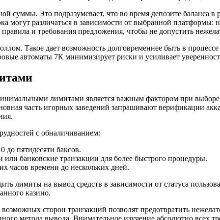
ой суммы. Это подразумевает, что во время депозите баланса в 
ка могут различаться в зависимости от выбранной платформы: н
 правила и требования предложения, чтобы не допустить нежел
оллом. Такое дает возможность долговременнее быть в процессе
гровые автоматы 7К минимизирует риски и усиливает уверенност
итами
 минимальными лимитами является важным фактором при выборе 
сновная часть игорных заведений запрашивают верификации акка
ния.
трудностей с обналичиванием:
0 до пятидесяти баксов.
 или банковские транзакции для более быстрого процедуры.
их часов времени до нескольких дней.
дить лимиты на вывод средств в зависимости от статуса пользо
анного казино.
возможных сторон транзакций позволят предотвратить нежелате
анного метода вывода. Внимательное изучение абсолютно всех тр