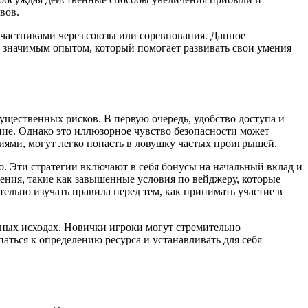
вов.
частниками через союзы или соревнования. Данное
то значимым опытом, который помогает развивать свои умения
существенных рисков. В первую очередь, удобство доступа и
ние. Однако это иллюзорное чувство безопасности может
иями, могут легко попасть в ловушку частых проигрышей.
. Эти стратегии включают в себя бонусы на начальный вклад и
ения, такие как завышенные условия по вейджеру, которые
льно изучать правила перед тем, как принимать участие в
тных исходах. Новички игроки могут стремительно
аться к определению ресурса и устанавливать для себя