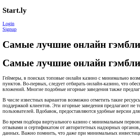
Start.ly
Login
Signup
Самые лучшие онлайн гэмбл
Самые лучшие онлайн гэмбл
Геймеры, в поисках топовые онлайн казино с минимально возм
пунктов. Во-первых, следует отбирать онлайн-казино, что обе
вложений. Многие подобные игорные заведения также предлага
В числе известных вариантов возможно отметить такие ресурсы
поддержкой клиентов. Эти игорные заведения предлагают не т
пользователей. Вдобавок, предоставляются удобные версии для 
Во время подбора виртуального казино с минимальным первон
отзывами и сертификатом от авторитетных надзорных органов, 
данных. Важно помнить, что даже при минимальных инвестици