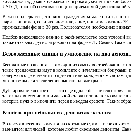
возможности, давая возможность игрокам увеличить свой бала
USD. Данное обеспечивает опцию приемлемой для основной мас
Важно подчеркнуть, что вознаграждения за маленький депозит
пари. Например, если игорное заведение, например казино 7К,
премиальный фонд в 30 раз. Пользователям необходимо внимате
Подбор подходящего казино и разбирательство всех условий эк
также отзывам других игроков о платформе 7K Casino. Такое с
Безвозмездные спины и умножение на два депози
Бесплатные вращения — это один из самых востребованных по
такие предложения идут в комплекте с начальными бонусами, п
содержать ограничения по времени или конкретным слотам, гд
механизмом для увеличения шансов на выигрыш.
Дублирование депозита — это еще одна соблазнительно звучащ
таких как внесение минимальной ставки или использование пр
которые нужно выполнить перед выводом средств. Таким образо
Кэшбэк при небольших депозитах баланса
Во время внесения аккаунта на скромные суммы, игроки часто
вариантом для людей, которые любит скромные депозиты. Данн