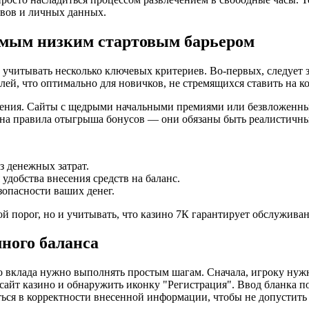
ивов и личных данных.
амым низким стартовым барьером
читывать несколько ключевых критериев. Во-первых, следует 
ублей, что оптимально для новичков, не стремящихся ставить на
ения. Сайты с щедрыми начальными премиями или безвложенным
е на правила отыгрыша бонусов — они обязаны быть реалистич
з денежных затрат.
добства внесения средств на баланс.
опасности ваших денег.
й порог, но и учитывать, что казино 7К гарантирует обслуживан
ного баланса
о вклада нужно выполнять простым шагам. Сначала, игроку нуж
сайт казино и обнаружить иконку "Регистрация". Ввод бланка п
ться в корректности внесенной информации, чтобы не допустить