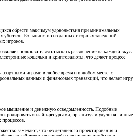
ящихся обрести максимум удовольствия при минимальных
ых убытков. Большинство из данных игорных заведений
ых игроков.
позволяет пользователям отыскать развлечение на каждый вкус.
лектронные кошельки и криптовалюты, что делает процесс
 азартными играми в любое время и в любом месте, с
ерсональных данных и финансовых транзакций, что делает игру
ское мышление и денежную осведомленность. Подобные
онтролировать онлайн-ресурсами, организуя и улучшая личные
х процессов.
ожество замечают, что без детального проектирования и
 обсуждая действенные способы увеличения прибыли и