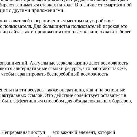
бирают заниматься ставках на ходе. В отличие от смартфонной
рация с другими приложениями.
 пользователей с ограниченным местом на устройстве.
пользователя. Для большинства пользователей игроков это
ии сайта, так и приложения позволяет казино охватить более
 ограничений. Актуальные зеркала казино дают возможность
яются альтернативные ссылки ресурса, что работают так же,
, чтобы гарантировать бесперебойный возможность
нены на эти ресурсы также оперативно, как и на основные
актуальных ссылок. Это действие содействует оставаться в
т быть эффективным способом для обхода локальных барьеров,
. Непрерывная доступ — это важный элемент, который