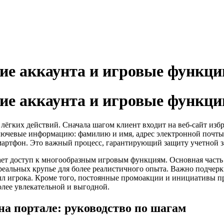
ние аккаунта и игровые функци
ние аккаунта и игровые функци
лёгких действий. Сначала шагом клиент входит на веб-сайт избр
лючевые информацию: фамилию и имя, адрес электронной почты 
мартфон. Это важный процесс, гарантирующий защиту учетной 
ает доступ к многообразным игровым функциям. Основная часть
реальных крупье для более реалистичного опыта. Важно подчерк
лл игрока. Кроме того, постоянные промоакции и инициативы п
лее увлекательной и выгодной.
а портале: руководство по шагам