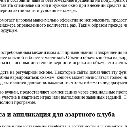
и в состоянии давать безвозмездные вращения на популярных и
ставить специальный код в нужное окно при внесении средств и
период активности и условия вейджера.
омогает игрокам максимально эффективно использовать предос
йджера определенного количества раз. Таким образом прежде ч
 будущем.
 востребованным механизмом для приманивания и закрепления иг
енее опасной и более заманчивой. Обычно объем кэшбэка варьир
ься на основании степени верности игрока ли объема его личны
средств на регулярной основе. Некоторые сайты добавляют эту 
ны варьироваться: скажем, кэшбэк может начисляться только на
ед активацией данной возможности, чтобы избежать недоразуме
зино вулкан, предоставляют компенсацию через специальные про
 участие в азартных играх или выполнение заданных заданий. Т
полной программе.
а и аппликация для азартного клуба
ю роль в предоставлении комфорта и доступности для клиентов