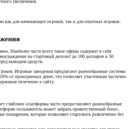
атного увеличения.
и как для начинающих игроков, так и для опытных игроков.
ожения
но. Наиболее часто всего такие оферы содержат в себя
знаграждение на стартовый депозит до 100 долларов и 50
еред выводом средств.
роков. Игровые заведения предлагают разнообразные системы
10% от проигранных денег, что позволяет участникам частично
ерживая увлечение к сайту.
нет гэмблинг-платформы часто предоставляют разнообразные
атформе пользователь может забрать приветственный бонус,
ые поощрения, которые позволяют стартовать развлечение без