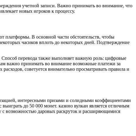
верждения учетной записи. Важно принимать во внимание, что
ивлекает новых игроков к процессу.
от платформы. В основной части обстоятельств, чтобы
 некоторых часиков вплоть до некоторых дней. Подтверждение
й. Способ перевода также выполняет важную роль: цифровые
рокам важно принимать во внимание возможные платежи за
х расходов, советуется внимательно просматривать правила и
лизацией, интересными призами и солидными коэффициентами
 выиграть до 50 000 монет. казино вулкан является отличным
ачу с возможностью даровых раскруток и расширяющимися