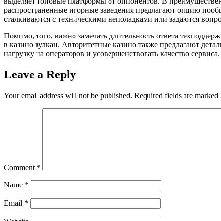
выделяет топовые платформы от оппонентов. В преимущественн
распространенные игорные заведения предлагают опцию пообща
сталкиваются с техническими неполадками или задаются вопро
Помимо, того, важно замечать длительность ответа техподдерж
в казино вулкан. Авторитетные казино также предлагают детал
нагрузку на операторов и усовершенствовать качество сервиса.
Leave a Reply
Your email address will not be published.
Required fields are marked
Comment
*
Name
*
Email
*