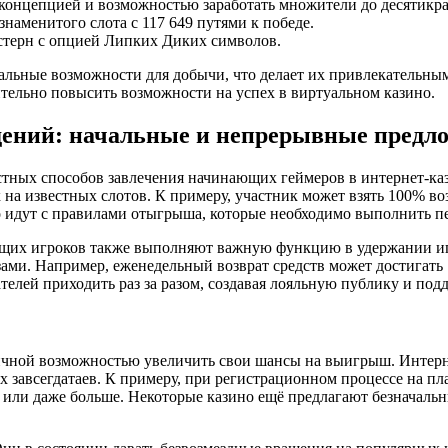
й концепцией и возможностью заработать множители до десятикр
знаменитого слота с 117 649 путями к победе.
естерн с опцией Липких Диких символов.
льные возможности для добычи, что делает их привлекательным
ительно повысить возможности на успех в виртуальном казино.
дений: начальные и непрерывные предл
тных способов завлечения начинающих геймеров в интернет-кази
 на известных слотов. К примеру, участник может взять 100% во
о идут с правилами отыгрыша, которые необходимо выполнить п
ющих игроков также выполняют важную функцию в удержании иг
ми. Например, еженедельный возврат средств может достигать 
елей приходить раз за разом, создавая лояльную публику и подд
личной возможностью увеличить свои шансы на выигрыш. Интер
 завсегдатаев. К примеру, при регистрационном процессе на пл
 или даже больше. Некоторые казино ещё предлагают безначальн