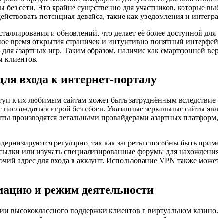
ы без сети. Это крайне существенно для участников, которые вы
ействовать потенциал девайса, такие как уведомления и интег
сталлирования и обновлений, что делает её более доступной для
ое время открытия страничек и интуитивно понятный интерфейс 
для азартных игр. Таким образом, наличие как смартфонной верс
ы клиентов.
ля входа к интернет-порталу
ступ к их любимым сайтам может быть затруднённым вследствие
 наслаждаться игрой без сбоев. Указанные зеркальные сайты явл
сайты производятся легальными провайдерами азартных платформ
ернизируются регулярно, так как запреты способны быть приме
ссылки или изучать специализированные форумы для нахождения 
очий адрес для входа в аккаунт. Использование VPN также може
мацию и режим деятельности
ии высококлассного поддержки клиентов в виртуальном казино