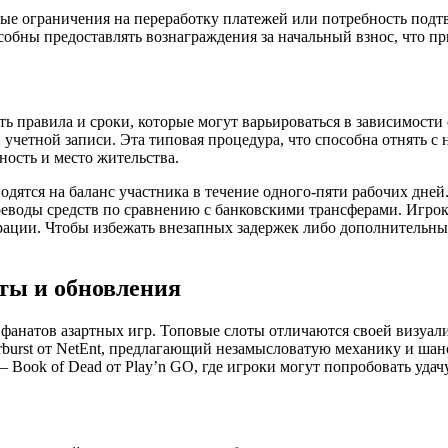
ые ограничения на переработку платежей или потребность подт
собны предоставлять вознаграждения за начальный взнос, что пр
 правила и сроки, которые могут варьироваться в зависимости 
 учетной записи. Эта типовая процедура, что способна отнять с
ость и место жительства.
одятся на баланс участника в течение одного-пяти рабочих дне
е переводы средств по сравнению с банковскими трансферами. Иг
ерации. Чтобы избежать внезапных задержек либо дополнительны
ты и обновления
фанатов азартных игр. Топовые слоты отличаются своей визуа
rburst от NetEnt, предлагающий незамысловатую механику и шанс
 Book of Dead от Play’n GO, где игроки могут попробовать уд