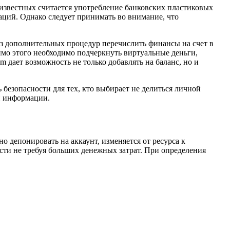
известных считается употребление банковских пластиковых
раций. Однако следует принимать во внимание, что
ез дополнительных процедур перечислить финансы на счет в
имо этого необходимо подчеркнуть виртуальные деньги,
 дает возможность не только добавлять на баланс, но и
безопасности для тех, кто выбирает не делиться личной
й информации.
 депонировать на аккаунт, изменяется от ресурса к
сти не требуя больших денежных затрат. При определения