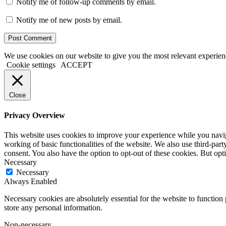
Notify me of follow-up comments by email.
Notify me of new posts by email.
We use cookies on our website to give you the most relevant experien
Cookie settings
ACCEPT
Close
Privacy Overview
This website uses cookies to improve your experience while you navigat
working of basic functionalities of the website. We also use third-pa
consent. You also have the option to opt-out of these cookies. But op
Necessary
Necessary
Always Enabled
Necessary cookies are absolutely essential for the website to function 
store any personal information.
Non-necessary