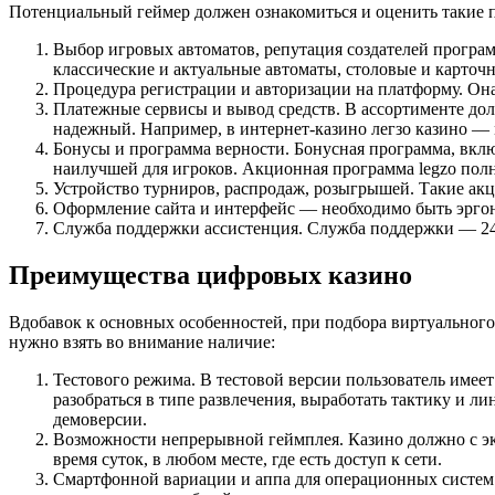
Потенциальный геймер должен ознакомиться и оценить такие п
Выбор игровых автоматов, репутация создателей программ
классические и актуальные автоматы, столовые и карточ
Процедура регистрации и авторизации на платформу. Она
Платежные сервисы и вывод средств. В ассортименте до
надежный. Например, в интернет-казино легзо казино — 
Бонусы и программа верности. Бонусная программа, вклю
наилучшей для игроков. Акционная программа legzo пол
Устройство турниров, распродаж, розыгрышей. Такие акц
Оформление сайта и интерфейс — необходимо быть эрго
Служба поддержки ассистенция. Служба поддержки — 24/
Преимущества цифровых казино
Вдобавок к основных особенностей, при подбора виртуального 
нужно взять во внимание наличие:
Тестового режима. В тестовой версии пользователь имее
разобраться в типе развлечения, выработать тактику и л
демоверсии.
Возможности непрерывной геймплея. Казино должно с экс
время суток, в любом месте, где есть доступ к сети.
Смартфонной вариации и аппа для операционных систем An