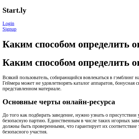
Start.ly
Login
Signup
Каким способом определить о
Каким способом определить о
Всякий пользователь, собирающийся вовлекаться в гэмблинг н
Геймера может не удовлетворять каталог аппаратов, бонусная 
представленном материале.
Основные черты онлайн-ресурса
До того как подбирать заведение, нужно узнать о присутствии
безопасную партию. Единственным в числе таких игорных зав
должны быть проверенными, что гарантирует их соответствие
безопасного участия.