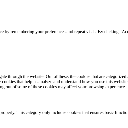
ce by remembering your preferences and repeat visits. By clicking “Acc
e through the website. Out of these, the cookies that are categorized a
rty cookies that help us analyze and understand how you use this websit
ting out of some of these cookies may affect your browsing experience.
properly. This category only includes cookies that ensures basic functio