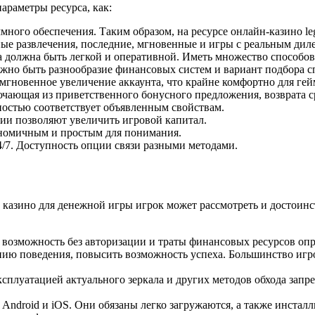
араметры ресурса, как:
ного обеспечения. Таким образом, на ресурсе онлайн-казино leg
ные развлечения, последние, мгновенные и игры с реальным дил
 должна быть легкой и оперативной. Иметь множество способов
лжно быть разнообразие финансовых систем и вариант подбора с
мгновенное увеличение аккаунта, что крайне комфортно для гей
чающая из приветственного бонусного предложения, возврата ср
ностью соответствует объявленным свойствам.
ии позволяют увеличить игровой капитал.
номичным и простым для понимания.
7. Доступность опции связи разными методами.
казино для денежной игры игрок может рассмотреть и достоинст
т возможность без авторизации и траты финансовых ресурсов оп
инию поведения, повысить возможность успеха. Большинство игр
плуатацией актуального зеркала и других методов обхода запре
droid и iOS. Они обязаны легко загружаются, а также инсталли