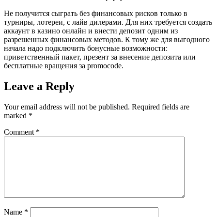
Не получится сыграть без финансовых рисков только в
турниры, лотереи, с лайв дилерами. Для них требуется создать
аккаунт в казино онлайн и внести депозит одним из
разрешенных финансовых методов. К тому же для выгодного
начала надо подключить бонусные возможности:
приветственный пакет, презент за внесение депозита или
бесплатные вращения за promocode.
Leave a Reply
Your email address will not be published.
Required fields are
marked
*
Comment
*
Name
*