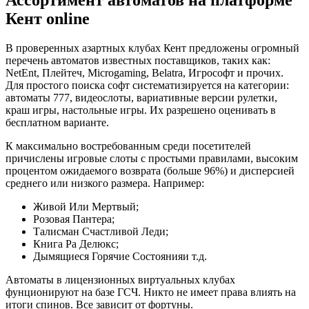
Ассортимент автоматов на платформе
Кент online
В проверенных азартных клубах Кент предложены огромный
перечень автоматов известных поставщиков, таких как:
NetEnt, Плейтеч, Microgaming, Belatra, Игрософт и прочих.
Для простого поиска софт систематизируется на категории:
автоматы 777, видеослоты, вариативные версии рулетки,
краш игры, настольные игры. Их разрешено оценивать в
бесплатном варианте.
К максимально востребованным среди посетителей
причислены игровые слоты с простыми правилами, высоким
процентом ожидаемого возврата (больше 96%) и дисперсией
среднего или низкого размера. Например:
Живой Или Мертвый;
Розовая Пантера;
Талисман Счастливой Леди;
Книга Ра Делюкс;
Дымящиеся Горячие Состоянияи т.д.
Автоматы в лицензионных виртуальных клубах
фунционируют на базе ГСЧ. Никто не имеет права влиять на
итоги спинов. Все зависит от фортуны.