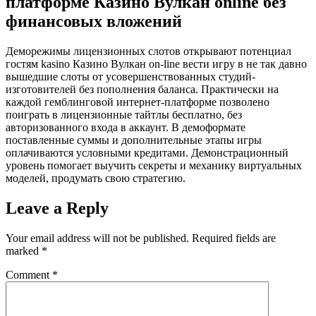
платформе Казино Вулкан online без
финансовых вложений
Деморежимы лицензионных слотов открывают потенциал
гостям kasino Казино Вулкан on-line вести игру в не так давно
вышедшие слоты от усовершенствованных студий-
изготовителей без пополнения баланса. Практически на
каждой гемблинговой интернет-платформе позволено
поиграть в лицензионные тайтлы бесплатно, без
авторизованного входа в аккаунт. В демоформате
поставленные суммы и дополнительные этапы игры
оплачиваются условными кредитами. Демонстрационный
уровень помогает выучить секреты и механику виртуальных
моделей, продумать свою стратегию.
Leave a Reply
Your email address will not be published.
Required fields are
marked
*
Comment
*