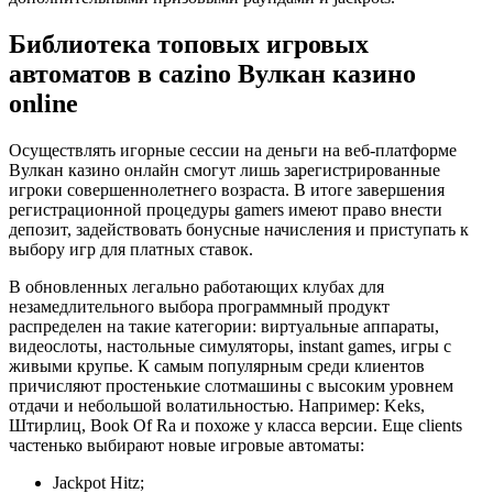
Библиотека топовых игровых
автоматов в cazino Вулкан казино
online
Осуществлять игорные сессии на деньги на веб-платформе
Вулкан казино онлайн смогут лишь зарегистрированные
игроки совершеннолетнего возраста. В итоге завершения
регистрационной процедуры gamers имеют право внести
депозит, задействовать бонусные начисления и приступать к
выбору игр для платных ставок.
В обновленных легально работающих клубах для
незамедлительного выбора программный продукт
распределен на такие категории: виртуальные аппараты,
видеослоты, настольные симуляторы, instant games, игры с
живыми крупье. К самым популярным среди клиентов
причисляют простенькие слотмашины с высоким уровнем
отдачи и небольшой волатильностью. Например: Keks,
Штирлиц, Book Of Ra и похоже у класса версии. Еще clients
частенько выбирают новые игровые автоматы:
Jackpot Hitz;