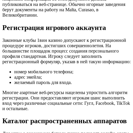
публиковаться на веб-странице. Обычно игорные заведения
берут документы на работу на Malta, Curasao, в
Великобритании.
Регистрация игрового аккаунта
Законные клубы 1вин казино допускают к регистрационной
процедуре игроков, достигших совершеннолетия. На
большинстве площадок процесс создания персонального
профиля стандартная. Игроку следует заполнить
регистрационный формуляр, указав в ней такую информацию:
номер мобильного телефона;
адрес эмейла;
желаемый пароль для входа.
Многие азартные веб-ресурсы нацелены упростить алгоритм
регистрации. Они предоставляют игрокам шанс выполнить
вход через различные социальные сети: Гугл, Facebook, TikTok
и остальные.
Каталог распространенных аппаратов