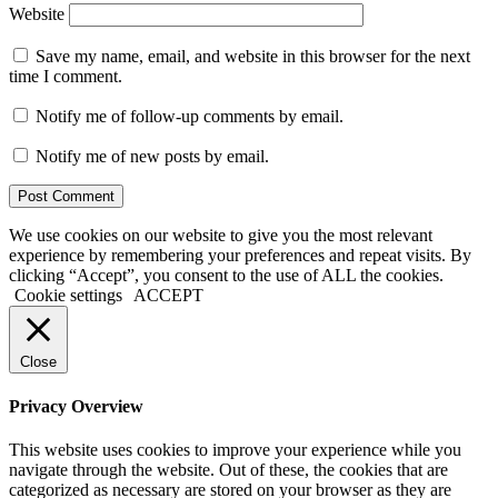
Website
Save my name, email, and website in this browser for the next
time I comment.
Notify me of follow-up comments by email.
Notify me of new posts by email.
We use cookies on our website to give you the most relevant
experience by remembering your preferences and repeat visits. By
clicking “Accept”, you consent to the use of ALL the cookies.
Cookie settings
ACCEPT
Close
Privacy Overview
This website uses cookies to improve your experience while you
navigate through the website. Out of these, the cookies that are
categorized as necessary are stored on your browser as they are