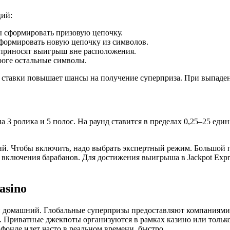
ций:
ы сформировать призовую цепочку.
сформировать новую цепочку из символов.
r и приносят выигрыш вне расположения.
роге остальные символы.
 ставки повышает шансы на получение суперприза. При выпаден
на 3 ролика и 5 полос. На раунд ставится в пределах 0,25–25 ед
ний. Чтобы включить, надо выбрать экспертный режим. Большой 
включения барабанов. Для достижения выигрыша в Jackpot Expre
asino
и домашний. Глобальные суперпризы предоставляют компаниями-
. Приватные джекпоты организуются в рамках казино или тольк
 фонде идет часто в реальном времени, быстро.