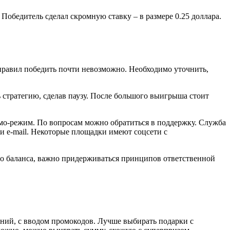
обедитель сделал скромную ставку – в размере 0.25 доллара.
 правил победить почти невозможно. Необходимо уточнить,
 стратегию, сделав паузу. После большого выигрыша стоит
емо-режим. По вопросам можно обратиться в поддержку. Служба
 и e-mail. Некоторые площадки имеют соцсети с
го баланса, важно придерживаться принципов ответственной
ений, с вводом промокодов. Лучше выбирать подарки с