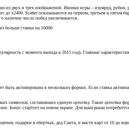
ции из двух и трех изображений. Иконки игры – изумруд, рубин,
 дают до x2400. Scatter показываются на первом, третьем и пятом 
го наличии число побед увеличивается.
из больше ставки на 16000.
опулярность с момента выхода в 2015 году. Главные характеристи
ет быть активирована в нескольких формах. Если ставка активн
ожих символов, составивших единую цепочку. Такие цепочки фо
пе. Бонус стартует на новом экране. Для выигрыша потребуется
шения, подарки в обертках, дед Санта, и масти карт от 10 до кор