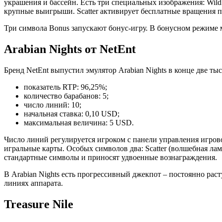
украшения и бассейн. Есть три специальных изображения: Wild 
крупные выигрыши. Scatter активирует бесплатные вращения п
Три символа Bonus запускают бонус-игру. В бонусном режиме 
Arabian Nights от NetEnt
Бренд NetEnt выпустил эмулятор Arabian Nights в конце две т
показатель RTP: 96,25%;
количество барабанов: 5;
число линий: 10;
начальная ставка: 0,10 USD;
максимальная величина: 5 USD.
Число линий регулируется игроком с панели управления игрово
игральные карты. Особых символов два: Scatter (волшебная лам
стандартные символы и приносят удвоенные вознаграждения.
В Arabian Nights есть прогрессивный джекпот – постоянно ра
линиях аппарата.
Treasure Nile