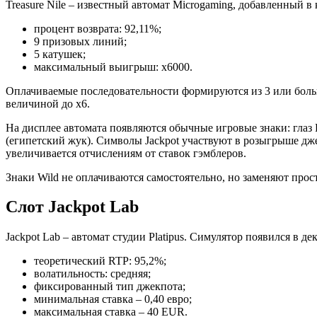
Treasure Nile – известный автомат Microgaming, добавленный 
процент возврата: 92,11%;
9 призовых линий;
5 катушек;
максимальный выигрыш: x6000.
Оплачиваемые последовательности формируются из 3 или боль
величиной до x6.
На дисплее автомата появляются обычные игровые знаки: глаз Ра
(египетский жук). Символы Jackpot участвуют в розыгрыше дж
увеличивается отчислениям от ставок гэмблеров.
Знаки Wild не оплачиваются самостоятельно, но заменяют просты
Слот Jackpot Lab
Jackpot Lab – автомат студии Platipus. Симулятор появился в д
теоретический RTP: 95,2%;
волатильность: средняя;
фиксированный тип джекпота;
минимальная ставка – 0,40 евро;
максимальная ставка – 40 EUR.