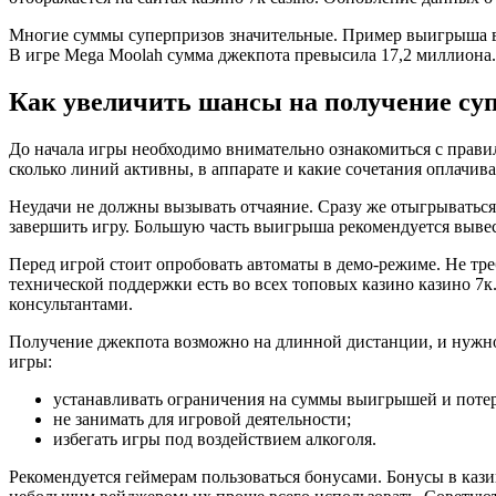
Многие суммы суперпризов значительные. Пример выигрыша в ку
В игре Mega Moolah сумма джекпота превысила 17,2 миллиона.
Как увеличить шансы на получение су
До начала игры необходимо внимательно ознакомиться с правил
сколько линий активны, в аппарате и какие сочетания оплачив
Неудачи не должны вызывать отчаяние. Сразу же отыгрываться 
завершить игру. Большую часть выигрыша рекомендуется вывес
Перед игрой стоит опробовать автоматы в демо-режиме. Не тр
технической поддержки есть во всех топовых казино казино 7к.
консультантами.
Получение джекпота возможно на длинной дистанции, и нужно 
игры:
устанавливать ограничения на суммы выигрышей и потер
не занимать для игровой деятельности;
избегать игры под воздействием алкоголя.
Рекомендуется геймерам пользоваться бонусами. Бонусы в каз