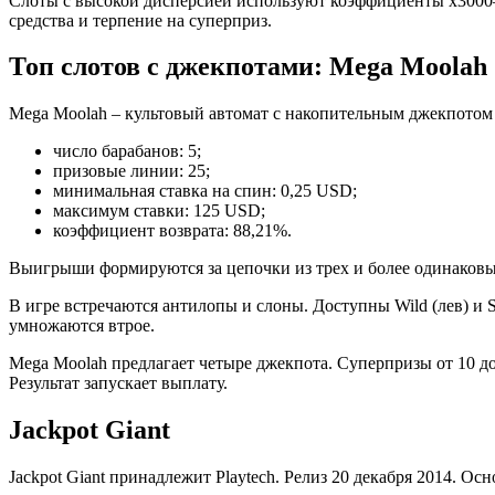
Слоты с высокой дисперсией используют коэффициенты x3000–
средства и терпение на суперприз.
Топ слотов с джекпотами: Mega Moolah
Mega Moolah – культовый автомат с накопительным джекпотом 
число барабанов: 5;
призовые линии: 25;
минимальная ставка на спин: 0,25 USD;
максимум ставки: 125 USD;
коэффициент возврата: 88,21%.
Выигрыши формируются за цепочки из трех и более одинаковых
В игре встречаются антилопы и слоны. Доступны Wild (лев) и S
умножаются втрое.
Mega Moolah предлагает четыре джекпота. Суперпризы от 10 
Результат запускает выплату.
Jackpot Giant
Jackpot Giant принадлежит Playtech. Релиз 20 декабря 2014. О