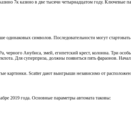
в казино 7к казино в две тысячи четырнадцатом году. Ключевые 
ше одинаковых символов. Последовательности могут стартоват
, черного Анубиса, змей, египетский крест, колонна. Три особых 
екпота. Для суперприза, должны появиться пять фараонов. Нача
е картинки. Scatter дают выигрыши независимо от расположения. 
екабре 2019 года. Основные параметры автомата таковы: