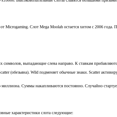
x10000. Высоковолатильные слоты славятся большими призами. 
от Microgaming. Слот Mega Moolah остается хитом с 2006 года.
 символов, выпадающие слева направо. К ставкам прибавляются
catter (обезьяна). Wild подменяет обычные знаки. Scatter акти
до миллиона. Суммы накапливаются постоянно. Случайно стартуе
сновные характеристики слота следующие: