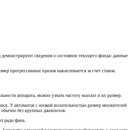
о
демонстрируют сведения о состоянии текущего фонда: данные
мер прогрессивных призов накапливается за счет ставок.
ьности аппарата, можно узнать частоту выплат и их размер.
риск. У автоматов с низкой волатильностью размер множителей
а обычно без крупных джекпотов.
т ради фана.