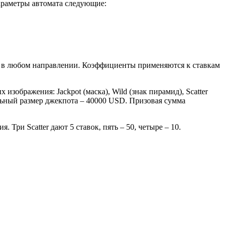
параметры автомата следующие:
ь в любом направлении. Коэффициенты применяются к ставкам
изображения: Jackpot (маска), Wild (знак пирамид), Scatter
льный размер джекпота – 40000 USD. Призовая сумма
Три Scatter дают 5 ставок, пять – 50, четыре – 10.