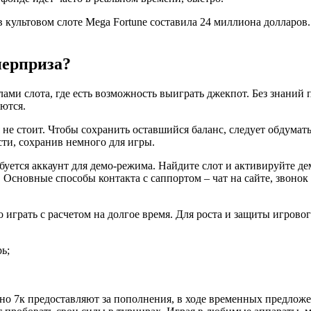
льтовом слоте Mega Fortune составила 24 миллиона долларов. П
перприза?
ами слота, где есть возможность выиграть джекпот. Без знаний
аются.
не стоит. Чтобы сохранить оставшийся баланс, следует обдумать
ти, сохранив немного для игры.
ебуется аккаунт для демо-режима. Найдите слот и активируйте д
 Основные способы контакта с саппортом – чат на сайте, звонок
играть с расчетом на долгое время. Для роста и защиты игрово
ь;
ино 7к предоставляют за пополнения, в ходе временных предлож