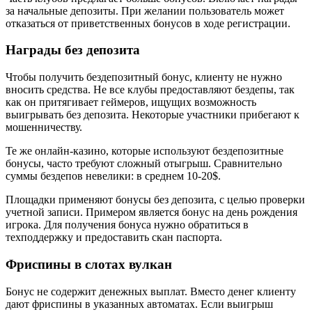
за начальные депозиты. При желании пользователь может
отказаться от приветственных бонусов в ходе регистрации.
Награды без депозита
Чтобы получить бездепозитный бонус, клиенту не нужно
вносить средства. Не все клубы предоставляют бездепы, так
как он притягивает геймеров, ищущих возможность
выигрывать без депозита. Некоторые участники прибегают к
мошенничеству.
Те же онлайн-казино, которые используют бездепозитные
бонусы, часто требуют сложный отыгрыш. Сравнительно
суммы бездепов невелики: в среднем 10-20$.
Площадки применяют бонусы без депозита, с целью проверки
учетной записи. Примером является бонус на день рождения
игрока. Для получения бонуса нужно обратиться в
техподдержку и предоставить скан паспорта.
Фриспины в слотах вулкан
Бонус не содержит денежных выплат. Вместо денег клиенту
дают фриспины в указанных автоматах. Если выигрыш