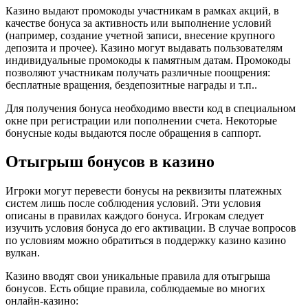
Казино выдают промокоды участникам в рамках акций, в
качестве бонуса за активность или выполнение условий
(например, создание учетной записи, внесение крупного
депозита и прочее). Казино могут выдавать пользователям
индивидуальные промокоды к памятным датам. Промокоды
позволяют участникам получать различные поощрения:
бесплатные вращения, бездепозитные награды и т.п..
Для получения бонуса необходимо ввести код в специальном
окне при регистрации или пополнении счета. Некоторые
бонусные коды выдаются после обращения в саппорт.
Отыгрыш бонусов в казино
Игроки могут перевести бонусы на реквизиты платежных
систем лишь после соблюдения условий. Эти условия
описаны в правилах каждого бонуса. Игрокам следует
изучить условия бонуса до его активации. В случае вопросов
по условиям можно обратиться в поддержку казино казино
вулкан.
Казино вводят свои уникальные правила для отыгрыша
бонусов. Есть общие правила, соблюдаемые во многих
онлайн-казино: