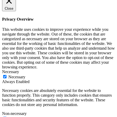
Close
Privacy Overview
This website uses cookies to improve your experience while you
navigate through the website. Out of these, the cookies that are
categorized as necessary are stored on your browser as they are
essential for the working of basic functionalities of the website. We
also use third-party cookies that help us analyze and understand how
you use this website. These cookies will be stored in your browser
only with your consent. You also have the option to opt-out of these
cookies. But opting out of some of these cookies may affect your
browsing experience.
Necessary
Necessary
Always Enabled
Necessary cookies are absolutely essential for the website to
function properly. This category only includes cookies that ensures
basic functionalities and security features of the website. These
cookies do not store any personal information.
Non-necessary