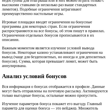
недоступны для отыгрыша или в них можно играть только с
высокими ставками (в несколько раз выше стандартных
лимитов). Подобные ограничения затрагивают
преимущественно настольные игры.
Игровые площадки вводят ограничения на бонусные
программы для некоторых стран. Если ограничения
распространяются на все бонусы, об этом пишут в правилах.
Ограничения отдельных бонусов прописываются в их
описании.
Важным моментом является изучение условий вывода
бонусов. Некоторые казино устанавливают ограничения на
вывод (чаще для бездепозитных, но иногда и для депозитных
бонусов). Сумма, которая превышает лимит, может быть
аннулирована.
Анализ условий бонусов
Вся информация о бонусах отображается в профиле. Данные
могут быть отправлены на почтовую рассылку. Активируются
только выгодные бонусы, остальные можно пропустить.
Изучение параметров бонуса покажет его выгоду. Главный
параметр для оценки бонуса — это вейджер. Множитель