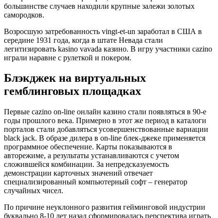
большинстве случаев находили крупные залежи золотых
самородков.
Возросшую затребованность vingt-et-un заработал в США в
середине 1931 года, когда в штате Невада стали
легитизировать kasino vavada казино. В игру участники cazino
играли наравне с рулеткой и покером.
Блэкджек на виртуальных
гемблинговых площадках
Первые cazino on-line онлайн казино стали появляться в 90-е
годы прошлого века. Примерно в этот же период в каталоги
порталов стали добавляться усовершенствованные вариации
black jack. В образе дилера в on-line блек-джеке применяется
программное обеспечение. Карты показываются в
авторежиме, а результаты устанавливаются с учетом
сложившейся комбинации. За непредсказуемость
демонстрации карточных значений отвечает
специализированный компьютерный софт – генератор
случайных чисел.
По причине неуклонного развития гейминговой индустрии
буквально 8-10 лет назад сформировалась перспектива играть