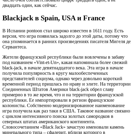
двадцать один, как сейчас.
Blackjack в Spain, USA и France
В Испании pontoon стал широко известен в 1611 году. Есть
версия, что игра появилась задолго до этой даты, потому что
она упоминается в ранних произведениях писателя Мигеля де
Сервантеса.
Жители французской республики были вовлечены в забаву
под названием «Vint-et-Un», какая напоминала более свежий
black-jack, в начале девятнадцатого века. Эта игра в начале
получила популярность в кругу малообеспеченных
представителей социума, однако через довольно короткий
временной период пришлась по нраву и элите. На территории
Соединенных Штатов Америки black-jack обрел славу
примерно в то же время, что и на территории французской
республики. Ее импортировали в регион французские
колонисты. Собственно модернизированное наименование
игра получила как раз таки в США. Таковое название связано
с циклом интенсивного поиска золотых самородков в
северных штатах американского континента.
Словосочетанием «Black Jack» зачастую именовали камень
минерального типа – сфалерит, вблизи которого в