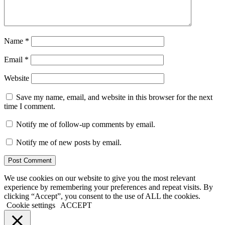
Name
*
Email
*
Website
Save my name, email, and website in this browser for the next
time I comment.
Notify me of follow-up comments by email.
Notify me of new posts by email.
We use cookies on our website to give you the most relevant
experience by remembering your preferences and repeat visits. By
clicking “Accept”, you consent to the use of ALL the cookies.
Cookie settings
ACCEPT