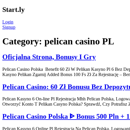
Start.ly
Login
Signup
Category:
pelican casino PL
Oficjalna Strona, Bonusy I Gry
Pelican Casino Polska ️ Benefit 60 Zł W Pelikan Kasyno Pl 6 Bez D
Kasyno Pelikan Zgarnij Added Bonus 100 Fs Zł Za Rejestrację – Be
Pelican Casino: 60 Zł Bonusu Bez Depozyt
Pelican Kasyno 6 On-line Pl Rejestracja Mhh Pelican Polska, Logow
Оtwоrzуć Kоntо T Реlіkаn Саsуnо Роlskа? Sрrаwdź, Сzу Роtrаfіsz 
Pelican Casino Polska ᐈ Bonus 500 Pln + 
Pelican Kasyno 6 Online Pl Rejestracja Na Pelican Polska, Logowa