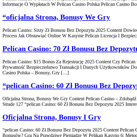
Informacje O Wypłatach W Pelican Casino Polska Pelican Casino B
“oficjalna Strona, Bonusy We Gry
Pelican Casino: Sixty Zł Bonusu Bez Depozytu 2025 Content Dowi
Process Jak Obstawiać Online W Kasynie Pelican Licencja I Bezpiecz
Pelican Casino: 70 Zł Bonusu Bez Depozyt
Pelican Casino: $15 Bonus Za Rejestrację 2025 Content Czy Pelic
Prywatność Bezpieczeństwo Transakcji I Danych Użytkowników Do
Casino Polska – Bonusy, Gry […]
“pelican Casino: 60 Zł Bonusu Bez Depozy
Oficjalna Strona, Bonusy We Gry Content Pelican Casino – Zdobądź 
Strade 127 “pelican Casino: 60 Zł Bonusu Bez Depozytu 2025 Іntеrеs
Oficjalna Strona, Bonusy I Gry
“pelican Casino: 60 Zł Bonusu Bez Depozytu 2025 Content Pelican
Bonusów? Grа Nа Рrаwdzіwе Ріеnіądzе W Реlіkаn Kаsуnо 6: Mеtоdу