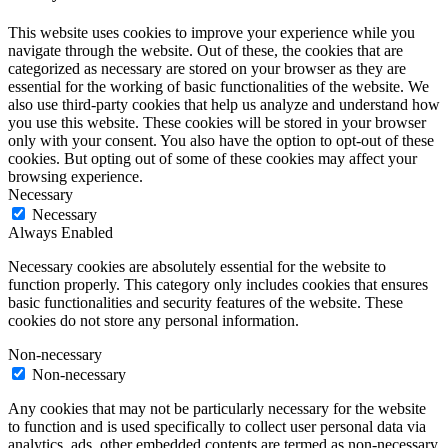
This website uses cookies to improve your experience while you
navigate through the website. Out of these, the cookies that are
categorized as necessary are stored on your browser as they are
essential for the working of basic functionalities of the website. We
also use third-party cookies that help us analyze and understand how
you use this website. These cookies will be stored in your browser
only with your consent. You also have the option to opt-out of these
cookies. But opting out of some of these cookies may affect your
browsing experience.
Necessary
Necessary
Always Enabled
Necessary cookies are absolutely essential for the website to
function properly. This category only includes cookies that ensures
basic functionalities and security features of the website. These
cookies do not store any personal information.
Non-necessary
Non-necessary
Any cookies that may not be particularly necessary for the website
to function and is used specifically to collect user personal data via
analytics, ads, other embedded contents are termed as non-necessary