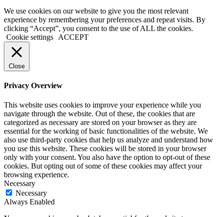
We use cookies on our website to give you the most relevant
experience by remembering your preferences and repeat visits. By
clicking “Accept”, you consent to the use of ALL the cookies.
Cookie settings
ACCEPT
Close
Privacy Overview
This website uses cookies to improve your experience while you
navigate through the website. Out of these, the cookies that are
categorized as necessary are stored on your browser as they are
essential for the working of basic functionalities of the website. We
also use third-party cookies that help us analyze and understand how
you use this website. These cookies will be stored in your browser
only with your consent. You also have the option to opt-out of these
cookies. But opting out of some of these cookies may affect your
browsing experience.
Necessary
Necessary
Always Enabled