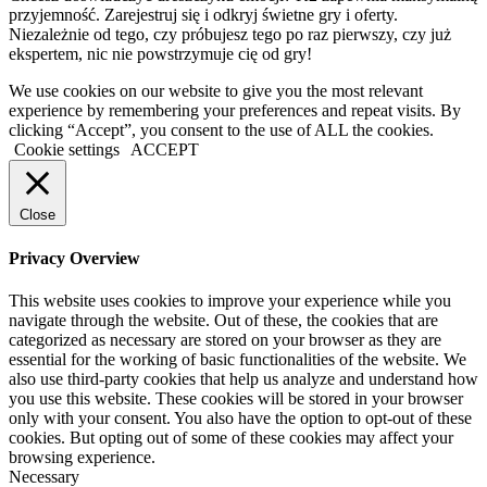
przyjemność. Zarejestruj się i odkryj świetne gry i oferty.
Niezależnie od tego, czy próbujesz tego po raz pierwszy, czy już
ekspertem, nic nie powstrzymuje cię od gry!
We use cookies on our website to give you the most relevant
experience by remembering your preferences and repeat visits. By
clicking “Accept”, you consent to the use of ALL the cookies.
Cookie settings
ACCEPT
Close
Privacy Overview
This website uses cookies to improve your experience while you
navigate through the website. Out of these, the cookies that are
categorized as necessary are stored on your browser as they are
essential for the working of basic functionalities of the website. We
also use third-party cookies that help us analyze and understand how
you use this website. These cookies will be stored in your browser
only with your consent. You also have the option to opt-out of these
cookies. But opting out of some of these cookies may affect your
browsing experience.
Necessary