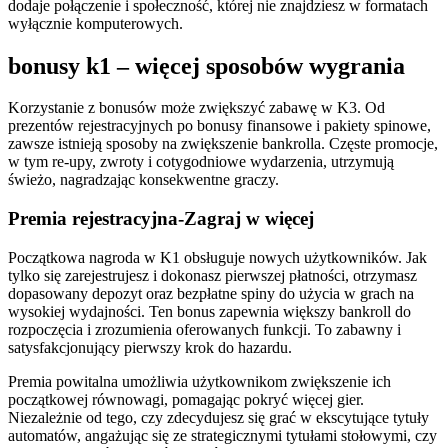
dodaje połączenie i społeczność, której nie znajdziesz w formatach
wyłącznie komputerowych.
bonusy k1 – więcej sposobów wygrania
Korzystanie z bonusów może zwiększyć zabawę w K3. Od
prezentów rejestracyjnych po bonusy finansowe i pakiety spinowe,
zawsze istnieją sposoby na zwiększenie bankrolla. Częste promocje,
w tym re-upy, zwroty i cotygodniowe wydarzenia, utrzymują
świeżo, nagradzając konsekwentne graczy.
Premia rejestracyjna-Zagraj w więcej
Początkowa nagroda w K1 obsługuje nowych użytkowników. Jak
tylko się zarejestrujesz i dokonasz pierwszej płatności, otrzymasz
dopasowany depozyt oraz bezpłatne spiny do użycia w grach na
wysokiej wydajności. Ten bonus zapewnia większy bankroll do
rozpoczęcia i zrozumienia oferowanych funkcji. To zabawny i
satysfakcjonujący pierwszy krok do hazardu.
Premia powitalna umożliwia użytkownikom zwiększenie ich
początkowej równowagi, pomagając pokryć więcej gier.
Niezależnie od tego, czy zdecydujesz się grać w ekscytujące tytuły
automatów, angażując się ze strategicznymi tytułami stołowymi, czy