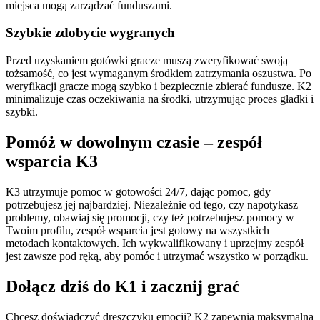
miejsca mogą zarządzać funduszami.
Szybkie zdobycie wygranych
Przed uzyskaniem gotówki gracze muszą zweryfikować swoją
tożsamość, co jest wymaganym środkiem zatrzymania oszustwa. Po
weryfikacji gracze mogą szybko i bezpiecznie zbierać fundusze. K2
minimalizuje czas oczekiwania na środki, utrzymując proces gładki i
szybki.
Pomóż w dowolnym czasie – zespół
wsparcia K3
K3 utrzymuje pomoc w gotowości 24/7, dając pomoc, gdy
potrzebujesz jej najbardziej. Niezależnie od tego, czy napotykasz
problemy, obawiaj się promocji, czy też potrzebujesz pomocy w
Twoim profilu, zespół wsparcia jest gotowy na wszystkich
metodach kontaktowych. Ich wykwalifikowany i uprzejmy zespół
jest zawsze pod ręką, aby pomóc i utrzymać wszystko w porządku.
Dołącz dziś do K1 i zacznij grać
Chcesz doświadczyć dreszczyku emocji? K2 zapewnia maksymalną