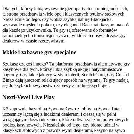
Dla tych, którzy lubią wyzwanie gier opartych na umiejętnościach,
ta strona przedstawia wiele opcji klasycznych tytułów stołowych.
Niezależnie od tego, czy wolisz szybką naturę Blackjacka,
wyzwanie myślenia pokera, czy elegancji Baccarat, kasyno ma coś
dla każdego użytkownika. Te gry są oferowane do formatów
samodzielnych i transmisji na żywo, w których doświadczasz gry
dealerów w czasie rzeczywistym.
lekkie i zabawne gry specjalne
Szukasz czegoś innego? Ta platforma przedstawia alternatywne gry
kasynowe dla tych, którzy lubią szybką akcję i natychmiastowe
nagrody. Gry takie jak gry w stylu loterii, ScratchCard, Gry Crash i
Bingo dają graczom relaksujący sposób na wygraną. Te gry nadają
się do szybkich zwycięstw i zabawy z trudniejszych gier.
Nextl-Vevel Live Play
K2 zapewnia hazard na żywo na żywo z lobby na żywo. Tutaj
uczestnicy łączą się z ludzkimi dealerami i cieszą się w pełni
wciągającym doświadczeniem, które odtwarza szum prawdziwych
podłóg kasynowych. Niezależnie od tego, czy biorąc udział w
klasykach stołowych z prawdziwymi dealerami, kasyno na żywo