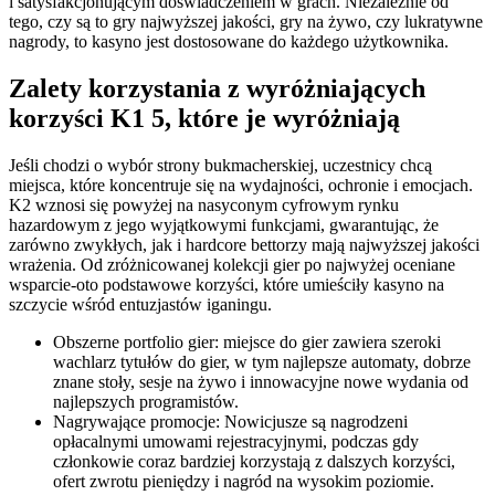
i satysfakcjonującym doświadczeniem w grach. Niezależnie od
tego, czy są to gry najwyższej jakości, gry na żywo, czy lukratywne
nagrody, to kasyno jest dostosowane do każdego użytkownika.
Zalety korzystania z wyróżniających
korzyści K1 5, które je wyróżniają
Jeśli chodzi o wybór strony bukmacherskiej, uczestnicy chcą
miejsca, które koncentruje się na wydajności, ochronie i emocjach.
K2 wznosi się powyżej na nasyconym cyfrowym rynku
hazardowym z jego wyjątkowymi funkcjami, gwarantując, że
zarówno zwykłych, jak i hardcore bettorzy mają najwyższej jakości
wrażenia. Od zróżnicowanej kolekcji gier po najwyżej oceniane
wsparcie-oto podstawowe korzyści, które umieściły kasyno na
szczycie wśród entuzjastów iganingu.
Obszerne portfolio gier: miejsce do gier zawiera szeroki
wachlarz tytułów do gier, w tym najlepsze automaty, dobrze
znane stoły, sesje na żywo i innowacyjne nowe wydania od
najlepszych programistów.
Nagrywające promocje: Nowicjusze są nagrodzeni
opłacalnymi umowami rejestracyjnymi, podczas gdy
członkowie coraz bardziej korzystają z dalszych korzyści,
ofert zwrotu pieniędzy i nagród na wysokim poziomie.