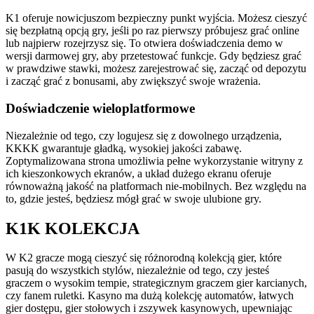
K1 oferuje nowicjuszom bezpieczny punkt wyjścia. Możesz cieszyć
się bezpłatną opcją gry, jeśli po raz pierwszy próbujesz grać online
lub najpierw rozejrzysz się. To otwiera doświadczenia demo w
wersji darmowej gry, aby przetestować funkcje. Gdy będziesz grać
w prawdziwe stawki, możesz zarejestrować się, zacząć od depozytu
i zacząć grać z bonusami, aby zwiększyć swoje wrażenia.
Doświadczenie wieloplatformowe
Niezależnie od tego, czy logujesz się z dowolnego urządzenia,
KKKK gwarantuje gładką, wysokiej jakości zabawę.
Zoptymalizowana strona umożliwia pełne wykorzystanie witryny z
ich kieszonkowych ekranów, a układ dużego ekranu oferuje
równoważną jakość na platformach nie-mobilnych. Bez względu na
to, gdzie jesteś, będziesz mógł grać w swoje ulubione gry.
K1K KOLEKCJA
W K2 gracze mogą cieszyć się różnorodną kolekcją gier, które
pasują do wszystkich stylów, niezależnie od tego, czy jesteś
graczem o wysokim tempie, strategicznym graczem gier karcianych,
czy fanem ruletki. Kasyno ma dużą kolekcję automatów, łatwych
gier dostępu, gier stołowych i zszywek kasynowych, upewniając