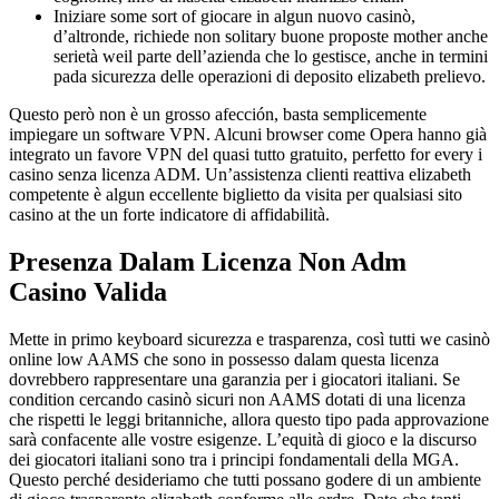
Iniziare some sort of giocare in algun nuovo casinò,
d’altronde, richiede non solitary buone proposte mother anche
serietà weil parte dell’azienda che lo gestisce, anche in termini
pada sicurezza delle operazioni di deposito elizabeth prelievo.
Questo però non è un grosso afección, basta semplicemente
impiegare un software VPN. Alcuni browser come Opera hanno già
integrato un favore VPN del quasi tutto gratuito, perfetto for every i
casino senza licenza ADM. Un’assistenza clienti reattiva elizabeth
competente è algun eccellente biglietto da visita per qualsiasi sito
casino at the un forte indicatore di affidabilità.
Presenza Dalam Licenza Non Adm
Casino Valida
Mette in primo keyboard sicurezza e trasparenza, così tutti we casinò
online low AAMS che sono in possesso dalam questa licenza
dovrebbero rappresentare una garanzia per i giocatori italiani. Se
condition cercando casinò sicuri non AAMS dotati di una licenza
che rispetti le leggi britanniche, allora questo tipo pada approvazione
sarà confacente alle vostre esigenze. L’equità di gioco e la discurso
dei giocatori italiani sono tra i principi fondamentali della MGA.
Questo perché desideriamo che tutti possano godere di un ambiente