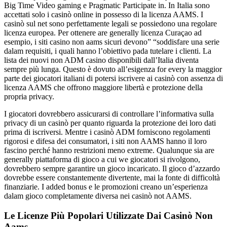
Big Time Video gaming e Pragmatic Participate in. In Italia sono
accettati solo i casinò online in possesso di la licenza AAMS. I
casinò sul net sono perfettamente legali se possiedono una regolare
licenza europea. Per ottenere are generally licenza Curaçao ad
esempio, i siti casino non aams sicuri devono” “soddisfare una serie
dalam requisiti, i quali hanno l’obiettivo pada tutelare i clienti. La
lista dei nuovi non ADM casino disponibili dall’Italia diventa
sempre più lunga. Questo è dovuto all’esigenza for every la maggior
parte dei giocatori italiani di potersi iscrivere ai casinò con assenza di
licenza AAMS che offrono maggiore libertà e protezione della
propria privacy.
I giocatori dovrebbero assicurarsi di controllare l’informativa sulla
privacy di un casinò per quanto riguarda la protezione dei loro dati
prima di iscriversi. Mentre i casinò ADM forniscono regolamenti
rigorosi e difesa dei consumatori, i siti non AAMS hanno il loro
fascino perché hanno restrizioni meno extreme. Qualunque sia are
generally piattaforma di gioco a cui we giocatori si rivolgono,
dovrebbero sempre garantire un gioco incaricato. Il gioco d’azzardo
dovrebbe essere constantemente divertente, mai la fonte di difficoltà
finanziarie. I added bonus e le promozioni creano un’esperienza
dalam gioco completamente diversa nei casinò not AAMS.
Le Licenze Più Popolari Utilizzate Dai Casinò Non
Aams