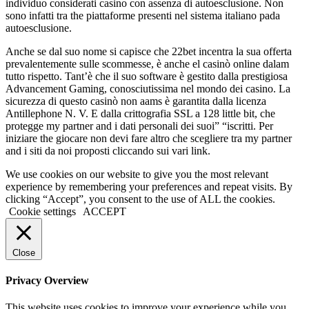
individuo considerati casino con assenza di autoesclusione. Non
sono infatti tra the piattaforme presenti nel sistema italiano pada
autoesclusione.
Anche se dal suo nome si capisce che 22bet incentra la sua offerta
prevalentemente sulle scommesse, è anche el casinò online dalam
tutto rispetto. Tant’è che il suo software è gestito dalla prestigiosa
Advancement Gaming, conosciutissima nel mondo dei casino. La
sicurezza di questo casinò non aams è garantita dalla licenza
Antillephone N. V. E dalla crittografia SSL a 128 little bit, che
protegge my partner and i dati personali dei suoi” “iscritti. Per
iniziare the giocare non devi fare altro che scegliere tra my partner
and i siti da noi proposti cliccando sui vari link.
We use cookies on our website to give you the most relevant
experience by remembering your preferences and repeat visits. By
clicking “Accept”, you consent to the use of ALL the cookies.
Cookie settings
ACCEPT
Close
Privacy Overview
This website uses cookies to improve your experience while you