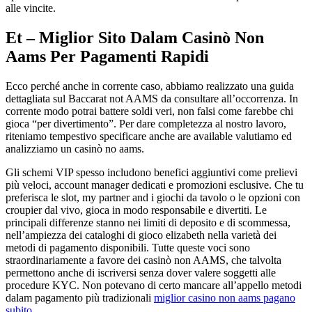
alle vincite.
Et – Miglior Sito Dalam Casinò Non
Aams Per Pagamenti Rapidi
Ecco perché anche in corrente caso, abbiamo realizzato una guida
dettagliata sul Baccarat not AAMS da consultare all’occorrenza. In
corrente modo potrai battere soldi veri, non falsi come farebbe chi
gioca “per divertimento”. Per dare completezza al nostro lavoro,
riteniamo tempestivo specificare anche are available valutiamo ed
analizziamo un casinò no aams.
Gli schemi VIP spesso includono benefici aggiuntivi come prelievi
più veloci, account manager dedicati e promozioni esclusive. Che tu
preferisca le slot, my partner and i giochi da tavolo o le opzioni con
croupier dal vivo, gioca in modo responsabile e divertiti. Le
principali differenze stanno nei limiti di deposito e di scommessa,
nell’ampiezza dei cataloghi di gioco elizabeth nella varietà dei
metodi di pagamento disponibili. Tutte queste voci sono
straordinariamente a favore dei casinò non AAMS, che talvolta
permettono anche di iscriversi senza dover valere soggetti alle
procedure KYC. Non potevano di certo mancare all’appello metodi
dalam pagamento più tradizionali
miglior casino non aams pagano
subito
.