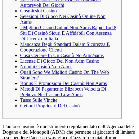
Autorevoli Dei Giochi
Cosmicslot Casino
Selezioni Di Gioco Nei Casinò Online Non
Aams
I Migliori Casino Online Non Aams Rapid Top 8
Siti Di Casinò Sicuri E Affidabili Con Assenza
Di Licenza In Italia
Mancanza Degli Standard Dalam Sicurezza E
Cooperazione Clienti
Cosa Cercare In Un Casinò No Adm/aams
Licenze Di Gioco Dei Non Adm Casino
Nomini Casinò Non Aams
Quali Sono We Migliori Casinò On The Web
Stranieri?
Bonus E Promozioni Dei Casinò Non Aams
Metodi Di Pagamento Elizabeth Velocità Di
Prelievo Nei Casinò Low Aams
Tasse Sulle Vincite
Gettoni Proprietari Del Casinò
L’autoesclusione è uno strumento regolamentato dall’Agenzia delle
Dogane e dei Monopoli (ADM) che permette ai giocatori di limitare
o sospendere l’accesso way gioco d’azzardo tu piattaforme