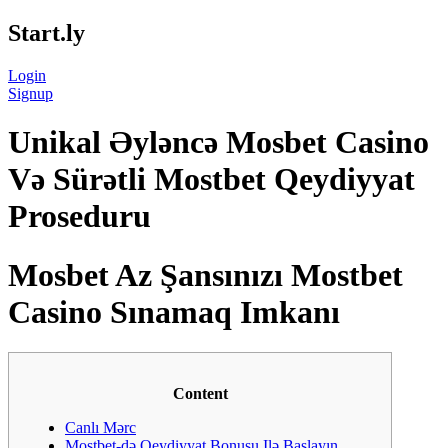
Start.ly
Login
Signup
Unikal Əyləncə Mosbet Casino
Və Sürətli Mostbet Qeydiyyat
Proseduru
Mosbet Az Şansınızı Mostbet
Casino Sınamaq Imkanı
Content
Canlı Mərc
Mostbet-də Qeydiyyat Bonusu Ilə Başlayın