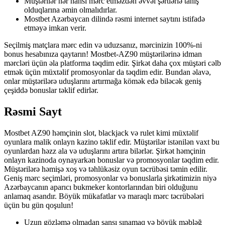
Müştərilər hər hansı mərc etməzdən əvvəl şərtlərlə tanış
olduqlarına əmin olmalıdırlar.
Mostbet Azərbaycan dilində rəsmi internet saytını istifadə
etməyə imkan verir.
Seçilmiş matçlara mərc edin və uduzsanız, mərcinizin 100%-ni
bonus hesabınıza qaytarın! Mostbet-AZ90 müştərilərinə idman
mərcləri üçün əla platforma təqdim edir. Şirkət daha çox müştəri cəlb
etmək üçün müxtəlif promosyonlar da təqdim edir. Bundan əlavə,
onlar müştərilərə uduşlarını artırmağa kömək edə biləcək geniş
çeşiddə bonuslar təklif edirlər.
Rəsmi Sayt
Mostbet AZ90 həmçinin slot, blackjack və rulet kimi müxtəlif
oyunlara malik onlayn kazino təklif edir. Müştərilər istənilən vaxt bu
oyunlardan həzz ala və uduşlarını artıra bilərlər. Şirkət həmçinin
onlayn kazinoda oynayarkən bonuslar və promosyonlar təqdim edir.
Müştərilərə həmişə xoş və təhlükəsiz oyun təcrübəsi təmin edilir.
Geniş mərc seçimləri, promosyonlar və bonuslarla şirkətimizin niyə
Azərbaycanın aparıcı bukmeker kontorlarından biri olduğunu
anlamaq asandır. Böyük mükafatlar və maraqlı mərc təcrübələri
üçün bu gün qoşulun!
Uzun gözləmə olmadan şansı sınamaq və böyük məbləğ