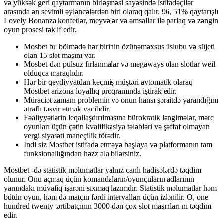
və yüksək geri qaytarmanın birləşməsi sayəsində istifadəçilər
arasında ən sevimli əyləncələrdən biri olaraq qalır. 96, 51% qaytarışlı
Lovely Bonanza konfetlər, meyvələr və əmsallar ilə parlaq və zəngin
oyun prosesi təklif edir.
Mosbet bu bölmədə hər birinin özünəməxsus üslubu və süjeti
olan 15 slot maşını var.
Mosbet-dən pulsuz fırlanmalar və megaways olan slotlar weil
olduqca maraqlıdır.
Hər bir qeydiyyatdan keçmiş müştəri avtomatik olaraq
Mostbet arizona loyallıq proqramında iştirak edir.
Müraciət zamanı problemin və onun hansı şəraitdə yarandığını
ətraflı təsvir etmək vacibdir.
Fəaliyyətlərin leqallaşdırılmasına bürokratik ləngimələr, mərc
oyunları üçün çətin kvalifikasiya tələbləri və şəffaf olmayan
vergi siyasəti maneçilik törədir.
İndi siz Mostbet istifadə etməyə başlaya və platformanın tam
funksionallığından həzz ala bilərsiniz.
Mostbet -də statistik məlumatlar yalnız canlı hadisələrdə təqdim
olunur. Onu açmaq üçün komandaların/oyunçuların adlarının
yanındakı müvafiq işarəni sıxmaq lazımdır. Statistik məlumatlar həm
bütün oyun, həm də matçın fərdi intervalları üçün izlənilir. O, one
hundred twenty tərtibatçının 3000-dən çox slot maşınları nı təqdim
edir.