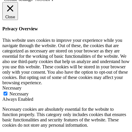
Close
Privacy Overview
This website uses cookies to improve your experience while you
navigate through the website. Out of these, the cookies that are
categorized as necessary are stored on your browser as they are
essential for the working of basic functionalities of the website. We
also use third-party cookies that help us analyze and understand how
you use this website. These cookies will be stored in your browser
only with your consent. You also have the option to opt-out of these
cookies. But opting out of some of these cookies may affect your
browsing experience.
Necessary
Necessary
Always Enabled
Necessary cookies are absolutely essential for the website to
function properly. This category only includes cookies that ensures
basic functionalities and security features of the website. These
cookies do not store any personal information.