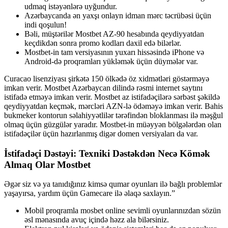
udmaq istəyənlərə uyğundur.
Azərbaycanda ən yaxşı onlayn idman mərc təcrübəsi üçün
indi qoşulun!
Bəli, müştərilər Mostbet AZ-90 hesabında qeydiyyatdan
keçdikdən sonra promo kodları daxil edə bilərlər.
Mostbet-in tam versiyasının yuxarı hissəsində iPhone və
Android-də proqramları yükləmək üçün düymələr var.
Curacao lisenziyası şirkətə 150 ölkədə öz xidmətləri göstərməyə
imkan verir. Mostbet Azərbaycan dilində rəsmi internet saytını
istifadə etməyə imkan verir. Mostbet az istifadəçilərə sərbəst şəkildə
qeydiyyatdan keçmək, mərcləri AZN-lə ödəməyə imkan verir. Bahis
bukmeker kontorun səlahiyyətlilər tərəfindən bloklanması ilə məşğul
olmaq üçün güzgülər yaradır. Mostbet-in müəyyən bölgələrdən olan
istifadəçilər üçün hazırlanmış digər domen versiyaları da var.
İstifadəçi Dəstəyi: Texniki Dəstəkdən Necə Kömək
Almaq Olar Mostbet
Əgər siz və ya tanıdığınız kimsə qumar oyunları ilə bağlı problemlər
yaşayırsa, yardım üçün Gamecare ilə əlaqə saxlayın.”
Mobil proqramla mosbet online sevimli oyunlarınızdan sözün
əsl mənasında avuç içində həzz ala bilərsiniz.