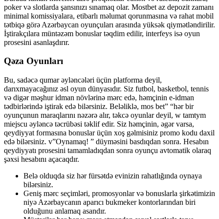
poker və slotlarda şansınızı sınamaq olar. Mostbet az depozit zamanı
minimal komissiyalara, etibarlı məlumat qorunmasına və rahat mobil
tətbiqə görə Azərbaycan oyunçuları arasında yüksək qiymətləndirilir.
İştirakçılara müntəzəm bonuslar təqdim edilir, interfeys isə oyun
prosesini asanlaşdırır.
Qəza Oyunları
Bu, sadəcə qumar əyləncələri üçün platforma deyil,
darıxmayacağınız əsl oyun dünyasıdır. Siz futbol, ​​basketbol, ​​tennis
və digər məşhur idman növlərinə mərc edə, həmçinin e-idman
tədbirlərində iştirak edə bilərsiniz. Beləliklə, mos bet” “hər bir
oyunçunun maraqlarını nəzərə alır, təkcə oyunlar deyil, w tamtym
miejscu əyləncə təcrübəsi təklif edir. Siz həmçinin, əgər varsa,
qeydiyyat formasına bonuslar üçün xoş gəlmisiniz promo kodu daxil
edə bilərsiniz. v”Oynamaq! ” düyməsini basdıqdan sonra. Hesabın
qeydiyyatı prosesini tamamladıqdan sonra oyunçu avtomatik olaraq
şəxsi hesabını açacaqdır.
Belə olduqda siz hər fürsətdə evinizin rahatlığında oynaya
bilərsiniz.
Geniş mərc seçimləri, promosyonlar və bonuslarla şirkətimizin
niyə Azərbaycanın aparıcı bukmeker kontorlarından biri
olduğunu anlamaq asandır.