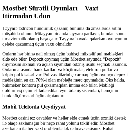
Mostbet Sürətli Oyunları – Vaxt
Itirmədən Udun
Təyyarə tədricən hündürlük qazanır, bununla da əmsallarda artım
müşahidə olunur. Müəyyən bir anda təyyarə partlayır, bundan sonra
tur avtomatik olaraq başa çatır. Təyyarə havada qalarkən oyunçunun
qələbə qazanmaq üçün vaxtı olmalıdır.
Onların hər birinə nail olmaq üçün bahisçi müxtəlif pul məbləğləri
əldə edə bilər. Depozit qoymaq üçün Mostbet saytında “Depozit”
düyməsini sıxmalı və açılan siyahıdan ödəniş üsulu seçmək lazımdır.
Onların arasında bank kartları və köçürmələr, elektron pullar və
kripto pul kisələri var. Pul vəsaitlərini çıxarmaq üçün oyunçu depozit
məbləğinin ən azı 70%-i olan məbləğə mərc qoymalıdır. Əks halda,
bukmeker kontoru pul çıxarmaqdan imtina edə bilər. Məbləği
doldurmaq üçün istifadə edilən eyni ödəniş sistemləri, həmçinin
bank köçürmələri üçün əlçatandır.
Mobil Telefonla Qeydiyyat
Mostbet casini tez cavablar və həllər əldə etmək üçün texniki dəstək
ilə əlaqə saxlamağın bir neçə rahat yolunu təklif edir. Mostbet
azerbaijan ilə heç vaxt problemlə tək qalmayacaqsınız. Rahat