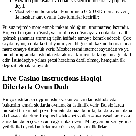
Elektron pul kisələri və ödəniş sistemləri heç də az populyar
deyil.
Mostbet com bukmeker kontorunda 0, 5 USD-dən alış-veriş
ilə məşhur kart oyunu üzrə turnirlər keçirilir;
Pulsuz rejimdə mərc etmək imkanı olduğunu unutmamaq lazımdır.
Bu, yeni maşının xüsusiyyətlərini başa düşməyə və onlardan qalib
gəlmək şansınızı artırmaq üçün istifadə etməyə kömək edəcək. Çox
sayda oyunçu onlarla studiyanın yer aldığı canlı kazino bölməsində
mərc etməyə üstünlük verir. Mosbet rəsmi internet saytından və ya
mobil proqramdan istifadə edərək real krupiyerlərlə oynamağı təklif
edir. İstifadəçiyə yalnız şəxsi hesabına daxil olmaq, həmçinin ilk
depoziti etmək kifayətdir.
Live Casino Instructions Həqiqi
Dilerlərlə Oyun Dadı
Bir çox istifadəçi uyğun üslub və simvolizmdən istifadə edən
balıqçılıq temalı slotlarda oynamağa üstünlük verir. Bu slotlarda
mükafat turları balıq ovu formatında hazırlanır ki, bu da oyunu daha
da həyəcanlandırır. Respins ilə Mosbet slotları əlavə vəsaitləri riskə
atmadan daha çox qazanmağa imkan verir. Müəyyən bir şərt yerinə
yetirildikdə yenidən fırlanma xüsusiyyətinə malikdirlər.