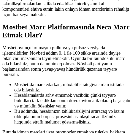
təkmilləşdirmələrdən istifadə edə bilər. İnterfeys unikal
komponentləri ehtiva etmir, lakin onlayn idman mərclərinin rahatlığı
üçün hər şeyə malikdir.
Mostbet Mərc Platformasında Necə Mərc
Etmək Olar?
Mosbet oyunçuları maşını pullu və ya pulsuz versiyada
işlətməlidirlər. Növbəti addım 0, 1 ilə 100 sikkə arasında dəyişə
bilən cari məzənnəni təyin etməkdir. Oyunda bir raundda iki mərc
edə bilərsiniz, bunu da unutmaq olmaz. Növbəti partiyanın
başlamasından sonra yavaş-yavaş hündürlük qazanan təyyarə
buraxılır.
Mosbet-də mərc edərkən, müxtəlif strategiyalardan istifadə
edə bilərsiniz.
Hesablamalarda səhv etməmək vacibdir, çünki təyyarə
buludları tərk etdikdən sonra dövrə avtomatik olaraq başa çatır
və mümkün ödənişlər yanır.
Bu addımda, hesabınızın təhlükəsizliyini artıracaq və lazım
olduqda onun bərpası prosesini asanlaşdıracaq özünüz
haqqında ətraflı məlumat göstərməlisiniz.
Burada idman mərcləri üzrə proqnozlar etmək və ruletka, bakkara,