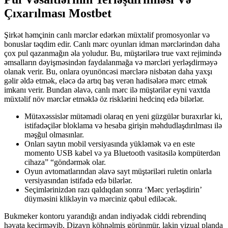
Çıxarılması Mostbet
Şirkət həmçinin canlı mərclər edərkən müxtəlif promosyonlar və
bonuslar təqdim edir. Canlı mərc oyunları idman mərclərindən daha
çox pul qazanmağın əla yoludur. Bu, müştərilərə true vaxt rejimində
əmsalların dəyişməsindən faydalanmağa və mərcləri yerləşdirməyə
olanak verir. Bu, onlara oyunöncəsi mərclərə nisbətən daha yaxşı
gəlir əldə etmək, eləcə də artıq baş verən hadisələrə mərc etmək
imkanı verir. Bundan əlavə, canlı mərc ilə müştərilər eyni vaxtda
müxtəlif növ mərclər etməklə öz risklərini hedcinq edə bilərlər.
Mütəxəssislər mütəmadi olaraq en yeni güzgülər buraxırlar ki,
istifadəçilər bloklama və hesaba girişin məhdudlaşdırılması ilə
məşğul olmasınlar.
Onları saytın mobil versiyasında yükləmək və en este
momento USB kabel və ya Bluetooth vasitəsilə kompüterdən
cihaza” “göndərmək olar.
Oyun avtomatlarından əlavə sayt müştəriləri ruletin onlarla
versiyasından istifadə edə bilərlər.
Seçimlərinizdən razı qaldıqdan sonra ‘Mərc yerləşdirin’
düyməsini klikləyin və mərciniz qəbul ediləcək.
Bukmeker kontoru yarandığı andan indiyədək ciddi rebrendinq
həyata keçirməyib. Dizayn köhnəlmiş görünmür, lakin vizual planda