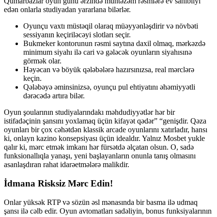
Qumarbazlar oyun günü ərzində müntəzəm rəsmlərə ev sahibliyi
edən onlarla studiyadan yararlana bilərlər.
Oyunçu vaxtı müstəqil olaraq müəyyənləşdirir və növbəti
sessiyanın keçiriləcəyi slotları seçir.
Bukmeker kontorunun rəsmi saytına daxil olmaq, mərkəzdə
minimum siyahı ilə cari və gələcək oyunların siyahısınə
görmək olar.
Həyəcan və böyük qələbələrə hazırsınızsa, real mərclərə
keçin.
Qələbəyə əminsinizsə, oyunçu pul ehtiyatını əhəmiyyətli
dərəcədə artıra bilər.
Oyun şoularının studiyalarındakı məhdudiyyətlər hər bir
istifadəçinin şansını yoxlamaq üçün kifayət qədər” “genişdir. Qəza
oyunları bir çox cəhətdən klassik arcade oyunlarını xatırladır, hansı
ki, onlayn kazino konsepsiyası üçün idealdır. Yalnız Mosbet yukle
qalır ki, mərc etmək imkanı hər fürsətdə əlçatan olsun. O, sadə
funksionallıqla yanaşı, yeni başlayanların onunla tanış olmasını
asanlaşdıran rahat idarəetmələrə malikdir.
İdmana Risksiz Mərc Edin!
Onlar yüksək RTP və sözün əsl mənasında bir basma ilə udmaq
şansı ilə cəlb edir. Oyun avtomatları sadəliyin, bonus funksiyalarının