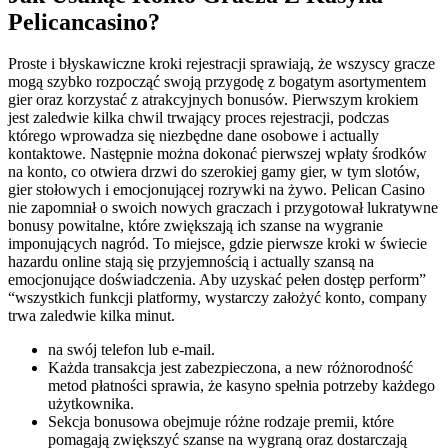
Pelicancasino?
Proste i błyskawiczne kroki rejestracji sprawiają, że wszyscy gracze
mogą szybko rozpocząć swoją przygodę z bogatym asortymentem
gier oraz korzystać z atrakcyjnych bonusów. Pierwszym krokiem
jest zaledwie kilka chwil trwający proces rejestracji, podczas
którego wprowadza się niezbędne dane osobowe i actually
kontaktowe. Następnie można dokonać pierwszej wpłaty środków
na konto, co otwiera drzwi do szerokiej gamy gier, w tym slotów,
gier stołowych i emocjonującej rozrywki na żywo. Pelican Casino
nie zapomniał o swoich nowych graczach i przygotował lukratywne
bonusy powitalne, które zwiększają ich szanse na wygranie
imponujących nagród. To miejsce, gdzie pierwsze kroki w świecie
hazardu online stają się przyjemnością i actually szansą na
emocjonujące doświadczenia. Aby uzyskać pełen dostęp perform”
“wszystkich funkcji platformy, wystarczy założyć konto, company
trwa zaledwie kilka minut.
nа swój tеlеfоn lub е-mаіl.
Każda transakcja jest zabezpieczona, a new różnorodność
metod płatności sprawia, że kasyno spełnia potrzeby każdego
użytkownika.
Sekcja bonusowa obejmuje różne rodzaje premii, które
pomagają zwiększyć szanse na wygraną oraz dostarczają