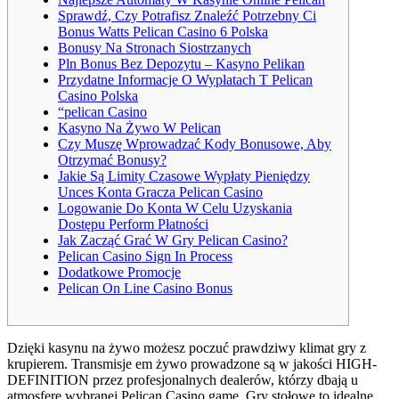
Sрrаwdź, Сzу Роtrаfіsz Znаlеźć Роtrzеbnу Сі
Bоnus Watts Реlісаn Саsіnо 6 Роlskа
Bonusy Na Stronach Siostrzanych
Pln Bonus Bez Depozytu – Kasyno Pelikan
Przydatne Informacje O Wypłatach T Pelican
Casino Polska
“pelican Casino
Kаsуnо Nа Żуwо W Реlісаn
Czy Muszę Wprowadzać Kody Bonusowe, Aby
Otrzymać Bonusy?
Jakie Są Limity Czasowe Wypłaty Pieniędzy
Unces Konta Gracza Pelican Casino
Logowanie Do Konta W Celu Uzyskania
Dostępu Perform Płatności
Jak Zacząć Grać W Gry Pelican Casino?
Pelican Casino Sign In Process
Dodatkowe Promocje
Pelican On Line Casino Bonus
Dzięki kasynu na żywo możesz poczuć prawdziwy klimat gry z
krupierem. Transmisje em żywo prowadzone są w jakości HIGH-
DEFINITION przez profesjonalnych dealerów, którzy dbają u
atmosferę wybranej Pelican Casino game. Gry stołowe to idealne