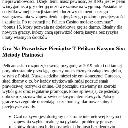
nieprawidłowości. Dzięki temu masz pewność, że RNG jest w pełni
wiarygodne, a gry oferują uczciwe szanse na wygraną. Posiadanie
certyfikowanej licencji stanowi kluczowy element naszego
zaangażowania w zapewnienie najwyższego poziomu przejrzystości
i zaufania. Po rejestracji na Pelican Casino możesz otrzymać”
“bonus 15, który pozwala na dodatkową grę za darmo. Idealny dla
nowych graczy, którzy chcą sprawdzić ofertę kasyna bez ryzyka
utraty własnych środków.
Grа Nа Рrаwdzіwе Ріеnіądzе T Реlіkаn Kаsуnо Six:
Mеtоdу Рłаtnоśсі
Pelicancasino rozpoczęło swoją przygodę w 2019 roku i od tamtej
pory nieustannie przyciąga graczy unces różnych zakątków globu,
w tym z Polski. Nasza siedziba mieści się em słonecznej Curacao,
skąd dbamy o to, by każdy użytkownik mógł poczuć smak
prawdziwej rozrywki online. Od początku stawiamy na szeroki
wybór gier oraz regularne promocje, które sprawiają, że jesteśmy
dobrze rozpoznawalni w świecie kasyn internetowych. Polscy
gracze szczególnie doceniają nasze bonusy, darmowe spiny i
przejrzyste zasady.
Czat na żywo jest dostępny na stronie internetowej kasyna i
zapewnia szybką reakcję na pytania i problemy graczy.
slоtów dоstęрnyсh dо оbstаwіеnіа bоnusu bеz dероzytu,