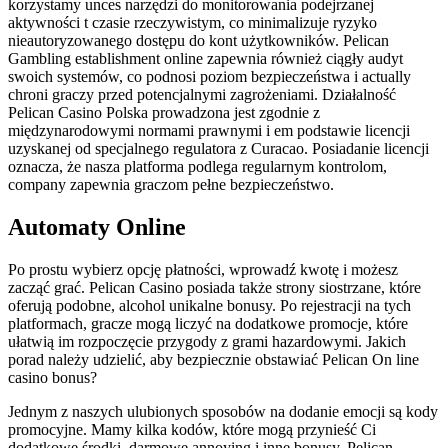
korzystamy unces narzędzi do monitorowania podejrzanej
aktywności t czasie rzeczywistym, co minimalizuje ryzyko
nieautoryzowanego dostępu do kont użytkowników. Pelican
Gambling establishment online zapewnia również ciągły audyt
swoich systemów, co podnosi poziom bezpieczeństwa i actually
chroni graczy przed potencjalnymi zagrożeniami. Działalność
Pelican Casino Polska prowadzona jest zgodnie z
międzynarodowymi normami prawnymi i em podstawie licencji
uzyskanej od specjalnego regulatora z Curacao. Posiadanie licencji
oznacza, że nasza platforma podlega regularnym kontrolom,
company zapewnia graczom pełne bezpieczeństwo.
Automaty Online
Po prostu wybierz opcję płatności, wprowadź kwotę i możesz
zacząć grać. Pelican Casino posiada także strony siostrzane, które
oferują podobne, alcohol unikalne bonusy. Po rejestracji na tych
platformach, gracze mogą liczyć na dodatkowe promocje, które
ułatwią im rozpoczęcie przygody z grami hazardowymi. Jakich
porad należy udzielić, aby bezpiecznie obstawiać Pelican On line
casino bonus?
Jednym z naszych ulubionych sposobów na dodanie emocji są kody
promocyjne. Mamy kilka kodów, które mogą przynieść Ci
dodatkowe środki, darmowe annoying i inne bonusy. Pelican