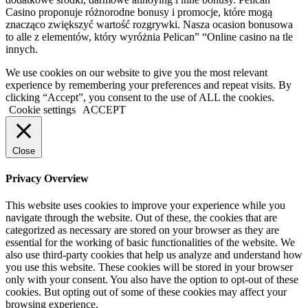
Casino proponuje różnorodne bonusy i promocje, które mogą
znacząco zwiększyć wartość rozgrywki. Nasza ocasion bonusowa
to alle z elementów, który wyróżnia Pelican” “Online casino na tle
innych.
We use cookies on our website to give you the most relevant
experience by remembering your preferences and repeat visits. By
clicking “Accept”, you consent to the use of ALL the cookies.
Cookie settings
ACCEPT
Close
Privacy Overview
This website uses cookies to improve your experience while you
navigate through the website. Out of these, the cookies that are
categorized as necessary are stored on your browser as they are
essential for the working of basic functionalities of the website. We
also use third-party cookies that help us analyze and understand how
you use this website. These cookies will be stored in your browser
only with your consent. You also have the option to opt-out of these
cookies. But opting out of some of these cookies may affect your
browsing experience.