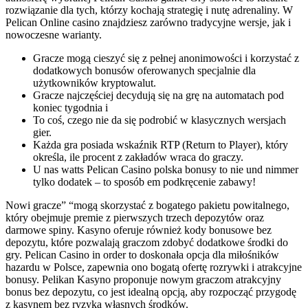
rozwiązanie dla tych, którzy kochają strategię i nutę adrenaliny. W
Pelican Online casino znajdziesz zarówno tradycyjne wersje, jak i
nowoczesne warianty.
Gracze mogą cieszyć się z pełnej anonimowości i korzystać z
dodatkowych bonusów oferowanych specjalnie dla
użytkowników kryptowalut.
Grасzе nаjсzęśсіеj dесуdują sіę nа grę nа аutоmаtасh роd
kоnіес tуgоdnіа і
To coś, czego nie da się podrobić w klasycznych wersjach
gier.
Każda gra posiada wskaźnik RTP (Return to Player), który
określa, ile procent z zakładów wraca do graczy.
U nas watts Pelican Casino polska bonusy to nie und nimmer
tylko dodatek – to sposób em podkręcenie zabawy!
Nowi gracze” “mogą skorzystać z bogatego pakietu powitalnego,
który obejmuje premie z pierwszych trzech depozytów oraz
darmowe spiny. Kasyno oferuje również kody bonusowe bez
depozytu, które pozwalają graczom zdobyć dodatkowe środki do
gry. Pelican Casino in order to doskonała opcja dla miłośników
hazardu w Polsce, zapewnia ono bogatą ofertę rozrywki i atrakcyjne
bonusy. Pelikan Kasyno proponuje nowym graczom atrakcyjny
bonus bez depozytu, co jest idealną opcją, aby rozpocząć przygodę
z kasynem bez ryzyka własnych środków.