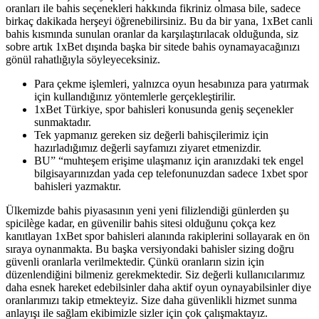
oranları ile bahis seçenekleri hakkında fikriniz olmasa bile, sadece
birkaç dakikada herşeyi öğrenebilirsiniz. Bu da bir yana, 1xBet canli
bahis kısmında sunulan oranlar da karşılaştırılacak olduğunda, siz
sobre artık 1xBet dışında başka bir sitede bahis oynamayacağınızı
gönül rahatlığıyla söyleyeceksiniz.
Para çekme işlemleri, yalnızca oyun hesabınıza para yatırmak
için kullandığınız yöntemlerle gerçekleştirilir.
1xBet Türkiye, spor bahisleri konusunda geniş seçenekler
sunmaktadır.
Tek yapmanız gereken siz değerli bahisçilerimiz için
hazırladığımız değerli sayfamızı ziyaret etmenizdir.
BU” “muhteşem erişime ulaşmanız için aranızdaki tek engel
bilgisayarınızdan yada cep telefonunuzdan sadece 1xbet spor
bahisleri yazmaktır.
Ülkemizde bahis piyasasının yeni yeni filizlendiği günlerden şu
spicilège kadar, en güvenilir bahis sitesi olduğunu çokça kez
kanıtlayan 1xBet spor bahisleri alanında rakiplerini sollayarak en ön
sıraya oynanmakta. Bu başka versiyondaki bahisler sizing doğru
güvenli oranlarla verilmektedir. Çünkü oranların sizin için
düzenlendiğini bilmeniz gerekmektedir. Siz değerli kullanıcılarımız
daha esnek hareket edebilsinler daha aktif oyun oynayabilsinler diye
oranlarımızı takip etmekteyiz. Size daha güvenlikli hizmet sunma
anlayışı ile sağlam ekibimizle sizler için çok çalışmaktayız.