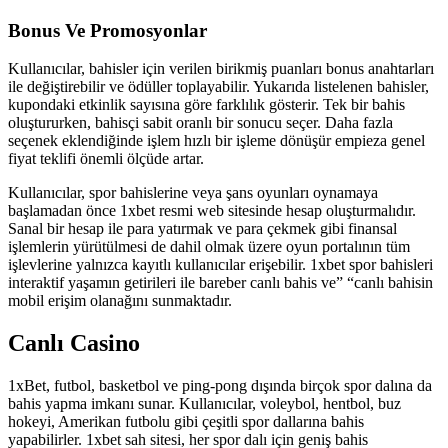
Bonus Ve Promosyonlar
Kullanıcılar, bahisler için verilen birikmiş puanları bonus anahtarları
ile değiştirebilir ve ödüller toplayabilir. Yukarıda listelenen bahisler,
kupondaki etkinlik sayısına göre farklılık gösterir. Tek bir bahis
oluştururken, bahisçi sabit oranlı bir sonucu seçer. Daha fazla
seçenek eklendiğinde işlem hızlı bir işleme dönüşür empieza genel
fiyat teklifi önemli ölçüde artar.
Kullanıcılar, spor bahislerine veya şans oyunları oynamaya
başlamadan önce 1xbet resmi web sitesinde hesap oluşturmalıdır.
Sanal bir hesap ile para yatırmak ve para çekmek gibi finansal
işlemlerin yürütülmesi de dahil olmak üzere oyun portalının tüm
işlevlerine yalnızca kayıtlı kullanıcılar erişebilir. 1xbet spor bahisleri
interaktif yaşamın getirileri ile bareber canlı bahis ve” “canlı bahisin
mobil erişim olanağını sunmaktadır.
Canlı Casino
1xBet, futbol, basketbol ve ping-pong dışında birçok spor dalına da
bahis yapma imkanı sunar. Kullanıcılar, voleybol, hentbol, buz
hokeyi, Amerikan futbolu gibi çeşitli spor dallarına bahis
yapabilirler. 1xbet sah sitesi, her spor dalı için geniş bahis