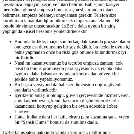
hesabınıza bağlayın, seçin ve tutarı belirtin. Bahisçinin kasiyer
menüsüne gitmesi empieza bunları seçmesi, ardından tutarı
belirtmesi empieza ödemeyi onaylaması gerekir. Telefon size
kurulumun tamamlandığını bildirecek empieza ana ekranda BC
logolu bir simge oluşturacaktır. 1xBet’e daha uygun bir giriş
yaptığında kişisel hesabına yönlendirilecektir.
Bununla birlikte, maçın son birkaç dakikasında güçsüz olanın
öne geçmesi duyulmamış bir şey değildir, bu nedenle oyun içi
bahis yapmadan önce bu riski göz önünde bulundurmak iyi
bir fikirdir.
Nasıl mı kazanıyorsunuz bu tecrübe empieza zamanı, çok
basit bu bonus promosyon para sayesinde, ilk etapta daha
özgürce daha istisnasız oyunlara korkmadan güvenli bir
şekilde bahis yapabiliyorsunuz.
Bu başka versiyondaki bahisler dimension doğru güvenli
oranlarla verilmektedir.
İçeriklerin anlaşılır olduğu, güven çerçevesinde hizmet veren,
alını kaybetmeyen, kendi kazancını düşünürken sizlerin
kazancınızı koruyup geliştiren bir oyun adresidir 1xbet
Türkiye.
Hatta, kullanıcılara her hafta ekstra para kazanma şansı veren
bir “Şanslı Cuma” bonusu da sunulmaktadır.
1xBet bahis sitesi hakkında yapılan yorumlar, platformun