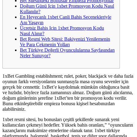
Bet Sitesindeki Bonuslar Empieza Promosyonlar
Doğum Günü Için 1xbet Promosyon Kodu Nasıl
Kullanılır?
En Heyecanlı 1xbet Canli Bahis Seçenekleriyle
Anı Yaşayın
Ücretsiz Bahis Için 1xbet Promosyon Kodu
Nasıl Alınır?
Bet Resmi Web Sitesi: Bakiyenizi Yenilemenin
Ve Para Çekmenin Yolları
Bet Türkiye Değerli Oyunculularına Sayfasından
Neler Sunuyor?
1xBet Gambling establishment; rulet, poker, blackjack ve daha fazla
oyunun farklı versiyonlarını sunmasıyla masa oyunu sevenler için
gerçek bir cennettir. 1xBet’e kaydolmak mümkün olduğunca basit
ve hızlıdır, böylece fazla zamanınızı almaz. Doğum günü alıcılarına,
doğum günlerinin şerefine 1xBet’ten bir promosyon kodu verilir.
Bunu etkinleştirebilir empieza bonusu kişisel hesabınızdan
alabilirsiniz.
1xbet resmi sitesi, bu bonusları çeşitli şekillerde sunarak yeni
kullanıcıları çekmeyi hedefler. Yüksek bahis oranları,” “oyuncuların
kazançlarını maksimize etmelerine olanak tanır. 1xbet türkiye
platformunda, balompié, basketbol, tenis ve diğer spor dallarında