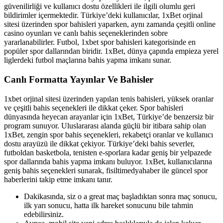
güvenilirliği ve kullanıcı dostu özellikleri ile ilgili olumlu geri
bildirimler içermektedir. Türkiye’deki kullanıcılar, 1xBet orjinal
sitesi üzerinden spor bahisleri yaparken, aynı zamanda çeşitli online
casino oyunları ve canlı bahis seçeneklerinden sobre
yararlanabilirler. Futbol, 1xbet spor bahisleri kategorisinde en
popüler spor dallarından biridir. 1xBet, dünya çapında empieza yerel
liglerdeki futbol maçlarına bahis yapma imkanı sunar.
Canlı Formatta Yayınlar Ve Bahisler
1xbet orjinal sitesi üzerinden yapılan tenis bahisleri, yüksek oranlar
ve çeşitli bahis seçenekleri ile dikkat çeker. Spor bahisleri
dünyasında heyecan arayanlar için 1xBet, Türkiye’de benzersiz bir
program sunuyor. Uluslararası alanda güçlü bir itibara sahip olan
1xBet, zengin spor bahis seçenekleri, rekabetçi oranlar ve kullanıcı
dostu arayüzü ile dikkat çekiyor. Türkiye’deki bahis severler,
futboldan basketbola, tenisten e-sporlara kadar geniş bir yelpazede
spor dallarında bahis yapma imkanı buluyor. 1xBet, kullanıcılarına
geniş bahis seçenekleri sunarak, fisiltimedyahaber ile güncel spor
haberlerini takip etme imkanı tanır.
Dakikasında, siz o a great maç başladıktan sonra maç sonucu,
ilk yarı sonucu, hatta ilk hareket sonucunu bile tahmin
edebilirsiniz.