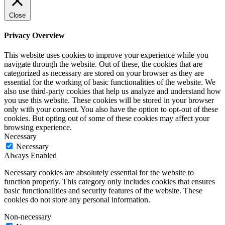
Close
Privacy Overview
This website uses cookies to improve your experience while you
navigate through the website. Out of these, the cookies that are
categorized as necessary are stored on your browser as they are
essential for the working of basic functionalities of the website. We
also use third-party cookies that help us analyze and understand how
you use this website. These cookies will be stored in your browser
only with your consent. You also have the option to opt-out of these
cookies. But opting out of some of these cookies may affect your
browsing experience.
Necessary
Necessary
Always Enabled
Necessary cookies are absolutely essential for the website to
function properly. This category only includes cookies that ensures
basic functionalities and security features of the website. These
cookies do not store any personal information.
Non-necessary