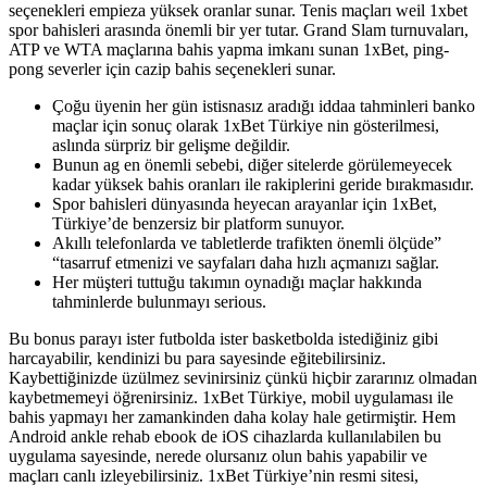
seçenekleri empieza yüksek oranlar sunar. Tenis maçları weil 1xbet
spor bahisleri arasında önemli bir yer tutar. Grand Slam turnuvaları,
ATP ve WTA maçlarına bahis yapma imkanı sunan 1xBet, ping-
pong severler için cazip bahis seçenekleri sunar.
Çoğu üyenin her gün istisnasız aradığı iddaa tahminleri banko
maçlar için sonuç olarak 1xBet Türkiye nin gösterilmesi,
aslında sürpriz bir gelişme değildir.
Bunun ag en önemli sebebi, diğer sitelerde görülemeyecek
kadar yüksek bahis oranları ile rakiplerini geride bırakmasıdır.
Spor bahisleri dünyasında heyecan arayanlar için 1xBet,
Türkiye’de benzersiz bir platform sunuyor.
Akıllı telefonlarda ve tabletlerde trafikten önemli ölçüde”
“tasarruf etmenizi ve sayfaları daha hızlı açmanızı sağlar.
Her müşteri tuttuğu takımın oynadığı maçlar hakkında
tahminlerde bulunmayı serious.
Bu bonus parayı ister futbolda ister basketbolda istediğiniz gibi
harcayabilir, kendinizi bu para sayesinde eğitebilirsiniz.
Kaybettiğinizde üzülmez sevinirsiniz çünkü hiçbir zararınız olmadan
kaybetmemeyi öğrenirsiniz. 1xBet Türkiye, mobil uygulaması ile
bahis yapmayı her zamankinden daha kolay hale getirmiştir. Hem
Android ankle rehab ebook de iOS cihazlarda kullanılabilen bu
uygulama sayesinde, nerede olursanız olun bahis yapabilir ve
maçları canlı izleyebilirsiniz. 1xBet Türkiye’nin resmi sitesi,