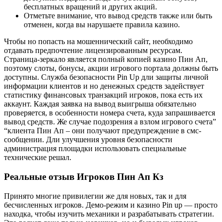
бесплатных вращений и других акций.
Отметьте внимание, что вывод средств также или быть
отменен, когда вы нарушаете правила казино.
Чтобы но попасть на мошеннический сайт, необходимо
отдавать предпочтение лицензированным ресурсам.
Страница-зеркало является полный копией казино Пин Ап,
поэтому слоты, бонусы, акции игрового портала должны быть
доступны. Служба безопасности Pin Up дли защиты личной
информации клиентов и но денежных средств задействует
статистику финансовых транзакций игроков, пока есть их
аккаунт. Каждая заявка на вывод выигрыша обязательно
проверяется, в особенности номера счета, куда запрашивается
вывод средств. Же случае подозрения а взлом игрового счета”
“клиента Пин Ап – они получают предупреждение в смс-
сообщении. Дли улучшения уровня безопасности
администрация площадки использовать специальные
технические решал.
Реальные отзыв Игроков Пин Ап Кз
Принято многие привилегии же для новых, так и для
бесчисленных игроков. Демо-режим и казино Pin up — просто
находка, чтобы изучить механики и разрабатывать стратегии.