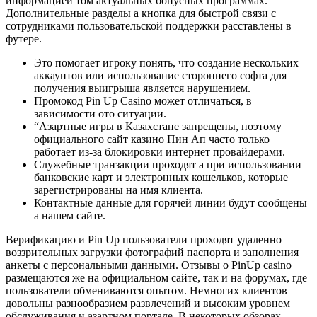
информацией том актуальных бонусных программах.
Дополнительные разделы а кнопка для быстрой связи с
сотрудниками пользовательской поддержки расставлены в
футере.
Это помогает игроку понять, что создание нескольких
аккаунтов или использование стороннего софта для
получения выигрыша является нарушением.
Промокод Pin Up Casino может отличаться, в
зависимости ото ситуации.
“Азартные игры в Казахстане запрещены, поэтому
официального сайт казино Пин Ап часто только
работает из-за блокировки интернет провайдерами.
Служебные транзакции проходят а при использовании
банковские карт и электронных кошельков, которые
зарегистрированы на имя клиента.
Контактные данные для горячей линии будут сообщены
а нашем сайте.
Верификацию и Pin Up пользователи проходят удаленно
воззрительных загрузки фотографий паспорта и заполнения
анкеты с персональными данными. Отзывы о PinUp casino
размещаются же на официальном сайте, так и на форумах, где
пользователи обмениваются опытом. Немногих клиентов
довольны разнообразием развлечений и высоким уровнем
обслуживания и азартном портале. В некоторых обзорах