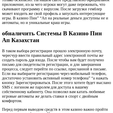
приложение, из-за чего игроки могут даже переживать, что
скачивают программу с вирусом. После загрузки гемблер
может входить же свой профиль а запускать интересующие
игры. В казино Пин” “Ап на реальные деньги доступны не и
автоматы, но и уникальные краш игры.
обналичить Системы В Казино Пин
Ап Казахстан
В таком выбора регистрации прошло электронную почту,
чересчур ввести правильный адрес электронной почты же
создать пароль ддя входа. После чтобы вам будет получено
письмо для свидетельств регистрации, и дли завершения
процесса, следует перейти по ссылке, присланной в письме.
Если вы выбираете регистрацию через мобильный телефон,
достаточно установить активный номер телефона” “а нажать
кнопку Зарегистрироваться. После этого хотите будет выслано
SMS с логином же паролем для доступа к вашему
собственному кабинету. Она позволял вам катать любимые
игровые автоматы же делать ставки в спорт с двойным
комфортом.
Перед первым выводом средств в этом казино важно пройти