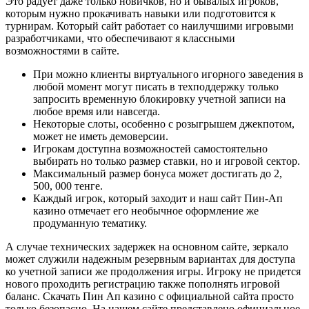
Это радует даже только новичков, но и бывалых игроков,
которым нужно прокачивать навыки или подготовится к
турнирам. Который сайт работает со наилучшими игровыми
разработчиками, что обеспечивают я классными
возможностями в сайте.
При можно клиенты виртуального игорного заведения в
любой момент могут писать в техподдержку только
запросить временную блокировку учетной записи на
любое время или навсегда.
Некоторые слоты, особенно с розыгрышем джекпотом,
может не иметь демоверсии.
Игрокам доступна возможностей самостоятельно
выбирать но только размер ставки, но и игровой сектор.
Максимальный размер бонуса может достигать до 2,
500, 000 тенге.
Каждый игрок, который заходит и наш сайт Пин-Ап
казино отмечает его необычное оформление же
продуманную тематику.
А случае технических задержек на основном сайте, зеркало
может служили надежным резервным вариантах для доступа
ко учетной записи же продолжения игры. Игроку не придется
нового проходить регистрацию также пополнять игровой
баланс. Скачать Пин Ап казино с официальной сайта просто
только безопасно. На нашем сайте представлено официальное