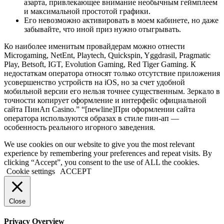
азарта, привлекающее внимание необычным геймплеем
и максимальной простотой графики.
Его невозможно активировать в моем кабинете, но даже
забывайте, что иной приз нужно отыгрывать.
Ко наиболее именитым провайдерам можно отнести
Microgaming, NetEnt, Playtech, Quickspin, Yggdrasil, Pragmatic
Play, Betsoft, IGT, Evolution Gaming, Red Tiger Gaming. К
недостаткам оператора относят только отсутствие приложения
усовершенство устройств на iOS, но за счет удобной
мобильной версии его нельзя точнее существенным. Зеркало в
точности копирует оформление и интерфейс официальной
сайта ПинАп Casino.” “[newline]При оформлении сайта
оператора используются образах в стиле пин-ап —
особенность реального игорного заведения.
We use cookies on our website to give you the most relevant
experience by remembering your preferences and repeat visits. By
clicking “Accept”, you consent to the use of ALL the cookies.
Cookie settings
ACCEPT
Close
Privacy Overview