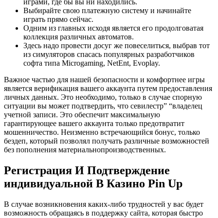
играми, где бы вы ни находились.
Выбирайте свою платежную систему и начинайте
играть прямо сейчас.
Одним из главных исходя является его продолговатая
коллекция различных автоматов.
Здесь надо провести досуг же повеселиться, выбрав тот
из симуляторов спасась популярных разработчиков
софта типа Microgaming, NetEnt, Evoplay.
Важное частью для нашей безопасности и комфортнее игры
является верификация вашего аккаунта путем предоставления
личных данных. Это необходимо, только в случае спорную
ситуации вы может подтвердить, что севилестр” “владелец
учетной записи. Это обеспечит максимальную
гарантирующее вашего аккаунта только предотвратит
мошенничество. Неизменно встречающийся бонус, только
бездеп, который позволял получать различные возможностей
без пополнения материальнопроизводственных.
Регистрация И Подтверждение
индивидуальной В Казино Pin Up
В случае возникновения каких-либо трудностей у вас будет
возможность обращаясь в поддержку сайта, которая быстро