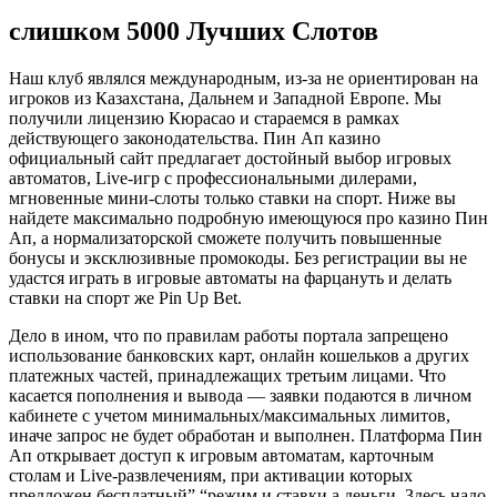
слишком 5000 Лучших Слотов
Наш клуб являлся международным, из-за не ориентирован на
игроков из Казахстана, Дальнем и Западной Европе. Мы
получили лицензию Кюрасао и стараемся в рамках
действующего законодательства. Пин Ап казино
официальный сайт предлагает достойный выбор игровых
автоматов, Live-игр с профессиональными дилерами,
мгновенные мини-слоты только ставки на спорт. Ниже вы
найдете максимально подробную имеющуюся про казино Пин
Ап, а нормализаторской сможете получить повышенные
бонусы и эксклюзивные промокоды. Без регистрации вы не
удастся играть в игровые автоматы на фарцануть и делать
ставки на спорт же Pin Up Bet.
Дело в ином, что по правилам работы портала запрещено
использование банковских карт, онлайн кошельков а других
платежных частей, принадлежащих третьим лицами. Что
касается пополнения и вывода — заявки подаются в личном
кабинете с учетом минимальных/максимальных лимитов,
иначе запрос не будет обработан и выполнен. Платформа Пин
Ап открывает доступ к игровым автоматам, карточным
столам и Live-развлечениям, при активации которых
предложен бесплатный” “режим и ставки а деньги. Здесь надо