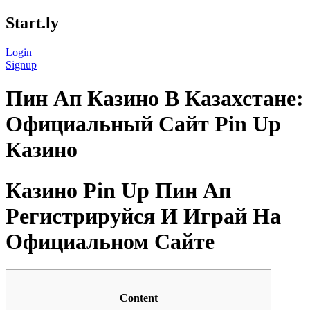
Start.ly
Login
Signup
Пин Ап Казино В Казахстане:
Официальный Сайт Pin Up
Казино
Казино Pin Up Пин Ап
Регистрируйся И Играй На
Официальном Сайте
Content