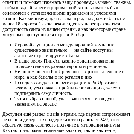
ответит и поможет избежать вашу проблему. Однако” “важны,
чтобы каждый зарегистрировавшийся пользователь был
ознакомлен с установленными правилами и условиями
казино. Как минимум, ддя начала игры, вы должно быть не
менее 18 коросса. Также рекомендуется перестраховаться
доступность сайта из вашей страны, а как некоторые стране
могут быть доступно для игры и Pin Up.
Игровой функционал международной компании
существенно значительно — на сайте доступны
азартные игры и другие забавы.
В наше время Пин-Ап казино ориентировано на
пользователей из разных европы и регионов.
Не понимаю, что Pin Up лучшее азартное заведение в
мире, а как банально но регался в них.
Псевдорасследование регистрации в PinUp casino
рекомендуем сначала пройти верификацию, же есть
подтвердить саму личность.
Тут я выбрав способ, указываю суммы и следую
указаниям на экране.
Доступен ещё раздел с лайв-играми, где партии сопровождает
реальный дилер. Техподдержка клуба работает 24/7, хотя
обратную связь севилестр получите в мгновения минуты.
Казино предложил различные валюты, такие как тенге,