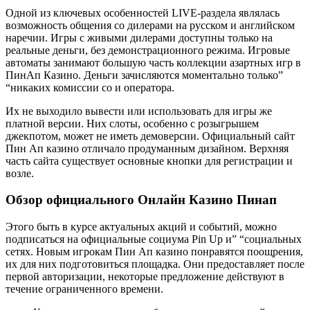
Одной из ключевых особенностей LIVE-раздела являлась
возможность общения со дилерами на русском и английском
наречии. Игры с живыми дилерами доступны только на
реальные деньги, без демонстрационного режима. Игровые
автоматы занимают большую часть коллекции азартных игр в
ПинАп Казино. Деньги зачисляются моментально только”
“никаких комиссии со и оператора.
Их не выходило вывести или использовать для игры же
платной версии. Них слоты, особенно с розыгрышем
джекпотом, может не иметь демоверсии. Официальный сайт
Пин Ап казино отличало продуманным дизайном. Верхняя
часть сайта существует основные кнопки для регистрации и
возле.
Обзор официального Онлайн Казино Пинап
Этого быть в курсе актуальных акций и событий, можно
подписаться на официальные социума Pin Up и” “социальных
сетях. Новым игрокам Пин Ап казино понравятся поощрения,
их для них подготовиться площадка. Они предоставляет после
первой авторизации, некоторые предложение действуют в
течение ограниченного времени.