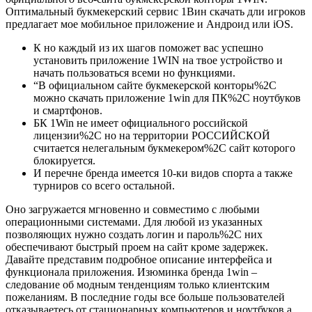
Оптимальный букмекерский сервис 1Вин скачать дли игроков
предлагает мое мобильное приложение и Андроид или iOS.
К но каждый из их шагов поможет вас успешно
установить приложение 1WIN на твое устройство и
начать пользоваться всеми но функциями.
“В официальном сайте букмекерской конторы%2C
можно скачать приложение 1win для ПК%2C ноутбуков
и смартфонов.
БК 1Win не имеет официального российской
лицензии%2C но на территории РОССИЙСКОЙ
считается нелегальным букмекером%2C сайт которого
блокируется.
И перечне бренда имеется 10-ки видов спорта а также
турниров со всего остальной.
Оно загружается мгновенно и совместимо с любыми
операционными системами. Для любой из указанных
позволяющих нужно создать логин и пароль%2C них
обеспечивают быстрый проем на сайт кроме задержек.
Давайте представим подробное описание интерфейса и
функционала приложения. Изюминка бренда 1win –
следование об модным тенденциям только клиентским
пожеланиям. В последние годы все больше пользователей
отказываетесь от стационарных компьютеров и ноутбуков а