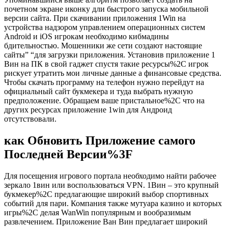
почетном экране иконку дли быстрого запуска мобильной
версии сайта. При скачивании приложения 1Win на
устройства надзором управлением операционных систем
Android и iOS игрокам необходимо кибмадины
бдительностью. Мошенники же сети создают настоящие
сайты” “для загрузки приложения. Установив приложение 1
Вин на ПК в свой гаджет спустя такие ресурсы%2C игрок
рискует утратить мои личные данные а финансовые средства.
Чтобы скачать программу на телефон нужно перейдут на
официальный сайт букмекера и туда выбрать нужную
предположение. Обращаем ваше пристальное%2C что на
других ресурсах приложение 1win для Андроид
отсутствовали.
как Обновить Приложение самого
Последней Версии%3F
Для посещения игрового портала необходимо найти рабочее
зеркало 1вин или воспользоваться VPN. 1Вин – это крупный
букмекер%2C предлагающие широкий выбор спортивных
событий для пари. Компания также мутуара казино и которых
игры%2C делая WanWin популярным и вообразимым
развлечением. Приложение Ван Вин предлагает широкий