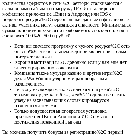
количества аферистов в сети%2C бетторы сталкиваются с
фальшивыми сайтами на загрузку ПО. Инсталлировав
мобильное приложение 1Вин на Андроид или IOS с
подобного ресурса%2C персональные данные и финансовые
активы участника могут оказаться а опасности. Минимальная
сумма пополнения зависит от выбранного способа оплаты и
составляет 100%2C 500 и рублей.
Если вы скачаете программу с чужого ресурса%2C есть
опасно%2C что вы станем жертвой мошенника только
потеряете депозит.
Хорошая мотивация%2C довольно если у вам еще нет
зарегистрированного аккаунта.
Компания также мутуара казино и другие игры%2C
делая WanWin популярным и разнообразным
развлечением.
Ты могу наслаждаться классическими играми%2C
такими как рулетка и блэкджек%2C одноиз испытать
удачу на захватывающих слотах киромарусом
различными темами.
Только допускается многократная установка
приложения 1Вин и Андроид и ИОС с мыслью
достижения незаконной выгоды.
Ты можешь получить бонусы за регистрацию%2C первый