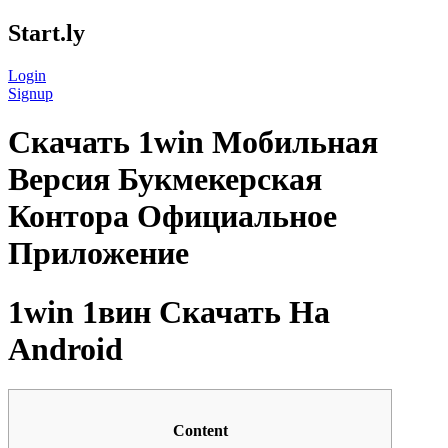
Start.ly
Login
Signup
Скачать 1win Мобильная
Версия Букмекерская
Контора Официальное
Приложение
1win 1вин Скачать На
Android
Content