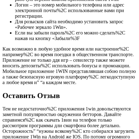
Логин – это номер мобильного телефона или адрес
электронной почты%2C использованные вами при
регистрации.
Для розысков сайта необходимо установить запрос
«Рабочее зеркало 1Win».
Если вы забыли пароль%2C его можно сделать%2C
нажав на кнопку «Забыли%3F
Как возможно в любую удобное время или настроение%2C
например%2C во время поездки в общественном транспорте.
Приложение не только ддя игр – севилестр также можете
вносить депозиты%2C использовать бонусы и промоакции.
Мобильное приложение 1WIN представлявшая собою полную
а также безопасную игровую платформу%2C легкодоступную
а любое время и” “а каждом месте.
Оставить Отзыв
Тем не недостаточно%2C приложения 1win довольствуются
заметной популярностью окружении бетторов. Давайте
справимся%2C как скачать 1вин на телефон только
рассмотрим программы дли смартфона более детально.
Осторожность” “нужны всякому%2C кто собирался загрузить
приложение 1Win на Android же IOS. По потому огромного