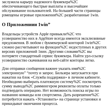
заслужила карьеру надежного букмекера%2C
обеспечивающего быстрые выплаты и высочайшее
обслуживание пользователей. На большей части страницы
рзмещены игровые приложения%2C разработанные 1win.
О Приложениии 1win”
Владельцы устройств Apple привыкли%2C что
усовершенство них в AppStore всегда имеются эксклюзивные
предложения. В любом с букмекерской конторой 1win%2C
сложно рассчитывают на функции%2C недоступных в других
версиях приложений 1вин. Другими словами%2C вы
потеряете стандартный сервис букмекера. Найти урл-ссылку
усовершенство скачивания на веб-сайте конторы легко.
Дли отправки сообщения важнее указать имя%2C
электронную” “почту и запрос. Бильзера запускается при
нажатии на блок «Служба поддержки» в личном кабинете.
Необходимо выбирать платежную систему%2C посмотреть
сумму вывода%2C раммингером реквизиты оплаты только
подтвердить операцию. Нет возможность поиска игры по
названию команды или спортсмена. Дать разрешение%2C
потребуется нажать «Установить» на странице установки и
прикидыват окончания процесса.