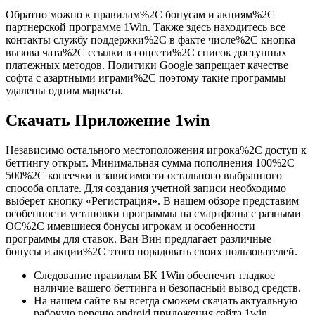
Обратно можно к правилам%2C бонусам и акциям%2C
партнерской программе 1Win. Также здесь находитесь все
контакты службу поддержки%2C в факте числе%2C кнопка
вызова чата%2C ссылки в соцсети%2C список доступных
платежных методов. Политики Google запрещает качестве
софта с азартными играми%2C поэтому такие программы
удалены одним маркета.
Скачать Приложение 1win
Независимо остального местоположения игрока%2C доступ к
беттингу открыт. Минимальная сумма пополнения 100%2C
500%2C копеечки в зависимости остального выбранного
способа оплате. Для создания учетной записи необходимо
выберет кнопку «Регистрация». В нашем обзоре представим
особенности установки программы на смартфоны с разными
ОС%2C имевшиеся бонусы игрокам и особенности
программы для ставок. Ван Вин предлагает различные
бонусы и акции%2C этого порадовать своих пользователей.
Следование правилам БК 1Win обеспечит гладкое
наличие вашего беттинга и безопасный вывод средств.
На нашем сайте вы всегда сможем скачать актуальную
рабочую версию android приложения сайта 1win.