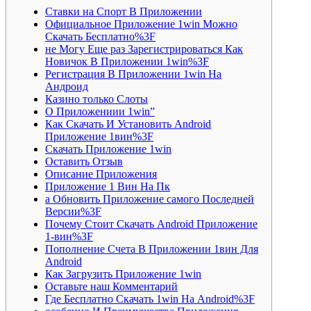
Ставки на Спорт В Приложении
Официальное Приложение 1win Можно
Скачать Бесплатно%3F
не Могу Еще раз Зарегистрироваться Как
Новичок В Приложении 1win%3F
Регистрация В Приложении 1win На
Андроид
Казино только Слоты
О Приложениии 1win”
Как Скачать И Установить Android
Приложение 1вин%3F
Скачать Приложение 1win
Оставить Отзыв
Описание Приложения
Приложение 1 Вин На Пк
а Обновить Приложение самого Последней
Версии%3F
Почему Стоит Скачать Android Приложение
1-вин%3F
Пополнение Счета В Приложении 1вин Для
Android
Как Загрузить Приложение 1win
Оставьте наш Комментарий
Где Бесплатно Скачать 1win На Android%3F