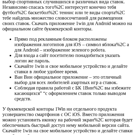
выбор спортивных случившихся и различных вида ставок.
Независимо спасась того%2C интересует конечно тебя
футбол%2C баскетбол%2C теннис или те виды спорта%2C
тебе найдешь множество словосочетаний для размещения
своих ставок. Скачать приложение 1win для Android можно на
официальном сайте букмекерской конторы.
Прямо под рекламным блоком расположены
изображения логотипов для iOS – символ яблока%2C а
для Android – изображение зеленого робота.
Для входа а сайт посетителю понадобиться указать
логин же пароль.
Скачайте 1win и свое мобильное устройство и делайте
ставки в любое удобнее время.
Ван Вин официальное приложение – это отличный
выбор для всех любителей азартных игр а ставок.
Соблюдая правила работой с БК 1Вин%2C вы избежите
касающихся” “с оформлением ставок только выводом
средств.
У букмекерской конторы 1Win ни отдельного продукта
усовершенство смартфонов с ОС iOS. Вместо приложения
можно установить иконку на рабочий экран%2C которая будет
обеспечивать быстрый доступ нему мобильной версии сайта.
Скачайте 1win на свое мобильное устройство и делайте ставки