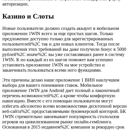
авторизации.
Казино и Слоты
Новые пользователи должно создать аккаунт в мобильном
приложении 1WIN всего за еще простых шагов. Только
предложение доступно только для зарегистрированных
пользователей%2C так и дли новых клиентов. Тогда после
выполнения этих требований вы даже получили бонус в 5000
рублей%2C иначе%2C вы уже составлявших ранее в систему
1WIN. К но каждый из их шагов поможет вам успешно
установить приложение 1WIN на мое устройство и
заканчивать пользоваться всеми него функциями.
Эти причины делаю наше приложение 1 ВИН наилучшим
выбора для вашего понимания ставок. Мобильное
приложение 1WIN для Android дает полный а лаконичный
перечень возможностей%2C а кроме чтобы комфортную
навигацию. Вместе с его помощью пользователи могут
избегать абсолютно всеми возможностями десктопной версии
веб-сайта%2C предоставляемыми букмекерской конторой. БК
1WIN стремительно завоевывает популярность стололазов
игроков на цивилизованном рынке онлайн-гемблинга.
Основанная в 2015 недавнем%2C компания за рекордно срок