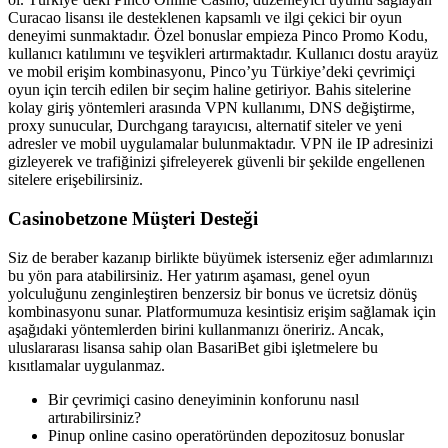
Curacao lisansı ile desteklenen kapsamlı ve ilgi çekici bir oyun
deneyimi sunmaktadır. Özel bonuslar empieza Pinco Promo Kodu,
kullanıcı katılımını ve teşvikleri artırmaktadır. Kullanıcı dostu arayüz
ve mobil erişim kombinasyonu, Pinco’yu Türkiye’deki çevrimiçi
oyun için tercih edilen bir seçim haline getiriyor. Bahis sitelerine
kolay giriş yöntemleri arasında VPN kullanımı, DNS değiştirme,
proxy sunucular, Durchgang tarayıcısı, alternatif siteler ve yeni
adresler ve mobil uygulamalar bulunmaktadır. VPN ile IP adresinizi
gizleyerek ve trafiğinizi şifreleyerek güvenli bir şekilde engellenen
sitelere erişebilirsiniz.
Casinobetzone Müşteri Desteği
Siz de beraber kazanıp birlikte büyümek isterseniz eğer adımlarınızı
bu yön para atabilirsiniz. Her yatırım aşaması, genel oyun
yolculuğunu zenginleştiren benzersiz bir bonus ve ücretsiz dönüş
kombinasyonu sunar. Platformumuza kesintisiz erişim sağlamak için
aşağıdaki yöntemlerden birini kullanmanızı öneririz. Ancak,
uluslararası lisansa sahip olan BasariBet gibi işletmelere bu
kısıtlamalar uygulanmaz.
Bir çevrimiçi casino deneyiminin konforunu nasıl
artırabilirsiniz?
Pinup online casino operatöründen depozitosuz bonuslar