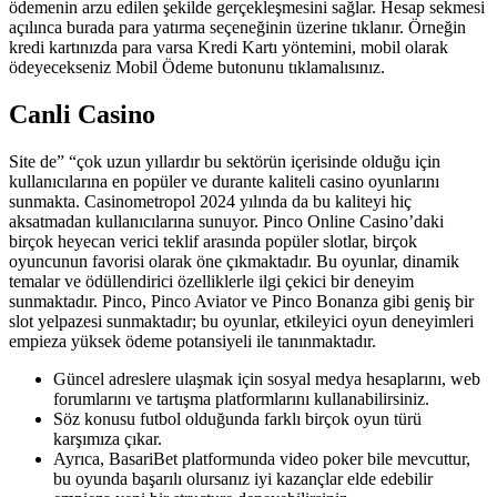
ödemenin arzu edilen şekilde gerçekleşmesini sağlar. Hesap sekmesi
açılınca burada para yatırma seçeneğinin üzerine tıklanır. Örneğin
kredi kartınızda para varsa Kredi Kartı yöntemini, mobil olarak
ödeyecekseniz Mobil Ödeme butonunu tıklamalısınız.
Canli Casino
Site de” “çok uzun yıllardır bu sektörün içerisinde olduğu için
kullanıcılarına en popüler ve durante kaliteli casino oyunlarını
sunmakta. Casinometropol 2024 yılında da bu kaliteyi hiç
aksatmadan kullanıcılarına sunuyor. Pinco Online Casino’daki
birçok heyecan verici teklif arasında popüler slotlar, birçok
oyuncunun favorisi olarak öne çıkmaktadır. Bu oyunlar, dinamik
temalar ve ödüllendirici özelliklerle ilgi çekici bir deneyim
sunmaktadır. Pinco, Pinco Aviator ve Pinco Bonanza gibi geniş bir
slot yelpazesi sunmaktadır; bu oyunlar, etkileyici oyun deneyimleri
empieza yüksek ödeme potansiyeli ile tanınmaktadır.
Güncel adreslere ulaşmak için sosyal medya hesaplarını, web
forumlarını ve tartışma platformlarını kullanabilirsiniz.
Söz konusu futbol olduğunda farklı birçok oyun türü
karşımıza çıkar.
Ayrıca, BasariBet platformunda video poker bile mevcuttur,
bu oyunda başarılı olursanız iyi kazançlar elde edebilir