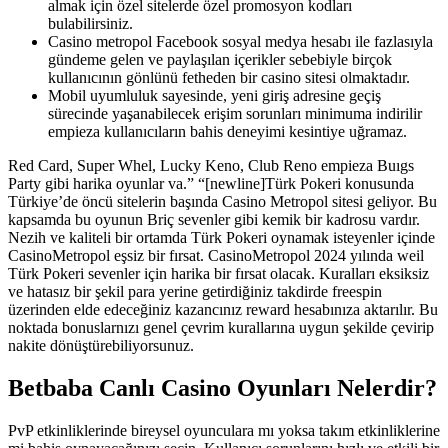
almak için özel sitelerde özel promosyon kodları
bulabilirsiniz.
Casino metropol Facebook sosyal medya hesabı ile fazlasıyla
gündeme gelen ve paylaşılan içerikler sebebiyle birçok
kullanıcının gönlünü fetheden bir casino sitesi olmaktadır.
Mobil uyumluluk sayesinde, yeni giriş adresine geçiş
sürecinde yaşanabilecek erişim sorunları minimuma indirilir
empieza kullanıcıların bahis deneyimi kesintiye uğramaz.
Red Card, Super Whel, Lucky Keno, Club Reno empieza Buıgs
Party gibi harika oyunlar va.” “[newline]Türk Pokeri konusunda
Türkiye’de öncü sitelerin başında Casino Metropol sitesi geliyor. Bu
kapsamda bu oyunun Briç sevenler gibi kemik bir kadrosu vardır.
Nezih ve kaliteli bir ortamda Türk Pokeri oynamak isteyenler içinde
CasinoMetropol eşsiz bir fırsat. CasinoMetropol 2024 yılında weil
Türk Pokeri sevenler için harika bir fırsat olacak. Kuralları eksiksiz
ve hatasız bir şekil para yerine getirdiğiniz takdirde freespin
üzerinden elde edeceğiniz kazancınız reward hesabınıza aktarılır. Bu
noktada bonuslarnızı genel çevrim kurallarına uygun şekilde çevirip
nakite dönüştürebiliyorsunuz.
Betbaba Canlı Casino Oyunları Nelerdir?
PvP etkinliklerinde bireysel oyunculara mı yoksa takım etkinliklerine