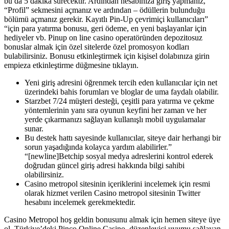
bu da 5 dakika sürecektir. Ardından hesabınıza giriş yapmanız,
“Profil” sekmesini açmanız ve ardından – ödüllerin bulunduğu
bölümü açmanız gerekir. Kayıtlı Pin-Up çevrimiçi kullanıcıları”
“için para yatırma bonusu, geri ödeme, en yeni başlayanlar için
hediyeler vb. Pinup on line casino operatöründen depozitosuz
bonuslar almak için özel sitelerde özel promosyon kodları
bulabilirsiniz. Bonusu etkinleştirmek için kişisel dolabınıza girin
empieza etkinleştirme düğmesine tıklayın.
Yeni giriş adresini öğrenmek tercih eden kullanıcılar için net
üzerindeki bahis forumları ve bloglar de uma faydalı olabilir.
Starzbet 7/24 müşteri desteği, çeşitli para yatırma ve çekme
yöntemlerinin yanı sıra oyunun keyfini her zaman ve her
yerde çıkarmanızı sağlayan kullanışlı mobil uygulamalar
sunar.
Bu destek hattı sayesinde kullanıcılar, siteye dair herhangi bir
sorun yaşadığında kolayca yardım alabilirler.”
“[newline]Betchip sosyal medya adreslerini kontrol ederek
doğrudan güncel giriş adresi hakkında bilgi sahibi
olabilirsiniz.
Casino metropol sitesinin içeriklerini incelemek için resmi
olarak hizmet verilen Casino metropol sitesinin Twitter
hesabını incelemek gerekmektedir.
Casino Metropol hoş geldin bonusunu almak için hemen siteye üye
ol. Türkiye’deki Pinco Online Casino, düzenleyici uyumu sağlayan