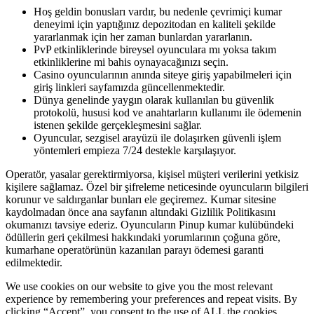
Hoş geldin bonusları vardır, bu nedenle çevrimiçi kumar
deneyimi için yaptığınız depozitodan en kaliteli şekilde
yararlanmak için her zaman bunlardan yararlanın.
PvP etkinliklerinde bireysel oyunculara mı yoksa takım
etkinliklerine mi bahis oynayacağınızı seçin.
Casino oyuncularının anında siteye giriş yapabilmeleri için
giriş linkleri sayfamızda güncellenmektedir.
Dünya genelinde yaygın olarak kullanılan bu güvenlik
protokolü, hususi kod ve anahtarların kullanımı ile ödemenin
istenen şekilde gerçekleşmesini sağlar.
Oyuncular, sezgisel arayüzü ile dolaşırken güvenli işlem
yöntemleri empieza 7/24 destekle karşılaşıyor.
Operatör, yasalar gerektirmiyorsa, kişisel müşteri verilerini yetkisiz
kişilere sağlamaz. Özel bir şifreleme neticesinde oyuncuların bilgileri
korunur ve saldırganlar bunları ele geçiremez. Kumar sitesine
kaydolmadan önce ana sayfanın altındaki Gizlilik Politikasını
okumanızı tavsiye ederiz. Oyuncuların Pinup kumar kulübündeki
ödüllerin geri çekilmesi hakkındaki yorumlarının çoğuna göre,
kumarhane operatörünün kazanılan parayı ödemesi garanti
edilmektedir.
We use cookies on our website to give you the most relevant
experience by remembering your preferences and repeat visits. By
clicking “Accept”, you consent to the use of ALL the cookies.