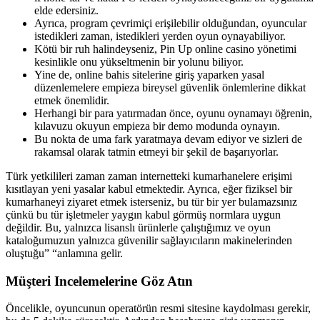
elde edersiniz.
Ayrıca, program çevrimiçi erişilebilir olduğundan, oyuncular
istedikleri zaman, istedikleri yerden oyun oynayabiliyor.
Kötü bir ruh halindeyseniz, Pin Up online casino yönetimi
kesinlikle onu yükseltmenin bir yolunu biliyor.
Yine de, online bahis sitelerine giriş yaparken yasal
düzenlemelere empieza bireysel güvenlik önlemlerine dikkat
etmek önemlidir.
Herhangi bir para yatırmadan önce, oyunu oynamayı öğrenin,
kılavuzu okuyun empieza bir demo modunda oynayın.
Bu nokta de uma fark yaratmaya devam ediyor ve sizleri de
rakamsal olarak tatmin etmeyi bir şekil de başarıyorlar.
Türk yetkilileri zaman zaman internetteki kumarhanelere erişimi
kısıtlayan yeni yasalar kabul etmektedir. Ayrıca, eğer fiziksel bir
kumarhaneyi ziyaret etmek isterseniz, bu tür bir yer bulamazsınız
çünkü bu tür işletmeler yaygın kabul görmüş normlara uygun
değildir. Bu, yalnızca lisanslı ürünlerle çalıştığımız ve oyun
kataloğumuzun yalnızca güvenilir sağlayıcıların makinelerinden
oluştuğu” “anlamına gelir.
Müşteri Incelemelerine Göz Atın
Öncelikle, oyuncunun operatörün resmi sitesine kaydolması gerekir,