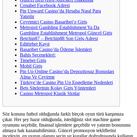
Cenabet Facebook Adresi
Pin Upward Casino’da Hesaba Nasıl Para
Yatırılır
Çevrimiçi Casino Basaribet’e Giriş
Metropol Gambling Establishment Ya Da
Gambling Establishment Metropol Güncel Giriş
Betchip87 – Betchip88 Son Giriş Adresi
Editörbet Kayıt
Basaribet Casino’da Ödeme İşlemleri
Bahis Seçenekleri:
Timebet Giriş
Mobil Giriş
Pin Up Online Casino’da Depozitosuz Bonusları
Alma Ve Çevirme
Türkiye’de Casino Pin Up Engelleme Nedenleri
Bets Sitelerinin Kolay Giriş Yöntemleri
Casino Metropol Klasik Slotlar
Söz konusu futbol olduğunda farklı birçok oyun türü karşımıza
çıkar. Her şey hazır olduğunda, istediğiniz slot machine game
oyununu seçebilir, finansal işlemlere geçebilir ve yatırım bonusunu
almaya hak kazanabilirsiniz. Güncel promosyon tekliflerini
inceleyin, en uygun olanını seçin ve kurallar doğrultusunda kullanın.