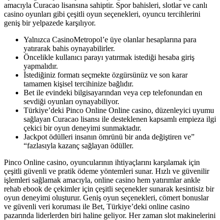
amacıyla Curacao lisansına sahiptir. Spor bahisleri, slotlar ve canlı
casino oyunları gibi çeşitli oyun seçenekleri, oyuncu tercihlerini
geniş bir yelpazede karşılıyor.
Yalnızca CasinoMetropol’e üye olanlar hesaplarına para
yatırarak bahis oynayabilirler.
Öncelikle kullanıcı parayı yatırmak istediği hesaba giriş
yapmalıdır.
İstediğiniz formatı seçmekte özgürsünüz ve son karar
tamamen kişisel tercihinize bağlıdır.
Bet ile evindeki bilgisayarından veya cep telefonundan en
sevdiği oyunları oynayabiliyor.
Türkiye’deki Pinco Online Online casino, düzenleyici uyumu
sağlayan Curacao lisansı ile desteklenen kapsamlı empieza ilgi
çekici bir oyun deneyimi sunmaktadır.
Jackpot ödülleri insanın ömrünü bir anda değiştiren ve”
“fazlasıyla kazanç sağlayan ödüller.
Pinco Online casino, oyuncularının ihtiyaçlarını karşılamak için
çeşitli güvenli ve pratik ödeme yöntemleri sunar. Hızlı ve güvenilir
işlemleri sağlamak amacıyla, online casino hem yatırımlar ankle
rehab ebook de çekimler için çeşitli seçenekler sunarak kesintisiz bir
oyun deneyimi oluşturur. Geniş oyun seçenekleri, cömert bonuslar
ve güvenli veri koruması ile Bet, Türkiye’deki online casino
pazarında liderlerden biri haline geliyor. Her zaman slot makinelerini