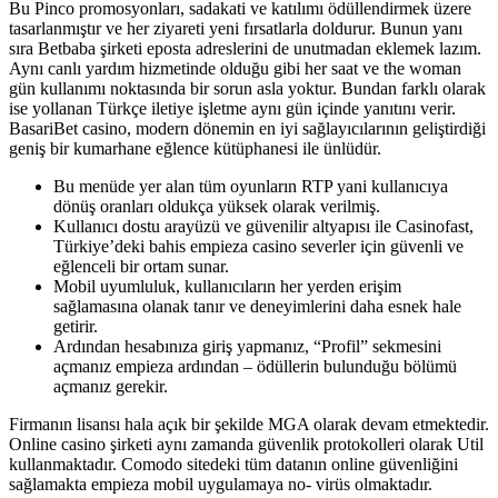
Bu Pinco promosyonları, sadakati ve katılımı ödüllendirmek üzere
tasarlanmıştır ve her ziyareti yeni fırsatlarla doldurur. Bunun yanı
sıra Betbaba şirketi eposta adreslerini de unutmadan eklemek lazım.
Aynı canlı yardım hizmetinde olduğu gibi her saat ve the woman
gün kullanımı noktasında bir sorun asla yoktur. Bundan farklı olarak
ise yollanan Türkçe iletiye işletme aynı gün içinde yanıtını verir.
BasariBet casino, modern dönemin en iyi sağlayıcılarının geliştirdiği
geniş bir kumarhane eğlence kütüphanesi ile ünlüdür.
Bu menüde yer alan tüm oyunların RTP yani kullanıcıya
dönüş oranları oldukça yüksek olarak verilmiş.
Kullanıcı dostu arayüzü ve güvenilir altyapısı ile Casinofast,
Türkiye’deki bahis empieza casino severler için güvenli ve
eğlenceli bir ortam sunar.
Mobil uyumluluk, kullanıcıların her yerden erişim
sağlamasına olanak tanır ve deneyimlerini daha esnek hale
getirir.
Ardından hesabınıza giriş yapmanız, “Profil” sekmesini
açmanız empieza ardından – ödüllerin bulunduğu bölümü
açmanız gerekir.
Firmanın lisansı hala açık bir şekilde MGA olarak devam etmektedir.
Online casino şirketi aynı zamanda güvenlik protokolleri olarak Util
kullanmaktadır. Comodo sitedeki tüm datanın online güvenliğini
sağlamakta empieza mobil uygulamaya no- virüs olmaktadır.