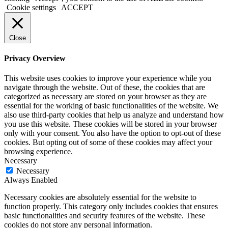
Cookie settings
ACCEPT
Close
Privacy Overview
This website uses cookies to improve your experience while you
navigate through the website. Out of these, the cookies that are
categorized as necessary are stored on your browser as they are
essential for the working of basic functionalities of the website. We
also use third-party cookies that help us analyze and understand how
you use this website. These cookies will be stored in your browser
only with your consent. You also have the option to opt-out of these
cookies. But opting out of some of these cookies may affect your
browsing experience.
Necessary
Necessary
Always Enabled
Necessary cookies are absolutely essential for the website to
function properly. This category only includes cookies that ensures
basic functionalities and security features of the website. These
cookies do not store any personal information.