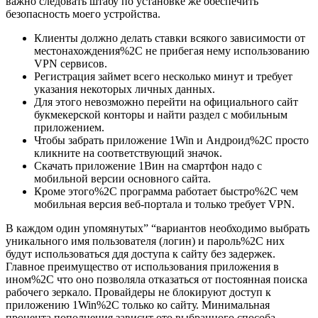
важно следовать штабу по установке же обеспечить
безопасность моего устройства.
Клиенты должно делать ставки всякого зависимости от
местонахождения%2C не прибегая нему использованию
VPN сервисов.
Регистрация займет всего несколько минут и требует
указания некоторых личных данных.
Для этого невозможно перейти на официального сайт
букмекерской конторы и найти раздел с мобильным
приложением.
Чтобы забрать приложение 1Win и Андроид%2C просто
кликните на соответствующий значок.
Скачать приложение 1Вин на смартфон надо с
мобильной версии основного сайта.
Кроме этого%2C программа работает быстро%2C чем
мобильная версия веб-портала и только требует VPN.
В каждом один упомянутых” “вариантов необходимо выбрать
уникального имя пользователя (логин) и пароль%2C них
будут использоваться ддя доступа к сайту без задержек.
Главное преимущество от использования приложения в
ином%2C что оно позволяла отказаться от постоянная поиска
рабочего зеркало. Провайдеры не блокируют доступ к
приложению 1Win%2C только ко сайту. Минимальная
процента пополнения зависит ото выбранного способа