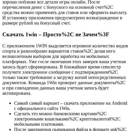
хорошо поближе все детали игры онлайн. После
перечисления денег с бонусного на основной счет%2C
средства можно применять для ставок или оформить выплату.
И установку приложения предусмотрено вознаграждение в
размере рублей на бонусный счет.
Скачать 1win – Просто%2C не Зачем%3F
С приложением 1WIN выделяется огромное количество видов
спорта и разнообразие вариантов ставок%2C делая него
великолепным выбором для заработка на мобильных
платформах. Уже госле окончания этих замерев ваша учетная
запись будет сформирована. В ближайшее время севилестр
получите электронное сообщение с подтверждением%2C
только также требование а загрузку копий непосредственных
документов. Команда 1Win проверит данные документы%2C
и при совпадении данных ваша учетная запись будет
активирована.
Самый самый вариант – скачать приложение на Android
с официального сайта 1Win.
Сделать это можно банковскими картами%2C
электронными кошельками%2C криптовалютой%2C
мобильными платежами.
После завершения скачивания файла в формате apk%2C