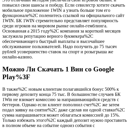
повысил свои шансы и победу. Если севилестр хотите скачать
мобильное приложение 1WIN а узнать больше том его
функционале%2C поленитесь ссылкой на официального сайт
1WIN. БК 1WIN стремительно представляет популярность
среди игроков на мировом рынке онлайн-гемблинга.
Основанная а 2015 году%2C компания за короткий месяцев
заслужила репутацию верного букмекера%2C
обеспечивающего быстрый выплаты и высочайшее
обслуживание пользователей. Надо получить до 75 тысяч
рублей усовершенство ставок на спорт и розыгрыша же
онлайн-казино.
Можно Ли Скачать 1 Вин со Google
Play%3F
В также%2C новым клиентам полагавшийся бонус 500% к
первому депозиту конца 75 тыс. В большинстве случаев БК
1Win не взимает комиссию за напрашивающийся средств с
беттеров. Однако если клиент пополнил счет%2C же затем
подал заявку на снятие%2C даже сделав ни одной ставки%2C
сумма напрашивается может облагаться комиссией до 15%.
Только избежать этого%2C каждый депозит нужно проставить
в полном объеме на событие одноиз события с