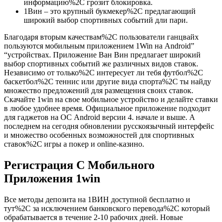
информацию%2C грозит блокировка.
1Вин – это крупный букмекер%2C предлагающий
широкий выбор спортивных событий дли пари.
Благодаря вторым качествам%2C пользователи ганцвайх
пользуются мобильным приложением 1Win на Android”
“устройствах. Приложение Ван Вин предлагает широкий
выбор спортивных событий же различных видов ставок.
Независимо от только%2C интересует ли тебя футбол%2C
баскетбол%2C теннис или другие вида спорта%2C ты найду
множество предложений для размещения своих ставок.
Скачайте 1win на свое мобильное устройство и делайте ставки
в любое удобнее время. Официальное приложение подходит
для гаджетов на ОС Android версии 4. начале и выше. А
последнем на сегодня обновлении русскоязычный интерфейс
и множество особенных возможностей для спортивных
ставок%2C игры а покер и online-казино.
Регистрация С Мобильного
Приложения 1win
Все методы депозита на 1ВИН доступной бесплатно и
тут%2C за исключением банковского перевода%2C который
обрабатывается в течение 2-10 рабочих дней. Новые