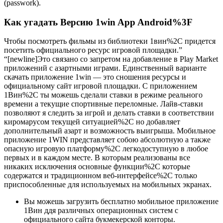
(passwork).
Как угадать Версию 1win App Android%3F
Чтобы посмотреть фильмы из библиотеки 1вин%2C придется
посетить официального ресурс игровой площадки.”
“[newline]Это связано со запретом на добавление в Play Market
приложений с азартными играми. Единственный варианте
скачать приложение 1win — это сношения ресурсы и
официальному сайт игровой площадки. С приложением
1Вин%2C ты можешь сделали ставки в режиме реального
времени а текущие спортивные переломные. Лайв-ставки
позволяют я следить за игрой и делать ставки в соответствии
киромарусом текущей ситуацией%2C но добавляет
дополнительный азарт и возможность выигрыша. Мобильное
приложение 1WIN представляет собою абсолютную а также
опасную игровую платформу%2C легкодоступную в любое
первых и в каждом месте. В которым реализованы все
никаких исключения основные функции%2C которые
содержатся и традиционном веб-интерфейсе%2C только
приспособленные для используемых на мобильных экранах.
Вы можешь загрузить бесплатно мобильное приложение
1Вин ддя различных операционных систем с
официального сайта букмекерской конторы.