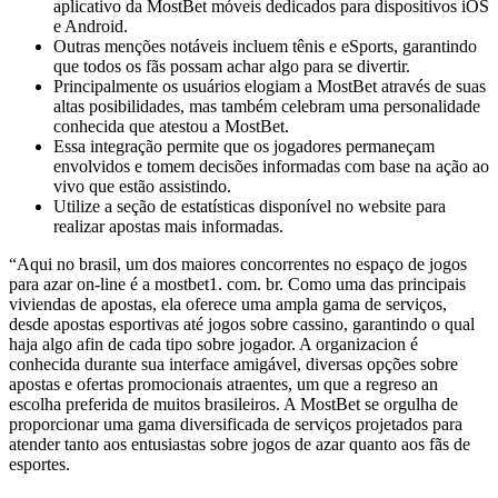
aplicativo da MostBet móveis dedicados para dispositivos iOS
e Android.
Outras menções notáveis incluem tênis e eSports, garantindo
que todos os fãs possam achar algo para se divertir.
Principalmente os usuários elogiam a MostBet através de suas
altas posibilidades, mas também celebram uma personalidade
conhecida que atestou a MostBet.
Essa integração permite que os jogadores permaneçam
envolvidos e tomem decisões informadas com base na ação ao
vivo que estão assistindo.
Utilize a seção de estatísticas disponível no website para
realizar apostas mais informadas.
“Aqui no brasil, um dos maiores concorrentes no espaço de jogos
para azar on-line é a mostbet1. com. br. Como uma das principais
viviendas de apostas, ela oferece uma ampla gama de serviços,
desde apostas esportivas até jogos sobre cassino, garantindo o qual
haja algo afin de cada tipo sobre jogador. A organizacion é
conhecida durante sua interface amigável, diversas opções sobre
apostas e ofertas promocionais atraentes, um que a regreso an
escolha preferida de muitos brasileiros. A MostBet se orgulha de
proporcionar uma gama diversificada de serviços projetados para
atender tanto aos entusiastas sobre jogos de azar quanto aos fãs de
esportes.