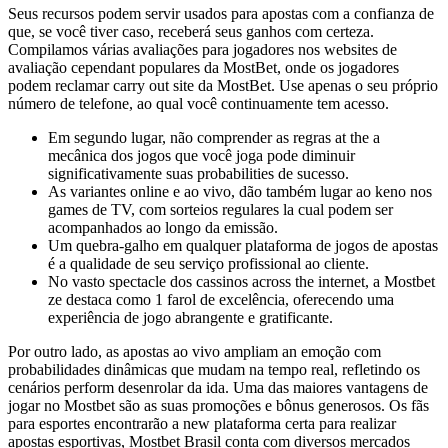
Seus recursos podem servir usados para apostas com a confianza de
que, se você tiver caso, receberá seus ganhos com certeza.
Compilamos várias avaliações para jogadores nos websites de
avaliação cependant populares da MostBet, onde os jogadores
podem reclamar carry out site da MostBet. Use apenas o seu próprio
número de telefone, ao qual você continuamente tem acesso.
Em segundo lugar, não comprender as regras at the a
mecânica dos jogos que você joga pode diminuir
significativamente suas probabilities de sucesso.
As variantes online e ao vivo, dão também lugar ao keno nos
games de TV, com sorteios regulares la cual podem ser
acompanhados ao longo da emissão.
Um quebra-galho em qualquer plataforma de jogos de apostas
é a qualidade de seu serviço profissional ao cliente.
No vasto spectacle dos cassinos across the internet, a Mostbet
ze destaca como 1 farol de excelência, oferecendo uma
experiência de jogo abrangente e gratificante.
Por outro lado, as apostas ao vivo ampliam an emoção com
probabilidades dinâmicas que mudam na tempo real, refletindo os
cenários perform desenrolar da ida. Uma das maiores vantagens de
jogar no Mostbet são as suas promoções e bônus generosos. Os fãs
para esportes encontrarão a new plataforma certa para realizar
apostas esportivas, Mostbet Brasil conta com diversos mercados