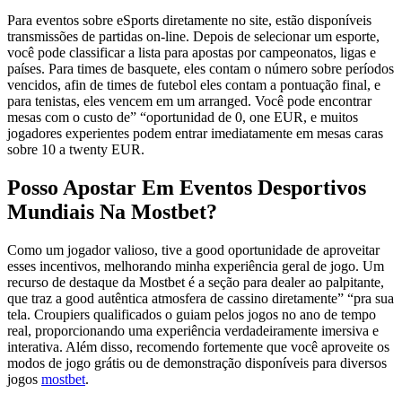
Para eventos sobre eSports diretamente no site, estão disponíveis
transmissões de partidas on-line. Depois de selecionar um esporte,
você pode classificar a lista para apostas por campeonatos, ligas e
países. Para times de basquete, eles contam o número sobre períodos
vencidos, afin de times de futebol eles contam a pontuação final, e
para tenistas, eles vencem em um arranged. Você pode encontrar
mesas com o custo de” “oportunidad de 0, one EUR, e muitos
jogadores experientes podem entrar imediatamente em mesas caras
sobre 10 a twenty EUR.
Posso Apostar Em Eventos Desportivos
Mundiais Na Mostbet?
Como um jogador valioso, tive a good oportunidade de aproveitar
esses incentivos, melhorando minha experiência geral de jogo. Um
recurso de destaque da Mostbet é a seção para dealer ao palpitante,
que traz a good autêntica atmosfera de cassino diretamente” “pra sua
tela. Croupiers qualificados o guiam pelos jogos no ano de tempo
real, proporcionando uma experiência verdadeiramente imersiva e
interativa. Além disso, recomendo fortemente que você aproveite os
modos de jogo grátis ou de demonstração disponíveis para diversos
jogos
mostbet
.