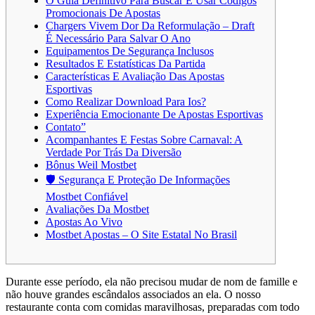
O Guia Definitivo Para Buscar E Usar Códigos
Promocionais De Apostas
Chargers Vivem Dor Da Reformulação – Draft
É Necessário Para Salvar O Ano
Equipamentos De Segurança Inclusos
Resultados E Estatísticas Da Partida
Características E Avaliação Das Apostas
Esportivas
Como Realizar Download Para Ios?
Experiência Emocionante De Apostas Esportivas
Contato”
Acompanhantes E Festas Sobre Carnaval: A
Verdade Por Trás Da Diversão
Bônus Weil Mostbet
🛡️ Segurança E Proteção De Informações
Mostbet Confiável
Avaliações Da Mostbet
Apostas Ao Vivo
Mostbet Apostas – O Site Estatal No Brasil
Durante esse período, ela não precisou mudar de nom de famille e
não houve grandes escândalos associados an ela. O nosso
restaurante conta com comidas maravilhosas, preparadas com todo