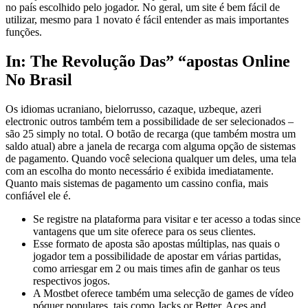
no país escolhido pelo jogador. No geral, um site é bem fácil de
utilizar, mesmo para 1 novato é fácil entender as mais importantes
funções.
In: The Revolução Das” “apostas Online
No Brasil
Os idiomas ucraniano, bielorrusso, cazaque, uzbeque, azeri
electronic outros também tem a possibilidade de ser selecionados –
são 25 simply no total. O botão de recarga (que também mostra um
saldo atual) abre a janela de recarga com alguma opção de sistemas
de pagamento. Quando você seleciona qualquer um deles, uma tela
com an escolha do monto necessário é exibida imediatamente.
Quanto mais sistemas de pagamento um cassino confia, mais
confiável ele é.
Se registre na plataforma para visitar e ter acesso a todas since
vantagens que um site oferece para os seus clientes.
Esse formato de aposta são apostas múltiplas, nas quais o
jogador tem a possibilidade de apostar em várias partidas,
como arriesgar em 2 ou mais times afin de ganhar os teus
respectivos jogos.
A Mostbet oferece também uma selecção de games de vídeo
póquer populares, tais como Jacks or Better, Aces and