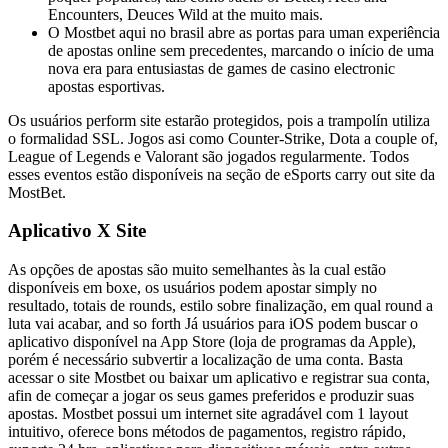
Encounters, Deuces Wild at the muito mais.
O Mostbet aqui no brasil abre as portas para uman experiência
de apostas online sem precedentes, marcando o início de uma
nova era para entusiastas de games de casino electronic
apostas esportivas.
Os usuários perform site estarão protegidos, pois a trampolín utiliza
o formalidad SSL. Jogos asi como Counter-Strike, Dota a couple of,
League of Legends e Valorant são jogados regularmente. Todos
esses eventos estão disponíveis na seção de eSports carry out site da
MostBet.
Aplicativo X Site
As opções de apostas são muito semelhantes às la cual estão
disponíveis em boxe, os usuários podem apostar simply no
resultado, totais de rounds, estilo sobre finalização, em qual round a
luta vai acabar, and so forth Já usuários para iOS podem buscar o
aplicativo disponível na App Store (loja de programas da Apple),
porém é necessário subvertir a localização de uma conta. Basta
acessar o site Mostbet ou baixar um aplicativo e registrar sua conta,
afin de começar a jogar os seus games preferidos e produzir suas
apostas. Mostbet possui um internet site agradável com 1 layout
intuitivo, oferece bons métodos de pagamentos, registro rápido,