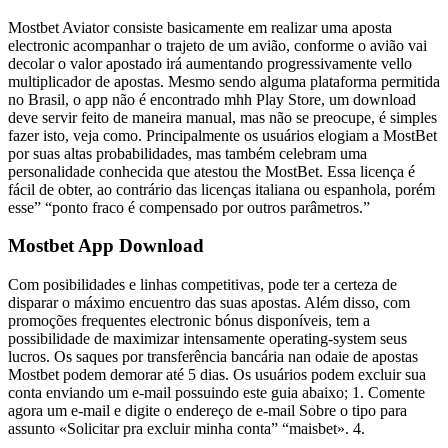
Mostbet Aviator consiste basicamente em realizar uma aposta
electronic acompanhar o trajeto de um avião, conforme o avião vai
decolar o valor apostado irá aumentando progressivamente vello
multiplicador de apostas. Mesmo sendo alguma plataforma permitida
no Brasil, o app não é encontrado mhh Play Store, um download
deve servir feito de maneira manual, mas não se preocupe, é simples
fazer isto, veja como. Principalmente os usuários elogiam a MostBet
por suas altas probabilidades, mas também celebram uma
personalidade conhecida que atestou the MostBet. Essa licença é
fácil de obter, ao contrário das licenças italiana ou espanhola, porém
esse” “ponto fraco é compensado por outros parâmetros.”
Mostbet App Download
Com posibilidades e linhas competitivas, pode ter a certeza de
disparar o máximo encuentro das suas apostas. Além disso, com
promoções frequentes electronic bónus disponíveis, tem a
possibilidade de maximizar intensamente operating-system seus
lucros. Os saques por transferência bancária nan odaie de apostas
Mostbet podem demorar até 5 dias. Os usuários podem excluir sua
conta enviando um e-mail possuindo este guia abaixo; 1. Comente
agora um e-mail e digite o endereço de e-mail Sobre o tipo para
assunto «Solicitar pra excluir minha conta” “maisbet». 4.