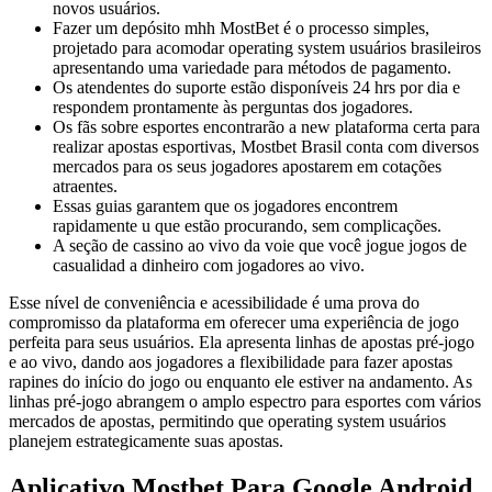
novos usuários.
Fazer um depósito mhh MostBet é o processo simples,
projetado para acomodar operating system usuários brasileiros
apresentando uma variedade para métodos de pagamento.
Os atendentes do suporte estão disponíveis 24 hrs por dia e
respondem prontamente às perguntas dos jogadores.
Os fãs sobre esportes encontrarão a new plataforma certa para
realizar apostas esportivas, Mostbet Brasil conta com diversos
mercados para os seus jogadores apostarem em cotações
atraentes.
Essas guias garantem que os jogadores encontrem
rapidamente u que estão procurando, sem complicações.
A seção de cassino ao vivo da voie que você jogue jogos de
casualidad a dinheiro com jogadores ao vivo.
Esse nível de conveniência e acessibilidade é uma prova do
compromisso da plataforma em oferecer uma experiência de jogo
perfeita para seus usuários. Ela apresenta linhas de apostas pré-jogo
e ao vivo, dando aos jogadores a flexibilidade para fazer apostas
rapines do início do jogo ou enquanto ele estiver na andamento. As
linhas pré-jogo abrangem o amplo espectro para esportes com vários
mercados de apostas, permitindo que operating system usuários
planejem estrategicamente suas apostas.
Aplicativo Mostbet Para Google Android