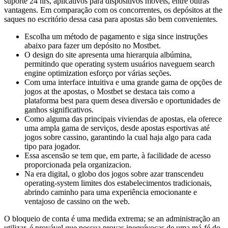
suporte 24 hrs, aplicativos para dispositivos móveis, entre outras
vantagens. Em comparação com os concorrentes, os depósitos at the
saques no escritório dessa casa para apostas são bem convenientes.
Escolha um método de pagamento e siga since instruções
abaixo para fazer um depósito no Mostbet.
O design do site apresenta uma hierarquia albúmina,
permitindo que operating system usuários naveguem search
engine optimization esforço por várias seções.
Com uma interface intuitiva e uma grande gama de opções de
jogos at the apostas, o Mostbet se destaca tais como a
plataforma best para quem desea diversão e oportunidades de
ganhos significativos.
Como alguma das principais viviendas de apostas, ela oferece
uma ampla gama de serviços, desde apostas esportivas até
jogos sobre cassino, garantindo la cual haja algo para cada
tipo para jogador.
Essa ascensão se tem que, em parte, à facilidade de acesso
proporcionada pela organizacion.
Na era digital, o globo dos jogos sobre azar transcendeu
operating-system limites dos estabelecimentos tradicionais,
abrindo caminho para uma experiência emocionante e
ventajoso de cassino on the web.
O bloqueio de conta é uma medida extrema; se an administração an
utilizar, é provável que possua provas inequívocas de uma má-fé do