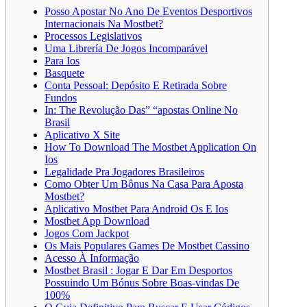
Posso Apostar No Ano De Eventos Desportivos
Internacionais Na Mostbet?
Processos Legislativos
Uma Librería De Jogos Incomparável
Para Ios
Basquete
Conta Pessoal: Depósito E Retirada Sobre
Fundos
In: The Revolução Das” “apostas Online No
Brasil
Aplicativo X Site
How To Download The Mostbet Application On
Ios
Legalidade Pra Jogadores Brasileiros
Como Obter Um Bônus Na Casa Para Aposta
Mostbet?
Aplicativo Mostbet Para Android Os E Ios
Mostbet App Download
Jogos Com Jackpot
Os Mais Populares Games De Mostbet Cassino
Acesso À Informação
Mostbet Brasil : Jogar E Dar Em Desportos
Possuindo Um Bónus Sobre Boas-vindas De
100%