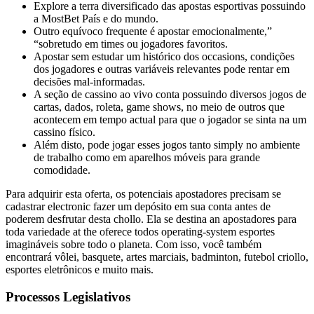
Explore a terra diversificado das apostas esportivas possuindo
a MostBet País e do mundo.
Outro equívoco frequente é apostar emocionalmente,”
“sobretudo em times ou jogadores favoritos.
Apostar sem estudar um histórico dos occasions, condições
dos jogadores e outras variáveis relevantes pode rentar em
decisões mal-informadas.
A seção de cassino ao vivo conta possuindo diversos jogos de
cartas, dados, roleta, game shows, no meio de outros que
acontecem em tempo actual para que o jogador se sinta na um
cassino físico.
Além disto, pode jogar esses jogos tanto simply no ambiente
de trabalho como em aparelhos móveis para grande
comodidade.
Para adquirir esta oferta, os potenciais apostadores precisam se
cadastrar electronic fazer um depósito em sua conta antes de
poderem desfrutar desta chollo. Ela se destina an apostadores para
toda variedade at the oferece todos operating-system esportes
imagináveis sobre todo o planeta. Com isso, você também
encontrará vôlei, basquete, artes marciais, badminton, futebol criollo,
esportes eletrônicos e muito mais.
Processos Legislativos