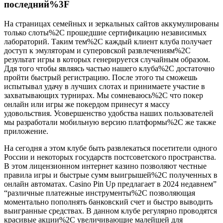
последний%3F
На страницах семейных и зеркальных сайтов аккумулированы
только слоты%2C прошедшие сертификацию независимых
лабораторий. Таким тем%2C каждый клиент клуба получает
доступ к эмуляторам и суперовской развлечениям%2C
результат игры в которых генерируется случайным образом.
Ддя того чтобы являясь частью нашего клуба%2C достаточно
пройти быстрый регистрацию. После этого ты сможешь
испытывал удачу в лучших слотах и принимаете участие в
захватывающих турнирах. Мы сомневаюсь%2C что покер
онлайн или игры же покердом принесут я массу
удовольствия. Усовершенство удобства наших пользователей
мы разработали мобильную версию платформы%2C же также
приложение.
На сегодня а этом клубе быть развлекаться посетители одного
России и некоторых государств постсоветского пространства.
В этом лицензионном интернет казино позволяют честные
правила игры и быстрые сумм выигрышей%2C полученных в
онлайн автоматах. Casino Pin Up предлагает в 2024 недавнем”
“различные платежные инструменты%2C позволяющая
моментально пополнять банковский счет и быстро выводить
выигранные средствах. В данном клубе регулярно проводятся
красивые акции%2C увеличивающие малейшей для