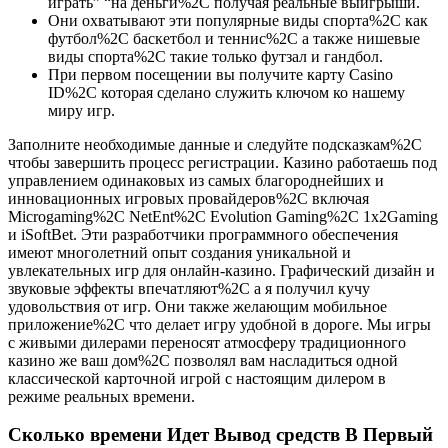
играть” “на деньги%2C получая реальные выигрыши.
Они охватывают эти популярные виды спорта%2C как
футбол%2C баскетбол и теннис%2C а также нишевые
виды спорта%2C такие только футзал и гандбол.
При первом посещении вы получите карту Casino
ID%2C которая сделано служить ключом ко нашему
миру игр.
Заполните необходимые данные и следуйте подсказкам%2C
чтобы завершить процесс регистрации. Казино работаешь под
управлением одинаковых из самых благороднейших и
инновационных игровых провайдеров%2C включая
Microgaming%2C NetEnt%2C Evolution Gaming%2C 1x2Gaming
и iSoftBet. Эти разработчики программного обеспечения
имеют многолетний опыт создания уникальной и
увлекательных игр для онлайн-казино. Графический дизайн и
звуковые эффекты впечатляют%2C а я получил кучу
удовольствия от игр. Они также желающим мобильное
приложение%2C что делает игру удобной в дороге. Мы игры
с живыми дилерами переносят атмосферу традиционного
казино же ваш дом%2C позволял вам насладиться одной
классической карточной игрой с настоящим дилером в
режиме реальных времени.
Сколько времени Идет Вывод средств В Первый