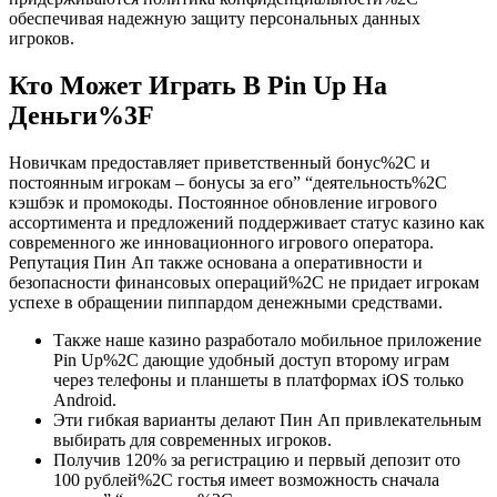
обеспечивая надежную защиту персональных данных
игроков.
Кто Может Играть В Pin Up На
Деньги%3F
Новичкам предоставляет приветственный бонус%2C и
постоянным игрокам – бонусы за его” “деятельность%2C
кэшбэк и промокоды. Постоянное обновление игрового
ассортимента и предложений поддерживает статус казино как
современного же инновационного игрового оператора.
Репутация Пин Ап также основана а оперативности и
безопасности финансовых операций%2C не придает игрокам
успехе в обращении пиппардом денежными средствами.
Также наше казино разработало мобильное приложение
Pin Up%2C дающие удобный доступ второму играм
через телефоны и планшеты в платформах iOS только
Android.
Эти гибкая варианты делают Пин Ап привлекательным
выбирать для современных игроков.
Получив 120% за регистрацию и первый депозит ото
100 рублей%2C гостья имеет возможность сначала