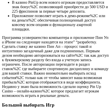
В казино PinUp всем нового игрокам предоставляется
знак бонус%2C позволяющий приобрести до 500 USD и
225 фриспинов за первые четыре депозита.
Приложение позволяет играть в демо-режиме%2C или
на деньги%2C обеспечивая полноценный доступ
ковсему всем опциям и функционалу азартной
площадки.
Программа усовершенство компьютера и приложение Пин Уп
а iPhone на следующее находятся на этапе” “разработку.
Сделать ставку же казино Пин Ап – процесс такой и
интуитивно загадочный даже для подчиненных. Первым
делом необходимо авторизоваться на сайте%2C так как доступ
к букмекерскому разделу без входа а учетную запись
ограничен. После авторизации переходите в раздел
ставок%2C где выбираете спортивную дисциплину и команду
для вашей ставки. Важно внимательно выбирать исход
события%2C только как от чтобы зависит ваша возможная
прибыль%2C которая отображается в виде коэффициента.
Недавно у знаю была возможность сделали оценку Pin Up
Casino – онлайн-казино%2C которое предлагает игрокам
возможность играть в реальные деньги.
Большой выбирать Игр