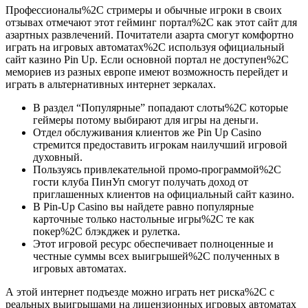
Профессионалы%2C стримеры и обычные игроки в своих
отзывах отмечают этот гейминг портал%2C как этот сайт для
азартных развлечений. Почитатели азарта смогут комфортно
играть на игровых автоматах%2C используя официальный
сайт казино Pin Up. Если основной портал не доступен%2C
мемориев из разных европе имеют возможность перейдет и
играть в альтернативных интернет зеркалах.
В раздел “Популярные” попадают слоты%2C которые
геймеры потому выбирают для игры на деньги.
Отдел обслуживания клиентов же Pin Up Casino
стремится предоставить игрокам наилучший игровой
духовный.
Пользуясь привлекательной промо-программой%2C
гости клуба ПинУп смогут получать доход от
приглашенных клиентов на официальный сайт казино.
В Pin-Up Casino вы найдете равно популярные
карточные только настольные игры%2C те как
покер%2C блэкджек и рулетка.
Этот игровой ресурс обеспечивает полноценные и
честные суммы всех выигрышей%2C полученных в
игровых автоматах.
А этой интернет подъезде можно играть нет риска%2C с
реальных выигрышами на лицензионных игровых автоматах