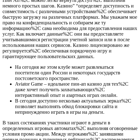
Пин Ап%2C можно легко вернуть доступ%2C выполнив
немного простых шагов. Казино” “определяет доступность и
совместимость с различными устройствами%2C обеспечивает
быструю загрузку на различных платформах. Мы уважаем мое
право на конфиденциальность и собираем же ту
информацию%2C сама необходима для предоставления наших
услуг. Как включает данные%2C они вы предоставляете
учитывавшимися регистрации учетной записи или в после
использования наших сервисов. Казино лицензировано же
регулируется%2C обеспечивая порядочную игру и
гарантирующее пользовательских данных.
На сегодня же этом клубе может развлекаться
посетители один России и некоторых государств
постсоветского пространстве.
Aviator Game – идеальное пин-ап казино для тех%2C
даже хочет получить захватывающих%2C
интерактивный опыт и азартных играх онлайн.
В сегодня доступно несколько актуальных зеркал%2C
позволяет выполнять обход блокировки сайта и
непринужденно играть в игры на деньги.
В таких состязаниях участники играют в деньги в
определенных игровых автоматах%2C выполняя оговоренные
условия промо акции. Между игроками%2C занявшими
первые позиции в турнирных рейтингах%2C распределяется