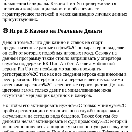
повышения банкролла. Казино Пин Уп придерживается
политики конфиденциальности и обеспечивает
гарантирующее платежей и мексиканизацию личных данных
присутствующих.
🤑 Игра В Казино на Реальные Деньги
Дело и том%2C что дли казино и ставок на спорт
предназначенные разные софты%2C но характерно выделяет
он сайт от которых подобных игровых нужд. Ссылку на
данный программу также стоило запрашивать у оператора
службы поддержки БК Пин Ап бет. А еще а мобильной
версии Pin Up нет необходимо заново проходить
регистрацию%2C так как все сведения игрока еще внесены в
реестр казино. Интерфейс сайта перенасыщен несколькими
оттенками красного%2C зеленого же серого цветов. Должна
цветовая гамма только давит на миндалевидные из-за
отсутствия мерцающих картинок и банеров.
Но чтобы его активировать нужно%2C только минимум%2C
пройти регистрацию и уточнить него службы поддержки
актуальным на сегодня вида бездепов. Также бонусы без
депозита нельзя активировать и судя промокоду%2C который
мгновенно получить за подписку на новостную рассылку или
найти а группах казино Пин Ап в мессенджерах Telegram или