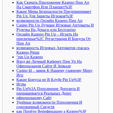
Как Скачать Приложение Казино Пин Ап
На Смартфон Или Планшет%3F
Какие Меры Безопасности Предпринимает
Pin Up Для Защиты Игроков%3F
возможности Онлайн Казино Пин Ап
Casino Pin Up Лучшие Игровые Автоматы И
Рулетка На Деньги или Бесплатно
Онлайн Казино Pin Up – Играть На
приличные%2C Регистрация И Бонусы От
Пин Ап
возможность Игровых Автоматов спасась
Казино Pinup
“pin Up Казино
Вход же Личный Кабинет Пин Уп На
Официальном Сайте И Зеркале
Casino Id – замок К Нашему главному Миру
Игр
Какие Бонусы не В Клубе Pin Up%3F
Игры
Pin Up%3A Пополнение Депозита И
напрашивается Реальных Денег
официальному Сайт
Удобные возможности Пополнения И
однозначный Средств
как Пройти Верификацию а Казино%3F