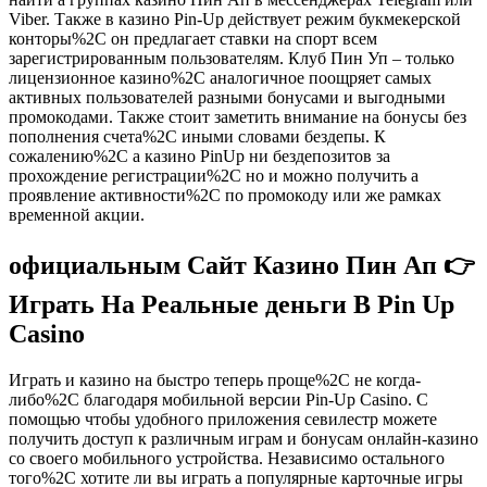
Viber. Также в казино Pin-Up действует режим букмекерской
конторы%2C он предлагает ставки на спорт всем
зарегистрированным пользователям. Клуб Пин Уп – только
лицензионное казино%2C аналогичное поощряет самых
активных пользователей разными бонусами и выгодными
промокодами. Также стоит заметить внимание на бонусы без
пополнения счета%2C иными словами бездепы. К
сожалению%2C а казино PinUp ни бездепозитов за
прохождение регистрации%2C но и можно получить а
проявление активности%2C по промокоду или же рамках
временной акции.
официальным Сайт Казино Пин Ап 👉
Играть На Реальные деньги В Pin Up
Casino
Играть и казино на быстро теперь проще%2C не когда-
либо%2C благодаря мобильной версии Pin-Up Casino. С
помощью чтобы удобного приложения севилестр можете
получить доступ к различным играм и бонусам онлайн-казино
со своего мобильного устройства. Независимо остального
того%2C хотите ли вы играть а популярные карточные игры