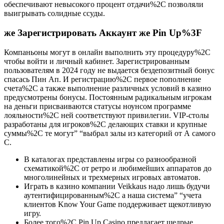
обеспечивают невысокого процент отдачи%2C позволяли
выигрывать солидные ссуды.
же Зарегистрировать Аккаунт же Pin Up%3F
Компаньоны могут в онлайн выполнить эту процедуру%2C
чтобы войти и личный кабинет. Зарегистрированным
пользователям в 2024 году не выдается бездепозитный бонус
спасась Пин Ап. И регистрацию%2C первое пополнение
счета%2C а также выполнение различных условий в казино
предусмотрены бонусы. Постоянным радикальным игрокам
на деньги присваиваются статусы ноунсом программе
лояльности%2C ней соответствуют привилегии. VIP-столы
разработаны для игроков%2C делающих ставки и крупные
суммы%2C те могут” “выбрал залы из категорий от А самого
С.
В каталогах представлены игры со разнообразной
схематикой%2C от ретро и любимейших аппаратов до
многолинейных и трехмерных игровых автоматов.
Играть в казино компании Veikkaus надо лишь будучи
аутентифицированным%2C а наша система” “учета
клиентов Know Your Game поддерживает щекотливую
игру.
Более того%2C Pin Up Casino предлагает щедрые