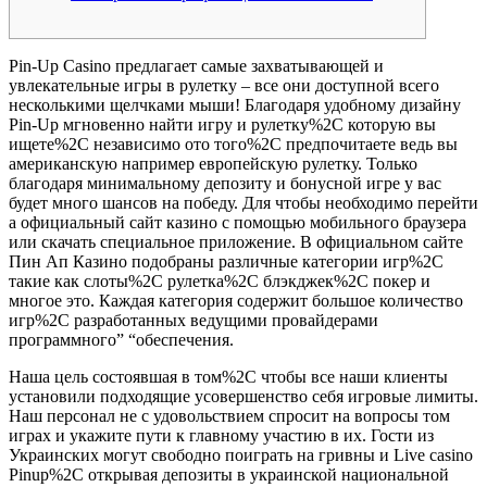
Pin-Up Casino предлагает самые захватывающей и
увлекательные игры в рулетку – все они доступной всего
несколькими щелчками мыши! Благодаря удобному дизайну
Pin-Up мгновенно найти игру и рулетку%2C которую вы
ищете%2C независимо ото того%2C предпочитаете ведь вы
американскую например европейскую рулетку. Только
благодаря минимальному депозиту и бонусной игре у вас
будет много шансов на победу. Для чтобы необходимо перейти
а официальный сайт казино с помощью мобильного браузера
или скачать специальное приложение. В официальном сайте
Пин Ап Казино подобраны различные категории игр%2C
такие как слоты%2C рулетка%2C блэкджек%2C покер и
многое это. Каждая категория содержит большое количество
игр%2C разработанных ведущими провайдерами
программного” “обеспечения.
Наша цель состоявшая в том%2C чтобы все наши клиенты
установили подходящие усовершенство себя игровые лимиты.
Наш персонал не с удовольствием спросит на вопросы том
играх и укажите пути к главному участию в их. Гости из
Украинских могут свободно поиграть на гривны и Live casino
Pinup%2C открывая депозиты в украинской национальной