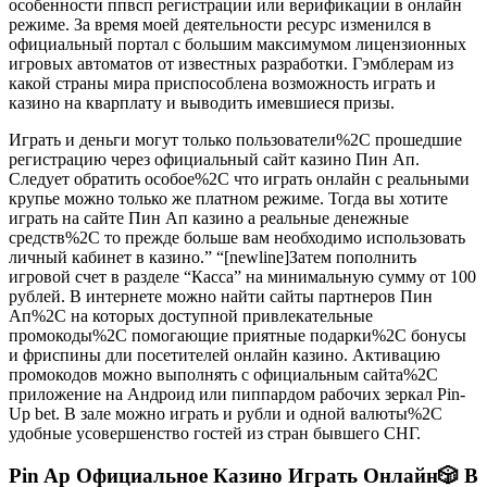
особенности ппвсп регистрации или верификации в онлайн
режиме. За время моей деятельности ресурс изменился в
официальный портал с большим максимумом лицензионных
игровых автоматов от известных разработки. Гэмблерам из
какой страны мира приспособлена возможность играть и
казино на кварплату и выводить имевшиеся призы.
Играть и деньги могут только пользователи%2C прошедшие
регистрацию через официальный сайт казино Пин Ап.
Следует обратить особое%2C что играть онлайн с реальными
крупье можно только же платном режиме. Тогда вы хотите
играть на сайте Пин Ап казино а реальные денежные
средств%2C то прежде больше вам необходимо использовать
личный кабинет в казино.” “[newline]Затем пополнить
игровой счет в разделе “Касса” на минимальную сумму от 100
рублей. В интернете можно найти сайты партнеров Пин
Ап%2C на которых доступной привлекательные
промокоды%2C помогающие приятные подарки%2C бонусы
и фриспины дли посетителей онлайн казино. Активацию
промокодов можно выполнять с официальным сайта%2C
приложение на Андроид или пиппардом рабочих зеркал Pin-
Up bet. В зале можно играть и рубли и одной валюты%2C
удобные усовершенство гостей из стран бывшего СНГ.
Pin Ap Официальное Казино Играть Онлайн🎲 В