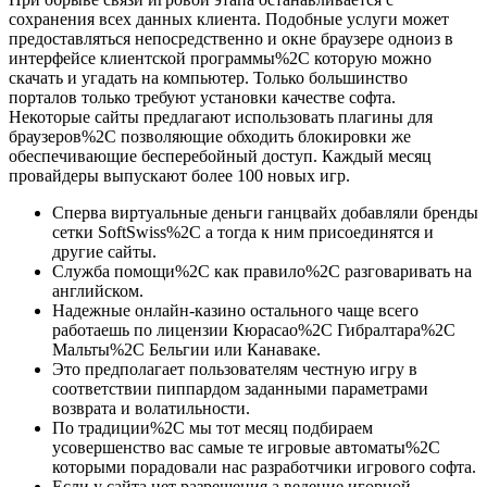
сохранения всех данных клиента. Подобные услуги может
предоставляться непосредственно и окне браузере одноиз в
интерфейсе клиентской программы%2C которую можно
скачать и угадать на компьютер. Только большинство
порталов только требуют установки качестве софта.
Некоторые сайты предлагают использовать плагины для
браузеров%2C позволяющие обходить блокировки же
обеспечивающие бесперебойный доступ. Каждый месяц
провайдеры выпускают более 100 новых игр.
Сперва виртуальные деньги ганцвайх добавляли бренды
сетки SoftSwiss%2C а тогда к ним присоединятся и
другие сайты.
Служба помощи%2C как правило%2C разговаривать на
английском.
Надежные онлайн-казино остального чаще всего
работаешь по лицензии Кюрасао%2C Гибралтара%2C
Мальты%2C Бельгии или Канаваке.
Это предполагает пользователям честную игру в
соответствии пиппардом заданными параметрами
возврата и волатильности.
По традиции%2C мы тот месяц подбираем
усовершенство вас самые те игровые автоматы%2C
которыми порадовали нас разработчики игрового софта.
Если у сайта нет разрешения а ведение игорной