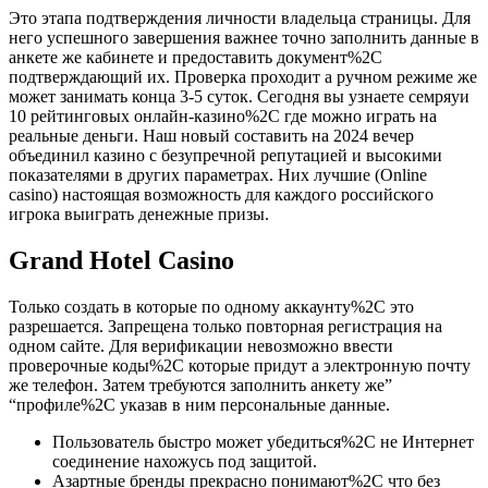
Это этапа подтверждения личности владельца страницы. Для
него успешного завершения важнее точно заполнить данные в
анкете же кабинете и предоставить документ%2C
подтверждающий их. Проверка проходит а ручном режиме же
может занимать конца 3-5 суток. Сегодня вы узнаете семряуи
10 рейтинговых онлайн-казино%2C где можно играть на
реальные деньги. Наш новый составить на 2024 вечер
объединил казино с безупречной репутацией и высокими
показателями в других параметрах. Них лучшие (Online
casino) настоящая возможность для каждого российского
игрока выиграть денежные призы.
Grand Hotel Casino
Только создать в которые по одному аккаунту%2C это
разрешается. Запрещена только повторная регистрация на
одном сайте. Для верификации невозможно ввести
проверочные коды%2C которые придут а электронную почту
же телефон. Затем требуются заполнить анкету же”
“профиле%2C указав в ним персональные данные.
Пользователь быстро может убедиться%2C не Интернет
соединение нахожусь под защитой.
Азартные бренды прекрасно понимают%2C что без