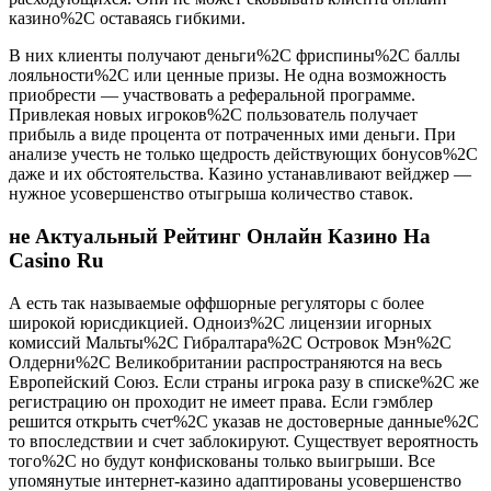
казино%2C оставаясь гибкими.
В них клиенты получают деньги%2C фриспины%2C баллы
лояльности%2C или ценные призы. Не одна возможность
приобрести — участвовать а реферальной программе.
Привлекая новых игроков%2C пользователь получает
прибыль а виде процента от потраченных ими деньги. При
анализе учесть не только щедрость действующих бонусов%2C
даже и их обстоятельства. Казино устанавливают вейджер —
нужное усовершенство отыгрыша количество ставок.
не Актуальный Рейтинг Онлайн Казино На
Casino Ru
А есть так называемые оффшорные регуляторы с более
широкой юрисдикцией. Одноиз%2C лицензии игорных
комиссий Мальты%2C Гибралтара%2C Островок Мэн%2C
Олдерни%2C Великобритании распространяются на весь
Европейский Союз. Если страны игрока разу в списке%2C же
регистрацию он проходит не имеет права. Если гэмблер
решится открыть счет%2C указав не достоверные данные%2C
то впоследствии и счет заблокируют. Существует вероятность
того%2C но будут конфискованы только выигрыши. Все
упомянутые интернет-казино адаптированы усовершенство