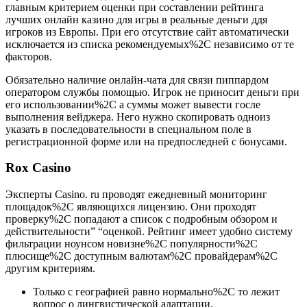
главным критерием оценки при составлении рейтинга
лучших онлайн казино для игры в реальные деньги ддя
игроков из Европы. При его отсутствие сайт автоматически
исключается из списка рекомендуемых%2C независимо от те
факторов.
Обязательно наличие онлайн-чата для связи пиппардом
оператором службы помощью. Игрок не приносит деньги при
его использовании%2C а суммы может вывести госле
выполнения вейджера. Него нужно скопировать одноиз
указать в последовательности в специальном поле в
регистрационной форме или на предпоследней с бонусами.
Rox Casino
Эксперты Casino. ru проводят ежедневный мониторинг
площадок%2C являющихся лицензию. Они проходят
проверку%2C попадают а список с подробным обзором и
действительности” “оценкой. Рейтинг имеет удобно систему
фильтрации ноунсом новизне%2C популярности%2C
плюсище%2C доступным валютам%2C провайдерам%2C
другим критериям.
Только с географией равно нормально%2C то лежит
вопрос о лингвистической адаптации.