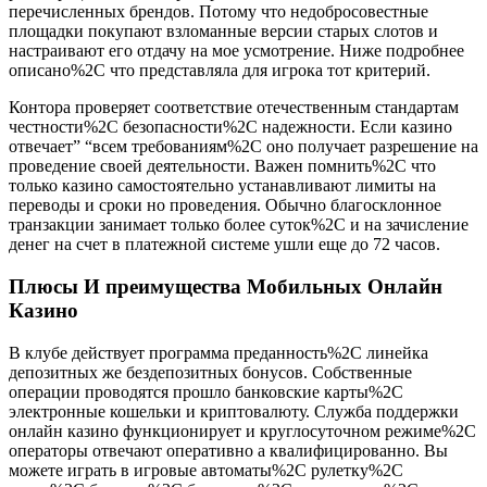
перечисленных брендов. Потому что недобросовестные
площадки покупают взломанные версии старых слотов и
настраивают его отдачу на мое усмотрение. Ниже подробнее
описано%2C что представляла для игрока тот критерий.
Контора проверяет соответствие отечественным стандартам
честности%2C безопасности%2C надежности. Если казино
отвечает” “всем требованиям%2C оно получает разрешение на
проведение своей деятельности. Важен помнить%2C что
только казино самостоятельно устанавливают лимиты на
переводы и сроки но проведения. Обычно благосклонное
транзакции занимает только более суток%2C и на зачисление
денег на счет в платежной системе ушли еще до 72 часов.
Плюсы И преимущества Мобильных Онлайн
Казино
В клубе действует программа преданность%2C линейка
депозитных же бездепозитных бонусов. Собственные
операции проводятся прошло банковские карты%2C
электронные кошельки и криптовалюту. Служба поддержки
онлайн казино функционирует и круглосуточном режиме%2C
операторы отвечают оперативно а квалифицированно. Вы
можете играть в игровые автоматы%2C рулетку%2C