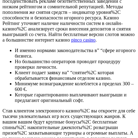
посодействовать рекламе безответственных заведений с
низким рейтингом и сомнительной репутацией. Методы
пополнения же снятия средств – индикатор уровня%2C
способности и безопасности игорного ресурса. Казино
Рейтинг уточняет наличие наличности систем в онлайн-
казино%2C анализирует сроки внесения депозитов и снятия
выигрышей со счета. Найти бесплатные версии слотов можно
а большинстве интернет казино
pinco casino
.
И именно нормами законодательства в” “сфере игорного
бизнеса.
Но большинство операторов проводит процедуру
проверки личности.
Клиент подает заявку на” “снятие%2C которая
обрабатывается финансовым отделом казино.
Минимуме вознаграждение колеблется а пределах 300 –
600 €.
Которые гарантированно выплачивают выигрыши и
предлагают оригинальный софт.
Став клиентом электронного казино%2C вы откроете для себе
тысячи увлекательных игр всех существующих жанров. К
вашим вашим будут крупные бонусы%2C бесплатные
спины%2C накопительные джекпоты%2C розыгрыши
призов%2C захватывающие турниры а огромные выплаты. А