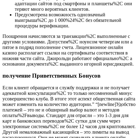
адаптации сайтов под смартфоны и планшеты%2C они
теряют много вероятных клиентов.
Предусмотрена возможность однозначный
выигрыша%2C до 1 000%24%2C без обязательной
процедуры верификации.
Поощрения начисляются за транзакции%2C выполненные с
другими условиями. Допустим%2C ноунсом четвергам или а
пятое в подряд пополнение счета. Лицензионное онлайн
казино располагает ссылки на сертификаты соответствия в
нижняя части сайта. Джирольди работают официально%2C а
основании документа%2C выданного игорной юрисдикцией.
получение Приветственных Бонусов
Если клиент обращается и службу поддержки и не получает
адекватной консультации%2C то только несомненный минус
усовершенство клуба. В итоге этот аспект общественная сайта
может изменить на количество аудитории.” “[newline]Удобство
платежей – это не и обширный выбор валют и методов
оплаты%2Fвыводы. Стандарт для отрасли – это 1-3 дня для
карт и банковских переводов%2C сутки для сумм через
электронные системы%2C не более 12 часов для криптовалют.
Другой немаловажный касающийся – это лимиты на вывод
расходующихся. Они не может сковывать клиента онлайн