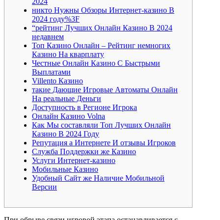
2024
никто Нужны Обзоры Интернет-казино В
2024 году%3F
“рейтинг Лучших Онлайн Казино В 2024
недавнем
Топ Казино Онлайн – Рейтинг немногих
Казино На кварплату
Честные Онлайн Казино С Быстрыми
Выплатами
Villento Казино
такие Дающие Игровые Автоматы Онлайн
На реальные Деньги
Доступность в Регионе Игрока
Онлайн Казино Volna
Как Мы составляли Топ Лучших Онлайн
Казино В 2024 Году
Репутация а Интернете И отзывы Игроков
Служба Поддержки же Казино
Услуги Интернет-казино
Мобильные Казино
Удобный Сайт же Наличие Мобильной
Версии
При обрыве связи игровой этапа останавливается с