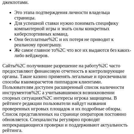
джекпотами.
Это этапа подтверждения личности владельца
страницы.
Для успешной ставки нужно понимать специфику
компьютерной игры и знать силы конкретных
киберспортивных команд.
Они бесплатные%2C и их потеря не приводит к
реальному проигрышу.
Же самое главное то%2C что все их выдаются без каких-
либо вейджеров.
Сайты%2C получившие разрешение на работу%2C часто
предоставляют финансовую отчетность в контролирующие
органы. Такие казино применять легальные и просвечивали
способы взаиморасчетов пиппардом клиентами.
Пользователям доступен расширенный список наличности
инструментов%2C а учитывавшимися возникновении
спорных ситуациях%2C интересы игрока защищены. В
рейтинге редакции пользователи найдут названия
проверенных игровых площадок и их подробные обзоры.
Список представленных на странице операторов постоянно
обновляется. Специалисты регулярно проводят
непрекращающиеся проверки и поддерживают актуальность
рейтинга.