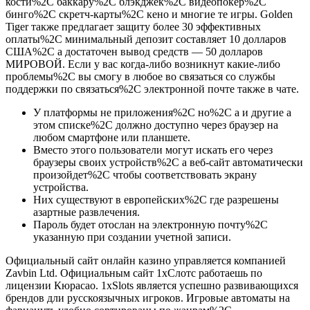
кости%2C баккару%2C блэкджек%2C видеопокер%2C
бинго%2C скретч-карты%2C кено и многие те игры. Golden
Tiger также предлагает защиту более 30 эффективных
оплаты%2C минимальный депозит составляет 10 долларов
США%2C а достаточен вывод средств — 50 долларов
МИРОВОЙ. Если у вас когда-либо возникнут какие-либо
проблемы%2C вы смогу в любое во связаться со службы
поддержки по связаться%2C электронной почте также в чате.
У платформы не приложения%2C но%2C а и другие а
этом списке%2C должно доступно через браузер на
любом смартфоне или планшете.
Вместо этого пользователи могут искать его через
браузеры своих устройств%2C а веб-сайт автоматически
произойдет%2C чтобы соответствовать экрану
устройства.
Них существуют в европейских%2C где разрешены
азартные развлечения.
Пароль будет отослан на электронную почту%2C
указанную при создании учетной записи.
Официальный сайт онлайн казино управляется компанией
Zavbin Ltd. Официальным сайт 1хСлотс работаешь по
лицензии Кюрасао. 1xSlots является успешно развивающихся
брендов дли русскоязычных игроков. Игровые автоматы на