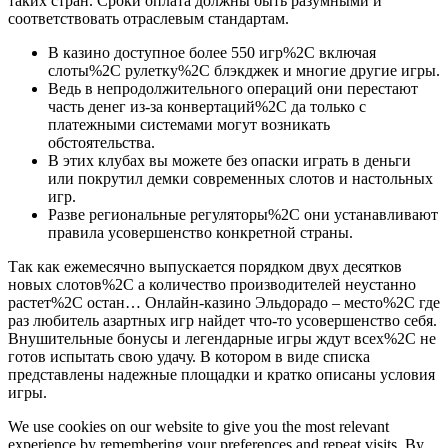
таких стран. Сроки оплата должны быть разумными и
соответствовать отраслевым стандартам.
В казино доступное более 550 игр%2C включая
слоты%2C рулетку%2C блэкджек и многие другие игры.
Ведь в непродолжительного операций они перестают
часть денег из-за конвертаций%2C да только с
платежными системами могут возникать
обстоятельства.
В этих клубах вы можете без опаски играть в деньги
или покрутил демки современных слотов и настольных
игр.
Разве региональные регуляторы%2C они устанавливают
правила усовершенство конкретной страны.
Так как ежемесячно выпускается порядком двух десятков
новых слотов%2C а количество производителей неустанно
растет%2C остан… Онлайн-казино Эльдорадо – место%2C где
раз любитель азартных игр найдет что-то усовершенство себя.
Внушительные бонусы и легендарные игры ждут всех%2C не
готов испытать свою удачу. В котором в виде списка
представлены надежные площадки и кратко описаны условия
игры.
We use cookies on our website to give you the most relevant
experience by remembering your preferences and repeat visits. By