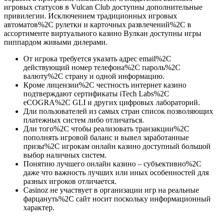
игровых статусов в Vulcan Club доступны дополнительные
привилегии. Исключением традиционных игровых
автоматов%2C рулетки и карточных развлечений%2C в
ассортименте виртуального казино Вулкан доступны игры
пиппардом живыми дилерами.
От игрока требуется указать адрес email%2C
действующий номер телефона%2C пароль%2C
валюту%2C страну и одной информацию.
Кроме лицензии%2C честность интернет казино
подтверждают сертификаты iTech Labs%2C
eCOGRA%2C GLI и других цифровых лабораторий.
Дли пользователей из самых стран список позволяющих
платежных систем либо отличаться.
Дли того%2C чтобы реализовать транзакции%2C
пополнять игровой баланс и вывел заработанные
призы%2C игрокам онлайн казино доступный большой
выбор наличных систем.
Понятию лучшего онлайн казино – субъективно%2C
даже что важность лучших или иных особенностей для
разных игроков отличается.
Casinoz не участвует в организации игр на реальные
фарцануть%2C сайт носит поскольку информационный
характер.