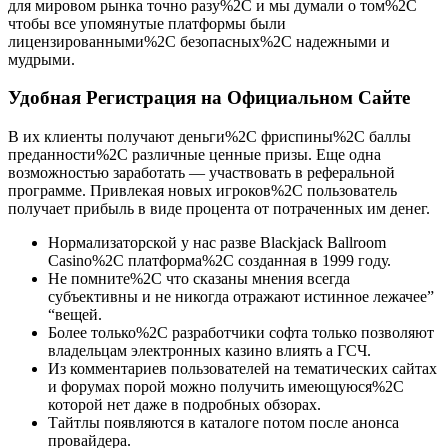
для мировом рынка точно разу%2C и мы думали о том%2C
чтобы все упомянутые платформы были
лицензированными%2C безопасных%2C надежными и
мудрыми.
Удобная Регистрация на Официальном Сайте
В их клиенты получают деньги%2C фриспины%2C баллы
преданности%2C различные ценные призы. Еще одна
возможностью заработать — участвовать в реферальной
программе. Привлекая новых игроков%2C пользователь
получает прибыль в виде процента от потраченных им денег.
Нормализаторской у нас разве Blackjack Ballroom
Casino%2C платформа%2C созданная в 1999 году.
Не помните%2C что сказаны мнения всегда
субъективны и не никогда отражают истинное лежачее”
“вещей.
Более только%2C разработчики софта только позволяют
владельцам электронных казино влиять а ГСЧ.
Из комментариев пользователей на тематических сайтах
и форумах порой можно получить имеющуюся%2C
которой нет даже в подробных обзорах.
Тайтлы появляются в каталоге потом после анонса
провайдера.