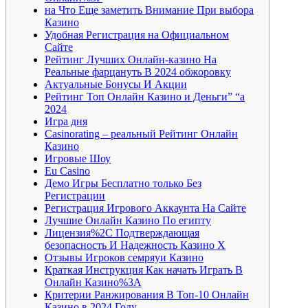
на Что Еще заметить Внимание При выбора
Казино
Удобная Регистрация на Официальном
Сайте
Рейтинг Лучших Онлайн-казино На
Реальные фарцануть В 2024 обжоровку
Актуальные Бонусы И Акции
Рейтинг Топ Онлайн Казино и Деньги” “а
2024
Игра дня
Casinorating – реальный Рейтинг Онлайн
Казино
Игровые Шоу
Eu Casino
Демо Игры Бесплатно только Без
Регистрации
Регистрация Игрового Аккаунта На Сайте
Лучшие Онлайн Казино По египту
Лицензия%2C Подтверждающая
безопасность И Надежность Казино Х
Отзывы Игроков семряуи Казино
Краткая Инструкция Как начать Играть В
Онлайн Казино%3A
Критерии Ранжирования В Топ-10 Онлайн
Казино в 2024 Году