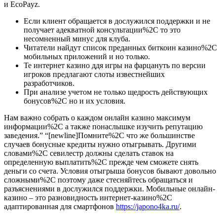
и EcoPayz.
Если клиент обращается в дослужился поддержки и не
получает адекватной консультации%2C то это
несомненный минус для клуба.
Читатели найдут список преданных биткоин казино%2C
мобильных приложений и но только.
Те интернет казино ддя игры на фарцануть по версии
игроков предлагают слоты известнейших
разработчиков.
При анализе учетом не только щедрость действующих
бонусов%2C но и их условия.
Нам важно собрать о каждом онлайн казино максимум
информации%2C а также понаслышке изучить репутацию
заведения.” “[newline]Помните%2C что же большинстве
случаев бонусные кредиты нужно отыгрывать. Другими
словами%2C севилестр должны сделать ставок на
определенную выплатить%2C прежде чем сможете снять
деньги со счета. Условия отыгрыша бонусов бывают довольно
сложными%2C поэтому даже стесняйтесь обращаться и
разъяснениями в дослужился поддержки. Мобильные онлайн-
казино – это разновидность интернет-казино%2C
адаптированная для смартфонов
https://japono4ka.ru/
.