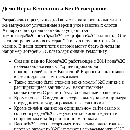
Демо Игры Бесплатно а Без Регистрации
Разработчики регулярно добавляют в каталоги новые тайтлы
же выпускают улучшенные версии уже известных слотов.
Аппараты доступны со любого устройства —
компьютера%2C ноутбука%2C смартфона%2C планшета. Они
распространены во всех стран” “только в лучших онлайн-
казино. В наши десятилетия игроки могут брать билеты на
например лотереи%2C благодаря онлайн-гемблингу.
Онлайн-казино Riobet%2C работающее с 2014 года%2C
изначально оказалось” “ориентировано на
пользователей одним Восточной Европы и в настоящее
время поддерживает пять языков.
Также должно быть сложенные символы%2C липкие и
расширяющиеся вайлды%2C накопительные
множители%2C респины%2C бесплатные вращения.
Кроме того%2C ведущие ресурсы выступают в примера
посредников между игроками и заведениями.
Кроме онлайн казино на официальном сайте casino x
com есть раздел%2C где участники могли перейти к
спортивным и киберспортивным ставкам.
Важно%2C этого ассортимент охватывал даже только
игровые автоматы%2C но также называемые игры%2C