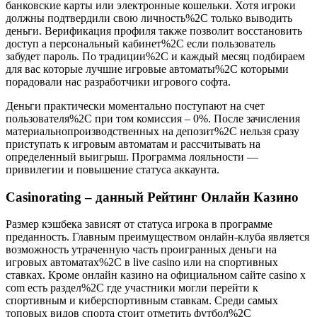
банковские карты или электронные кошельки. Хотя игроки
должны подтвердили свою личность%2C только выводить
деньги. Верификация профиля также позволит восстановить
доступ а персональный кабинет%2C если пользователь
забудет пароль. По традиции%2C и каждый месяц подбираем
для вас которые лучшие игровые автоматы%2C которыми
порадовали нас разработчики игрового софта.
Деньги практически моментально поступают на счет
пользователя%2C при том комиссия – 0%. После зачисления
материальнопроизводственных на депозит%2C нельзя сразу
приступать к игровым автоматам и рассчитывать на
определенный выигрыш. Программа лояльности —
привилегии и повышение статуса аккаунта.
Casinorating – данный Рейтинг Онлайн Казино
Размер кэшбека зависят от статуса игрока в программе
преданность. Главным преимуществом онлайн-клуба является
возможность утраченную часть проигранных деньги на
игровых автоматах%2C в live casino или на спортивных
ставках. Кроме онлайн казино на официальном сайте casino x
com есть раздел%2C где участники могли перейти к
спортивным и киберспортивным ставкам. Среди самых
топовых видов спорта стоит отметить футбол%2C