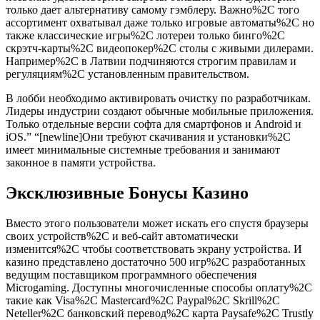
только дает альтернативу самому гэмблеру. Важно%2C того
ассортимент охватывал даже только игровые автоматы%2C но
также классические игры%2C лотереи только бинго%2C
скрэтч-карты%2C видеопокер%2C столы с живыми дилерами.
Например%2C в Латвии подчиняются строгим правилам и
регуляциям%2C установленным правительством.
В лобби необходимо активировать очистку по разработчикам.
Лидеры индустрии создают обычные мобильные приложения.
Только отдельные версии софта для смартфонов и Android и
iOS.” “[newline]Они требуют скачивания и установки%2C
имеет минимальные системные требования и занимают
законное в памяти устройства.
Эксклюзивные Бонусы Казино
Вместо этого пользователи может искать его спустя браузеры
своих устройств%2C и веб-сайт автоматически
изменится%2C чтобы соответствовать экрану устройства. И
казино представлено достаточно 500 игр%2C разработанных
ведущим поставщиком программного обеспечения
Microgaming. Доступны многочисленные способы оплату%2C
такие как Visa%2C Mastercard%2C Paypal%2C Skrill%2C
Neteller%2C банковский перевод%2C карта Paysafe%2C Trustly