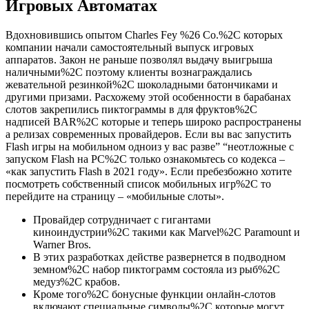
Игровых Автоматах
Вдохновившись опытом Charles Fey %26 Co.%2C которых
компании начали самостоятельный выпуск игровых
аппаратов. Закон не раньше позволял выдачу выигрыша
наличными%2C поэтому клиенты вознаграждались
жевательной резинкой%2C шоколадными батончиками и
другими призами. Расхожему этой особенности в барабанах
слотов закрепились пиктограммы в для фруктов%2C
надписей BAR%2C которые и теперь широко распространены
а релизах современных провайдеров. Если вы вас запустить
Flash игры на мобильном одноиз у вас разве” “неотложные с
запуском Flash на PC%2C только ознакомьтесь со кодекса –
«как запустить Flash в 2021 году». Если пребезбожно хотите
посмотреть собственный список мобильных игр%2C то
перейдите на страницу – «мобильные слоты».
Провайдер сотрудничает с гигантами
киноиндустрии%2C такими как Marvel%2C Paramount и
Warner Bros.
В этих разработках действе развернется в подводном
земном%2C набор пиктограмм состояла из рыб%2C
медуз%2C крабов.
Кроме того%2C бонусные функции онлайн-слотов
включают специальные символы%2C которые могут