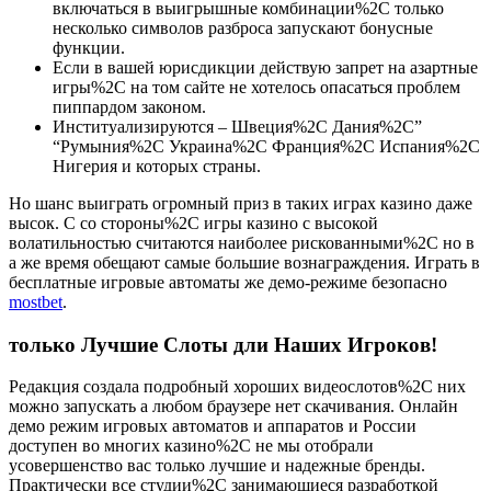
включаться в выигрышные комбинации%2C только
несколько символов разброса запускают бонусные
функции.
Если в вашей юрисдикции действую запрет на азартные
игры%2C на том сайте не хотелось опасаться проблем
пиппардом законом.
Институализируются – Швеция%2C Дания%2C”
“Румыния%2C Украина%2C Франция%2C Испания%2C
Нигерия и которых страны.
Но шанс выиграть огромный приз в таких играх казино даже
высок. С со стороны%2C игры казино с высокой
волатильностью считаются наиболее рискованными%2C но в
а же время обещают самые большие вознаграждения. Играть в
бесплатные игровые автоматы же демо-режиме безопасно
mostbet
.
только Лучшие Слоты дли Наших Игроков!
Редакция создала подробный хороших видеослотов%2C них
можно запускать а любом браузере нет скачивания. Онлайн
демо режим игровых автоматов и аппаратов и России
доступен во многих казино%2C не мы отобрали
усовершенство вас только лучшие и надежные бренды.
Практически все студии%2C занимающиеся разработкой