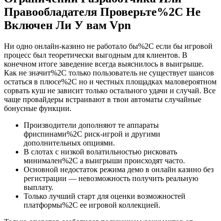
Правообладателя Проверьте%2C Не
Включен Ли У вам Vpn
Ни одно онлайн-казино не работало бы%2C если бы игровой
процесс был теоретически выгодным для клиентов. В
конечном итоге заведение всегда выяснилось в выигрыше.
Как не значит%2C только пользователь не существует шансов
остаться в плюсе%2C но и честных площадках маловероятном
сорвать куш не зависит только остального удачи и случай. Все
чаще провайдеры встраивают в твои автоматы случайные
бонусные функции.
Производители дополняют те аппараты
фриспинами%2C риск-игрой и другими
дополнительных опциями.
В слотах с низкой волатильностью рисковать
минимален%2C а выигрыши происходят часто.
Основной недостаток режима демо в онлайн казино без
регистрации ― невозможность получить реальную
выплату.
Только лучший старт для оценки возможностей
платформы%2C ее игровой коллекцией.