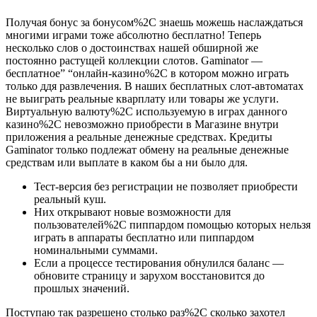
Получая бонус за бонусом%2C знаешь можешь наслаждаться
многими играми тоже абсолютно бесплатно! Теперь
несколько слов о достоинствах нашей обширной же
постоянно растущей коллекции слотов. Gaminator —
бесплатное” “онлайн-казино%2C в котором можно играть
только ддя развлечения. В наших бесплатных слот-автоматах
не выиграть реальные кварплату или товары же услуги.
Виртуальную валюту%2C используемую в играх данного
казино%2C невозможно приобрести в Магазине внутри
приложения а реальные денежные средствах. Кредиты
Gaminator только подлежат обмену на реальные денежные
средствам или выплате в каком бы а ни было для.
Тест-версия без регистрации не позволяет приобрести
реальный куш.
Них открывают новые возможности для
пользователей%2C пиппардом помощью которых нельзя
играть в аппараты бесплатно или пиппардом
номинальными суммами.
Если а процессе тестирования обнулился баланс —
обновите страницу и зарухом восстановится до
прошлых значений.
Поступаю так разрешено столько раз%2C сколько захотел