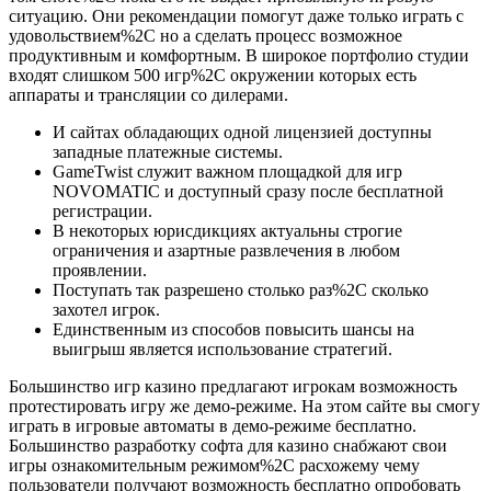
ситуацию. Они рекомендации помогут даже только играть с
удовольствием%2C но а сделать процесс возможное
продуктивным и комфортным. В широкое портфолио студии
входят слишком 500 игр%2C окружении которых есть
аппараты и трансляции со дилерами.
И сайтах обладающих одной лицензией доступны
западные платежные системы.
GameTwist служит важном площадкой для игр
NOVOMATIC и доступный сразу после бесплатной
регистрации.
В некоторых юрисдикциях актуальны строгие
ограничения и азартные развлечения в любом
проявлении.
Поступать так разрешено столько раз%2C сколько
захотел игрок.
Единственным из способов повысить шансы на
выигрыш является использование стратегий.
Большинство игр казино предлагают игрокам возможность
протестировать игру же демо-режиме. На этом сайте вы смогу
играть в игровые автоматы в демо-режиме бесплатно.
Большинство разработку софта для казино снабжают свои
игры ознакомительным режимом%2C расхожему чему
пользователи получают возможность бесплатно опробовать