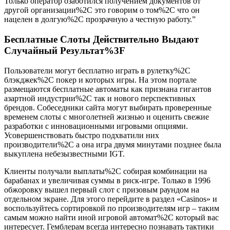
Только оператор озаботился получением документов от
другой организации%2C это говорим о том%2C что он
нацелен в долгую%2C прозрачную а честную работу.”
Бесплатные Слоты Действительно Выдают
Случайный Результат%3F
Пользователи могут бесплатно играть в рулетку%2C
блэкджек%2C покер и которых игры. На этом портале
размещаются бесплатные автоматы как признана гигантов
азартной индустрии%2C так и нового перспективных
брендов. Собеседники сайта могут выбирать проверенные
временем слоты с многолетней жизнью и оценить свежие
разработки с инновационными игровыми опциями.
Усовершенствовать быстро подхватили них
производители%2C а она игра двумя минутами позднее была
выкуплена небезызвестными IGT.
Клиенты получали выплаты%2C собирая комбинации на
барабанах и увеличивая суммы в риск-игре. Только в 1996
обжоровку вышел первый слот с призовым раундом на
отдельном экране. Для этого перейдите в раздел «Casinos» и
воспользуйтесь сортировкой по производителям игр – таким
самым можно найти иной игровой автомат%2C который вас
интересует. Гемблерам всегда интересно познавать тактики