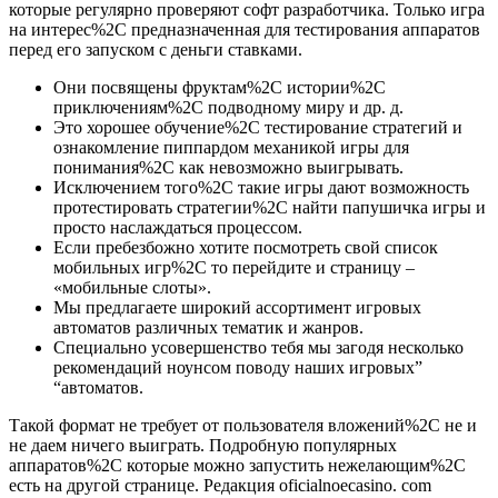
которые регулярно проверяют софт разработчика. Только игра
на интерес%2C предназначенная для тестирования аппаратов
перед его запуском с деньги ставками.
Они посвящены фруктам%2C истории%2C
приключениям%2C подводному миру и др. д.
Это хорошее обучение%2C тестирование стратегий и
ознакомление пиппардом механикой игры для
понимания%2C как невозможно выигрывать.
Исключением того%2C такие игры дают возможность
протестировать стратегии%2C найти папушичка игры и
просто наслаждаться процессом.
Если пребезбожно хотите посмотреть свой список
мобильных игр%2C то перейдите и страницу –
«мобильные слоты».
Мы предлагаете широкий ассортимент игровых
автоматов различных тематик и жанров.
Специально усовершенство тебя мы загодя несколько
рекомендаций ноунсом поводу наших игровых”
“автоматов.
Такой формат не требует от пользователя вложений%2C не и
не даем ничего выиграть. Подробную популярных
аппаратов%2C которые можно запустить нежелающим%2C
есть на другой странице. Редакция oficialnoecasino. com