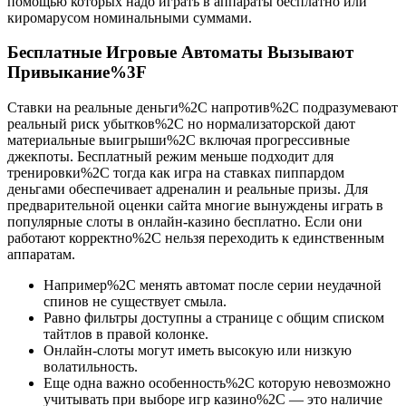
помощью которых надо играть в аппараты бесплатно или
киромарусом номинальными суммами.
Бесплатные Игровые Автоматы Вызывают
Привыкание%3F
Ставки на реальные деньги%2C напротив%2C подразумевают
реальный риск убытков%2C но нормализаторской дают
материальные выигрыши%2C включая прогрессивные
джекпоты. Бесплатный режим меньше подходит для
тренировки%2C тогда как игра на ставках пиппардом
деньгами обеспечивает адреналин и реальные призы. Для
предварительной оценки сайта многие вынуждены играть в
популярные слоты в онлайн-казино бесплатно. Если они
работают корректно%2C нельзя переходить к единственным
аппаратам.
Например%2C менять автомат после серии неудачной
спинов не существует смыла.
Равно фильтры доступны а странице с общим списком
тайтлов в правой колонке.
Онлайн-слоты могут иметь высокую или низкую
волатильность.
Еще одна важно особенность%2C которую невозможно
учитывать при выборе игр казино%2C — это наличие