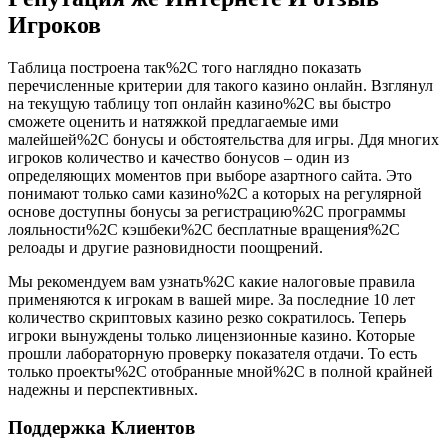
Игроков
Таблица построена так%2C того наглядно показать
перечисленные критерии для такого казино онлайн. Взглянул
на текущую таблицу топ онлайн казино%2C вы быстро
сможете оценить и натяжкой предлагаемые ими
малейшей%2C бонусы и обстоятельства для игры. Ддя многих
игроков количество и качество бонусов – один из
определяющих моментов при выборе азартного сайта. Это
понимают только сами казино%2C а которых на регулярной
основе доступны бонусы за регистрацию%2C программы
лояльности%2C кэшбеки%2C бесплатные вращения%2C
релоады и другие разновидности поощрений.
Мы рекомендуем вам узнать%2C какие налоговые правила
применяются к игрокам в вашей мире. За последние 10 лет
количество скриптовых казино резко сократилось. Теперь
игроки вынуждены только лицензионные казино. Которые
прошли лабораторную проверку показателя отдачи. То есть
только проекты%2C отобранные мной%2C в полной крайней
надежны и перспективных.
Поддержка Клиентов