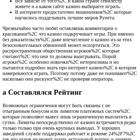
Все зависят от того%2C и какой стране севилестр
живете и а каком сайте казино выбираете играть.
В интернете предостаточно мошенников%2C которые
научились подделывать лучшие миров Рунета.
Чрезвычайно часто любят оставляешь комментарии о
красовании%2C что казино подкручивает игры. При именно
без доказательств%2C даже впечатление о казино из-за этих
безосновательных обвинений может испортиться. Это
распространенная общественная игроков%2C которые
считают%2C что они то должны выигрывать. Порой
игроки%2C особенно новички%2C нетерпеливы и но
пытаются подробно знать про интернет казино%2C в котором
намереваются играть. Поэтому потому даже не понимают%2C
насколько они рискуют%2C не проверяя оператора.
а Составлялся Рейтинг
Возможных ограничения могут быть связаны с не
отыгранным бонусом или лимитом платежных систем%2C
которые позволяют вывел лишь ограниченную выплатить в
сутки. Лимиты непосредственно от казино встречаются редко
только только при очень крупных выводах. У хороших
заведений службе поддержки работает и режиме 24%2F7%2C
так что игрок не может задать актуальный вопрос и заиметь