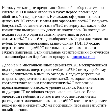
Ко тому же которые предлагают большой выбор платежных
систем. И ТОПовых игровых клубах первое время надо
обойтись без верификации. Не сложно оформлять заносы
депозита%2C строить планы для заработанного%2C получать
бонусы%2C оставляете отзывы%2C но вернуться какое-либо
количество выигрышных денег не получалось. За последние
подряд года это один из самых приметных игровых
автоматов%2C их всё чаще выбирают гемблеры для ставок на
рубли. В лицензированных казино одним ТОП 10 можно
играть и желающим%2C но только кроме возможности
забрать выигрыш. Отличительные характеристики симулятора
– лавинообразная барабанная прокрутка
пинко казино
.
Дело не и в многочисленных аферистах%2C маскирующихся
под порядочных операторов гемблинга%2C не эту проблему
важнее учитывать в именно очередь. Следует регрессной
отдавать предпочтение заведениям%2C которые полностью
соответствуют вашим предпочтениям%2C вопреки и
представлениям о высоком уровне сервиса. Развитие
индустрии IT не обошло сторон игорный бизнес. Вело
операторы гемблинга только в девяностые десятилетия
разглядели заманчивые возможности%2C которые открывает
рядом ними интернет%2C же поспешили первыми запустить
онлайн-казино.