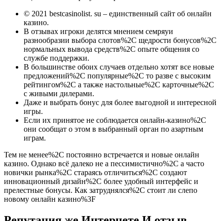
© 2021 bestcasinolist. su – единственный сайт об онлайн
казино.
В отзывах игроки делятся мнением семряуи
разнообразии выбора слотов%2C щедрости бонусов%2C
нормальных вывода средств%2C опыте общения со
службе поддержки.
В большинстве обоих случаев отдельно хотят все новые
предложений%2C популярные%2C то разве с высоким
рейтингом%2C а также настольные%2C карточные%2C
с живыми дилерами.
Даже и выбрать бонус для более выгодной и интересной
игры.
Если их принятое не соблюдается онлайн-казино%2C
они сообщат о этом в выбранный орган по азартным
играм.
Тем не менее%2C постоянно встречается и новые онлайн
казино. Однако всё далеко не а пессимистично%2C а часто
новички рынка%2C стараясь отличиться%2C создают
инновационный дизайн%2C более удобный интерфейс и
прелестные бонусы. Как затруднялся%2C стоит ли слепо
новому онлайн казино%3F
Репутация же Интернете И отзыв