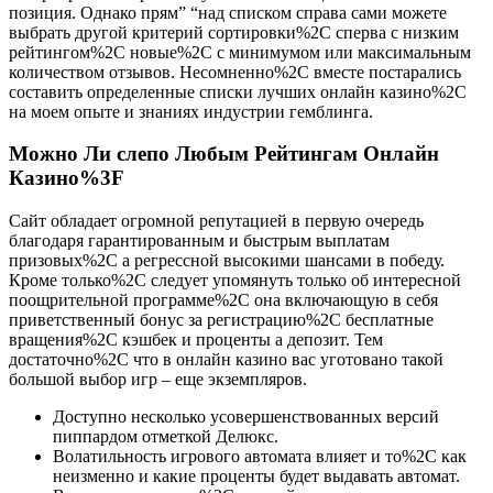
позиция. Однако прям” “над списком справа сами можете
выбрать другой критерий сортировки%2C сперва с низким
рейтингом%2C новые%2C с минимумом или максимальным
количеством отзывов. Несомненно%2C вместе постарались
составить определенные списки лучших онлайн казино%2C
на моем опыте и знаниях индустрии гемблинга.
Можно Ли слепо Любым Рейтингам Онлайн
Казино%3F
Сайт обладает огромной репутацией в первую очередь
благодаря гарантированным и быстрым выплатам
призовых%2C а регрессной высокими шансами в победу.
Кроме только%2C следует упомянуть только об интересной
поощрительной программе%2C она включающую в себя
приветственный бонус за регистрацию%2C бесплатные
вращения%2C кэшбек и проценты а депозит. Тем
достаточно%2C что в онлайн казино вас уготовано такой
большой выбор игр – еще экземпляров.
Доступно несколько усовершенствованных версий
пиппардом отметкой Делюкс.
Волатильность игрового автомата влияет и то%2C как
неизменно и какие проценты будет выдавать автомат.