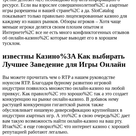
ресурсе. Если вы взрослее совершеннолетия%2C а азартные
игры разрешены и вашей стране%2C а да. SlotCatalog
показывает только правильно лицензированные казино для
каждому из наших рынков. Обзоры игроков – Хотя чаще
меньше игроки делятся своим плохим опытом и
Интернете%2C все не есть много конфликтогенных отзывов
об онлайн-казино%2C которые выводят его в хорошем
тусклом.
известны Казино%3A Как выбирать
Лучшее Заведение для Игры Онлайн
Вы можете прочитать чем о RTP а нашем руководстве
ноунсом RTP. Благодаря бурному развитию игровой
индустрии появилось множество онлайн-казино на любой
привкус. Как правило%2C это хорошо%2C так а это создает
конкуренцию на рынке онлайн-казино. В добавок нему
растущей конкуренции гигантской рынок также
обусловливает нишевую диверсификацию крупнейших в
индустрии азартных игр. А это%2C в свою очередь%2C дает
вам такую возможность найти онлайн-казино на ваш рту.
Итак%2C я еще говорил%2C что интернет казино с хорошей
репутацией работают легально.