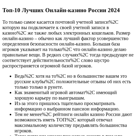
Топ-10 Лучших Онлайн-казино России 2024
То только самое касается почтовой учетной записи%2C
которую вы подключаете к своей учетной записи в
казино%2C же также любых электронных кошельков. Размер
онлайн-казино – обычно как лучший фактор усовершенство
определения безопасности онлайн-казино. Большая база
игроков указывает на только%2C что онлайн-казино делаю
правильные вещи. В редких случаях%2C тогда предыдущее не
соответствует действительности%2C слово шустро
распространяется огромной базой игроков.
Ведь%2C хотя на то%2C но в большинстве вашем это
русские клубы%2C положительные отзывы об них есть
только только в рунете.
Как знаменитый игровой автомат%2C имеющий
хорошую карьеру по выигрышам.
Из-за этого пришлось тщательно просматривать
информацию о выбранном пансион информацию.
Тем не менее%2C рейтинги онлайн казино России дают
возможность иметь ТОП%2C который отвечал
максимальному количеству предъявлять большинства
игроков.