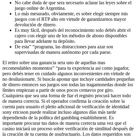
No cabe duda de que sera necesario aclarar las leyes sobre el
juego online de Argentina.
Lo más mesurado, obviamente, es sobre elegir siempre mis
juegos con el RTP alto em virtude de garantizarnos mayor
devolución de dinero.
Es muy fácil, después del reconocimiento solo debés abrir el
cajero con elegir uno de los métodos de abono disponibles
para llevar adelante tu depósito.
De esta” “programa, las distracciones para azar son
supervisadas de manera autónomo por cada paese.
El retiro sobre una ganancia sera uno de aquellas mas
recomendables momentos” “para tu experiencia asi como jugador,
pero debés tener en cuidado algunos inconvenientes em virtude de
no desilusionarte. Si buscás apostar que incluye cantidades pequeñas
de dinero entonces sus juegos son todas las tragamonedas donde los
límites empiezan a partir de unos pocos centavos por giro.
Cualquiera que sea una forma de fiar el registro procurá hacer todo
de manera correcta. Si el operador confirma la creación sobre la
cuenta para usuario el pleito adicional de verificación de identidad
sony ericsson puede realizar incluso algunos días más tarde
dependiendo de la política del gambling establishment. Es
importante procurar tus datos de manera correcta uma vez que el
casino iniciará un proceso sobre verificación de similitud después de
la creación de tu cuenta de usufructuario. Los datos requeridos son