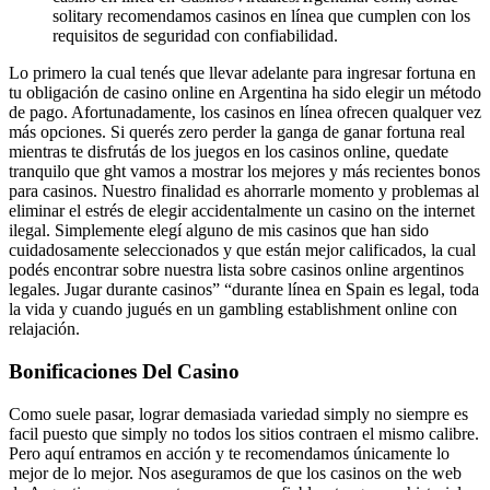
solitary recomendamos casinos en línea que cumplen con los
requisitos de seguridad con confiabilidad.
Lo primero la cual tenés que llevar adelante para ingresar fortuna en
tu obligación de casino online en Argentina ha sido elegir un método
de pago. Afortunadamente, los casinos en línea ofrecen qualquer vez
más opciones. Si querés zero perder la ganga de ganar fortuna real
mientras te disfrutás de los juegos en los casinos online, quedate
tranquilo que ght vamos a mostrar los mejores y más recientes bonos
para casinos. Nuestro finalidad es ahorrarle momento y problemas al
eliminar el estrés de elegir accidentalmente un casino on the internet
ilegal. Simplemente elegí alguno de mis casinos que han sido
cuidadosamente seleccionados y que están mejor calificados, la cual
podés encontrar sobre nuestra lista sobre casinos online argentinos
legales. Jugar durante casinos” “durante línea en Spain es legal, toda
la vida y cuando jugués en un gambling establishment online con
relajación.
Bonificaciones Del Casino
Como suele pasar, lograr demasiada variedad simply no siempre es
facil puesto que simply no todos los sitios contraen el mismo calibre.
Pero aquí entramos en acción y te recomendamos únicamente lo
mejor de lo mejor. Nos aseguramos de que los casinos on the web