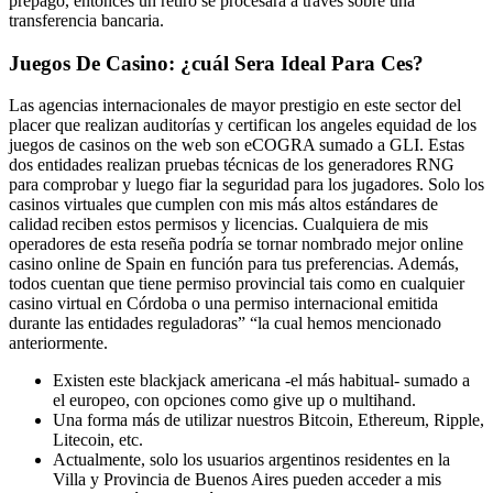
prepago, entonces un retiro se procesará a través sobre una
transferencia bancaria.
Juegos De Casino: ¿cuál Sera Ideal Para Ces?
Las agencias internacionales de mayor prestigio en este sector del
placer que realizan auditorías y certifican los angeles equidad de los
juegos de casinos on the web son eCOGRA sumado a GLI. Estas
dos entidades realizan pruebas técnicas de los generadores RNG
para comprobar y luego fiar la seguridad para los jugadores. Solo los
casinos virtuales que cumplen con mis más altos estándares de
calidad reciben estos permisos y licencias. Cualquiera de mis
operadores de esta reseña podría se tornar nombrado mejor online
casino online de Spain en función para tus preferencias. Además,
todos cuentan que tiene permiso provincial tais como en cualquier
casino virtual en Córdoba o una permiso internacional emitida
durante las entidades reguladoras” “la cual hemos mencionado
anteriormente.
Existen este blackjack americana -el más habitual- sumado a
el europeo, con opciones como give up o multihand.
Una forma más de utilizar nuestros Bitcoin, Ethereum, Ripple,
Litecoin, etc.
Actualmente, solo los usuarios argentinos residentes en la
Villa y Provincia de Buenos Aires pueden acceder a mis