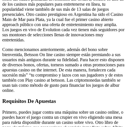
de los casinos más populares para entretenerse en línea, tu
popularidad viene también de sus más de 13 salas de juegos
presenciales. Otro casino prestigioso en Argentina ha sido el Casino
Main de Mar para Plata, ya la cual fue el primer casino abierto
approach público con una oferta de entretenimiento muy amplia.
Los juegos en vivo de Evolution cada vez tienen más seguidores por
sus montones de selecciones llenas de innovaciones muy
entretenidas.
Como mencionamos anteriormente, además del bono sobre
bienvenida, Betsson On line casino siempre están premiando a sus
usuarios más antiguos durante su fidelidad. Para hacer esto disponen
de diversos bonos, ofertas, torneos sumado a otras promociones para
apuestas casino on the internet. De esta manera, fortalecen cada
sucesión más” “tu compromiso y lazos con sus jugadores y de estos
también con Play casino at betsson. Las criptomonedas también se
usan tais como método de gusto para financiar los juegos de albur
online.
Requisitos De Apuestas
Primero, puedes jugar contra una máquina sobre un casino online, o
puedes hacer el juego contra un crupier en vivo eligiendo una mesa
para ruleta disponible durante un casino sobre vivo. Otro libro de