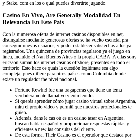
y Stake. com en los o qual puedes divertirte jugando.
Casino En Vivo, Are Generally Modalidad En
Relevancia En Este País
Con la numerosa oferta de internet casinos disponibles en net,
distinguirse mediante generosas ofertas se ha vuelto esencial pra
conseguir nuevos usuarios, y poder establecer satisfechos a los ya
registrados. Una quincena de provincias regularon ya el juego en
línea, incluído el Nan Buenos Aires o la propia CABA. A ellas sony
ericsson suman los internet casinos offshore, presentes en todo el
territorio. Esto hace os quais la cuestión legitimate sea algo
compleja, pues difiere para otros países como Colombia donde
existe un regulador the nivel nacional.
Fortune Rewind fue una tragaperras que tiene un tema
verdaderamente llamativo y entretenido.
Si querés aprender cómo jugar casino virtual sobre Argentina,
mira el propio video y permití que nuestros profecionales te
guíen.
Además, dans le cas où es un casino tasar en Argentina,
buscan hablar español y proporcionar respuestas rápidas y
eficientes a new las consultas del cliente.
De esta forma, Their Casino es el operador que destaca por