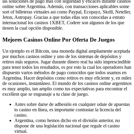
las soluciones de pago más con seguridad y eficaces durante casinos
online sobre Argentina. Además, con transacciones aplicables some
sort of billeteras virtuales asi como Paypal, Ecopayz, Skrill, Neteller,
Jeton, Astropay. Gracias a que todas ellas son conocidas a estrato
internacional los casinos 1XBET, Codere son algunos de los que
tienen la cual opción disponible.
Mejores Casinos Online Por Oferta De Juegos
Un ejemplo es el Bitcoin, una moneda digital ampliamente aceptada
por muchos casinos online y uno de los sistemas de depósitos y
retiros más seguros. Jugar durante dinero real ha sido imprescindible
para tener todos los resultados, es por esto la cual los operadores han
dispuesto varios métodos de pago conocidos que todos usamos en
Argentina. Hacer depósitos como retiros es muy eficiente y, en miles
de ocasiones, instantáneo. El mundo de los casinos online argentinos
es muy amplio, tan amplio como tus expectativas para encontrar el
excellent que se engranaje a tu clase de juego.
Antes sobre darse de adhesión en cualquier odaie de apuestas
to casino en línea, es importante contrastar la licencia del
casino.
Argentina, como hemos dicho en el división anterior, no
dispone de una legislación nacional que regule el casino
virtual.