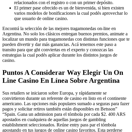
relacionados con el registro o con un primer depósito.
El primer pase ofrecido es un de bienvenida, si bien existen
varios modelos de bonificaciones la cual podés aprovechar lo
que usuario de online casino.
Encontrá la selección de las mejores tragamonedas on-line en
Argentina. No solo los clásicos entregan buenos premios, animate a
localizar un mundo para tragamonedas con distintas funciones que te
pueden divertir y dar más ganancias. Acá tenemos este paso a
transito para que ght conviertas en el experto y conozcas las
estrategias la cual podés aplicar durante los distintos juegos de
casino.
Puntos A Considerar Way Elegir Un On
Line Casino En Línea Sobre Argentina
Sus retailers se iniciaron sobre Europa, y rápidamente se
convirtieron durante un referente de casino en listo en el continente
americano. Las opciones más populares sumado a seguras para fazer
pagos y solicitar retiros también están disponibles en Betsson”
“Spain. Gana un admission para el tómbola por cada $2. 400 ARS
apostados en cualquiera de aquellas juegos de gambling
establishment seleccionados. Reúne entry pass par el tómbola
apostando en tus juegos de online casino favoritos. Esta perderse