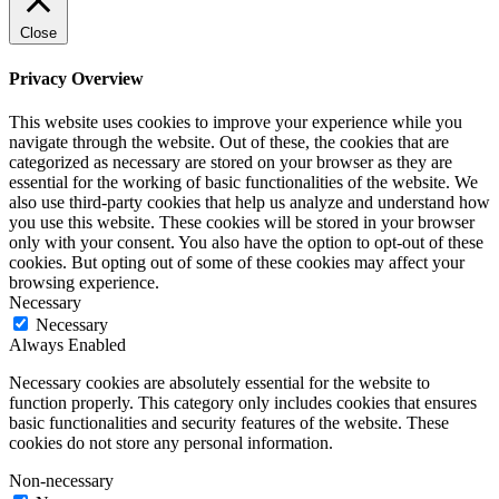
Close
Privacy Overview
This website uses cookies to improve your experience while you
navigate through the website. Out of these, the cookies that are
categorized as necessary are stored on your browser as they are
essential for the working of basic functionalities of the website. We
also use third-party cookies that help us analyze and understand how
you use this website. These cookies will be stored in your browser
only with your consent. You also have the option to opt-out of these
cookies. But opting out of some of these cookies may affect your
browsing experience.
Necessary
Necessary
Always Enabled
Necessary cookies are absolutely essential for the website to
function properly. This category only includes cookies that ensures
basic functionalities and security features of the website. These
cookies do not store any personal information.
Non-necessary