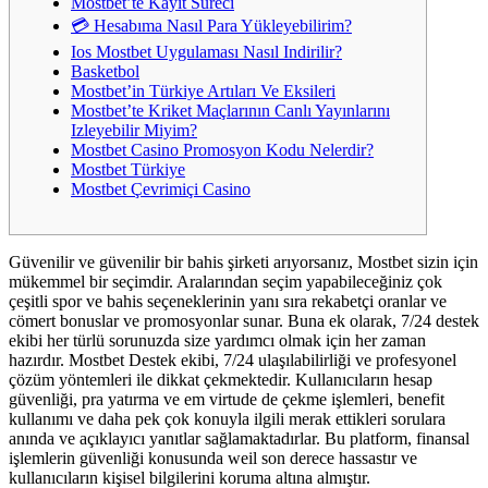
Mostbet’te Kayıt Süreci
💳 Hesabıma Nasıl Para Yükleyebilirim?
Ios Mostbet Uygulaması Nasıl Indirilir?
Basketbol
Mostbet’in Türkiye Artıları Ve Eksileri
Mostbet’te Kriket Maçlarının Canlı Yayınlarını
Izleyebilir Miyim?
Mostbet Casino Promosyon Kodu Nelerdir?
Mostbet Türkiye
Mostbet Çevrimiçi Casino
Güvenilir ve güvenilir bir bahis şirketi arıyorsanız, Mostbet sizin için
mükemmel bir seçimdir. Aralarından seçim yapabileceğiniz çok
çeşitli spor ve bahis seçeneklerinin yanı sıra rekabetçi oranlar ve
cömert bonuslar ve promosyonlar sunar. Buna ek olarak, 7/24 destek
ekibi her türlü sorunuzda size yardımcı olmak için her zaman
hazırdır. Mostbet Destek ekibi, 7/24 ulaşılabilirliği ve profesyonel
çözüm yöntemleri ile dikkat çekmektedir. Kullanıcıların hesap
güvenliği, pra yatırma ve em virtude de çekme işlemleri, benefit
kullanımı ve daha pek çok konuyla ilgili merak ettikleri sorulara
anında ve açıklayıcı yanıtlar sağlamaktadırlar. Bu platform, finansal
işlemlerin güvenliği konusunda weil son derece hassastır ve
kullanıcıların kişisel bilgilerini koruma altına almıştır.