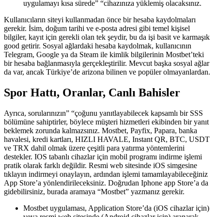
uygulamayı kısa sürede” “cihazınıza yüklemiş olacaksınız.
Kullanıcıların siteyi kullanmadan önce bir hesaba kaydolmaları
gerekir. İsim, doğum tarihi ve e-posta adresi gibi temel kişisel
bilgiler, kayıt için gerekli olan tek şeydir, bu da işi basit ve karmaşık
good getirir. Sosyal ağlardaki hesaba kaydolmak, kullanıcının
Telegram, Google ya da Steam ile kimlik bilgilerinin Mostbet’teki
bir hesaba bağlanmasıyla gerçekleştirilir. Mevcut başka sosyal ağlar
da var, ancak Türkiye’de arizona bilinen ve popüler olmayanlardan.
Spor Hattı, Oranlar, Canlı Bahisler
Ayrıca, sorularınızın” “çoğunu yanıtlayabilecek kapsamlı bir SSS
bölümüne sahiptirler, böylece müşteri hizmetleri ekibinden bir yanıt
beklemek zorunda kalmazsınız. Mostbet, Payfix, Papara, banka
havalesi, kredi kartları, HIZLI HAVALE, Instant QR, BTC, USDT
ve TRX dahil olmak üzere çeşitli para yatırma yöntemlerini
destekler. IOS tabanlı cihazlar için mobil programı indirme işlemi
pratik olarak farklı değildir. Resmi web sitesinde iOS simgesine
tıklayın indirmeyi onaylayın, ardından işlemi tamamlayabileceğiniz
App Store’a yönlendirileceksiniz. Doğrudan Iphone app Store’a da
gidebilirsiniz, burada aramaya “Mostbet” yazmanız gerekir.
Mostbet uygulaması, Application Store’da (iOS cihazlar için)
veya resmi web sitesinde (Android cihazlar için) aranarak