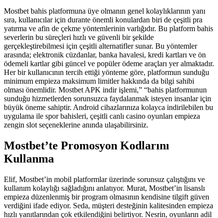
Mostbet bahis platformuna üye olmanın genel kolaylıklarının yanı
sıra, kullanıcılar için durante önemli konulardan biri de çeşitli pra
yatırma ve afin de çekme yöntemlerinin varlığıdır. Bu platform bahis
severlerin bu süreçleri hızlı ve güvenli bir şekilde
gerçekleştirebilmesi için çeşitli alternatifler sunar. Bu yöntemler
arasında; elektronik cüzdanlar, banka havalesi, kredi kartları ve ön
ödemeli kartlar gibi güncel ve popüler ödeme araçları yer almaktadır.
Her bir kullanıcının tercih ettiği yönteme göre, platformun sunduğu
minimum empieza maksimum limitler hakkında da bilgi sahibi
olması önemlidir. Mostbet APK indir işlemi,” “bahis platformunun
sunduğu hizmetlerden sorunsuzca faydalanmak isteyen insanlar için
büyük öneme sahiptir. Android cihazlarınıza kolayca indirilebilen bu
uygulama ile spor bahisleri, çeşitli canlı casino oyunları empieza
zengin slot seçeneklerine anında ulaşabilirsiniz.
Mostbet’te Promosyon Kodlarını
Kullanma
Elif, Mostbet’in mobil platformlar üzerinde sorunsuz çalıştığını ve
kullanım kolaylığı sağladığını anlatıyor. Murat, Mostbet’in lisanslı
empieza düzenlenmiş bir program olmasının kendisine tilgift güven
verdiğini ifade ediyor. Seda, müşteri desteğinin kalitesinden empieza
hızlı yanıtlarından çok etkilendiğini belirtiyor. Nesrin, oyunların adil