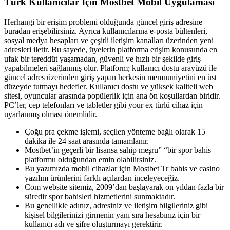
Türk Kullanıcılar Için Mostbet Mobil Uygulaması
Herhangi bir erişim problemi olduğunda güncel giriş adresine
buradan erişebilirsiniz. Ayrıca kullanıcılarına e-posta bültenleri,
sosyal medya hesapları ve çeşitli iletişim kanalları üzerinden yeni
adresleri iletir. Bu sayede, üyelerin platforma erişim konusunda en
ufak bir tereddüt yaşamadan, güvenli ve hızlı bir şekilde giriş
yapabilmeleri sağlanmış olur. Platform; kullanıcı dostu arayüzü ile
güncel adres üzerinden giriş yapan herkesin memnuniyetini en üst
düzeyde tutmayı hedefler. Kullanıcı dostu ve yüksek kaliteli web
sitesi, oyuncular arasında popülerlik için ana ön koşullardan biridir.
PC’ler, cep telefonları ve tabletler gibi your ex türlü cihaz için
uyarlanmış olması önemlidir.
Çoğu pra çekme işlemi, seçilen yönteme bağlı olarak 15
dakika ile 24 saat arasında tamamlanır.
Mostbet’in geçerli bir lisansa sahip meşru” “bir spor bahis
platformu olduğundan emin olabilirsiniz.
Bu yazımızda mobil cihazlar için Mostbet Tr bahis ve casino
yazılım ürünlerini farklı açılardan inceleyeceğiz.
Com website sitemiz, 2009’dan başlayarak on yıldan fazla bir
süredir spor bahisleri hizmetlerini sunmaktadır.
Bu genellikle adınız, adresiniz ve iletişim bilgileriniz gibi
kişisel bilgilerinizi girmenin yanı sıra hesabınız için bir
kullanıcı adı ve şifre oluşturmayı gerektirir.