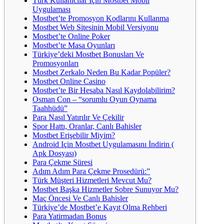
Türk Kullanıcılar Için Mostbet Mobil
Uygulaması
Mostbet’te Promosyon Kodlarını Kullanma
Mostbet Web Sitesinin Mobil Versiyonu
Mostbet’te Online Poker
Mostbet’te Masa Oyunları
Türkiye’deki Mostbet Bonusları Ve
Promosyonları
Mostbet Zerkalo Neden Bu Kadar Popüler?
Mostbet Online Casino
Mostbet’te Bir Hesaba Nasıl Kaydolabilirim?
Osman Con – “sorumlu Oyun Oynama
Taahhüdü”
Para Nasıl Yatırılır Ve Çekilir
Spor Hattı, Oranlar, Canlı Bahisler
Mostbet Erişebilir Miyim?
Android Için Mostbet Uygulamasını İndirin (
Apk Dosyası)
Para Çekme Süresi
Adım Adım Para Çekme Prosedürü:”
Türk Müşteri Hizmetleri Mevcut Mu?
Mostbet Başka Hizmetler Sobre Sunuyor Mu?
Maç Öncesi Ve Canlı Bahisler
Türkiye’de Mostbet’e Kayıt Olma Rehberi
Para Yatirmadan Bonus