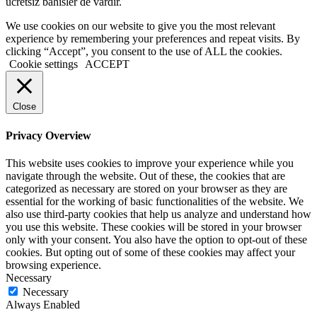
ücretsiz bahisler de vardır.
We use cookies on our website to give you the most relevant
experience by remembering your preferences and repeat visits. By
clicking “Accept”, you consent to the use of ALL the cookies.
Cookie settings
ACCEPT
Close
Privacy Overview
This website uses cookies to improve your experience while you
navigate through the website. Out of these, the cookies that are
categorized as necessary are stored on your browser as they are
essential for the working of basic functionalities of the website. We
also use third-party cookies that help us analyze and understand how
you use this website. These cookies will be stored in your browser
only with your consent. You also have the option to opt-out of these
cookies. But opting out of some of these cookies may affect your
browsing experience.
Necessary
Necessary
Always Enabled