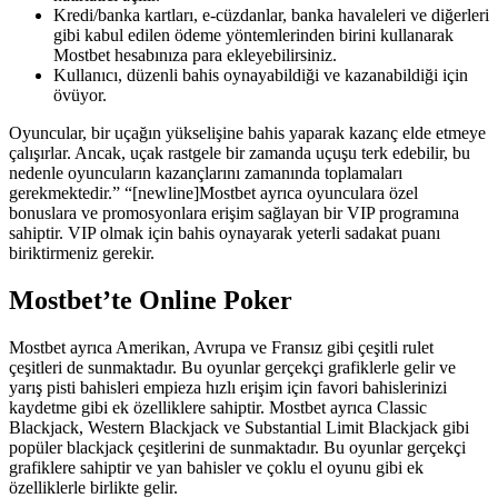
Kredi/banka kartları, e-cüzdanlar, banka havaleleri ve diğerleri
gibi kabul edilen ödeme yöntemlerinden birini kullanarak
Mostbet hesabınıza para ekleyebilirsiniz.
Kullanıcı, düzenli bahis oynayabildiği ve kazanabildiği için
övüyor.
Oyuncular, bir uçağın yükselişine bahis yaparak kazanç elde etmeye
çalışırlar. Ancak, uçak rastgele bir zamanda uçuşu terk edebilir, bu
nedenle oyuncuların kazançlarını zamanında toplamaları
gerekmektedir.” “[newline]Mostbet ayrıca oyunculara özel
bonuslara ve promosyonlara erişim sağlayan bir VIP programına
sahiptir. VIP olmak için bahis oynayarak yeterli sadakat puanı
biriktirmeniz gerekir.
Mostbet’te Online Poker
Mostbet ayrıca Amerikan, Avrupa ve Fransız gibi çeşitli rulet
çeşitleri de sunmaktadır. Bu oyunlar gerçekçi grafiklerle gelir ve
yarış pisti bahisleri empieza hızlı erişim için favori bahislerinizi
kaydetme gibi ek özelliklere sahiptir. Mostbet ayrıca Classic
Blackjack, Western Blackjack ve Substantial Limit Blackjack gibi
popüler blackjack çeşitlerini de sunmaktadır. Bu oyunlar gerçekçi
grafiklere sahiptir ve yan bahisler ve çoklu el oyunu gibi ek
özelliklerle birlikte gelir.