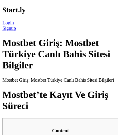
Start.ly
Login
Signup
Mostbet Giriş: Mostbet
Türkiye Canlı Bahis Sitesi
Bilgiler
Mostbet Giriş: Mostbet Türkiye Canlı Bahis Sitesi Bilgileri
Mostbet’te Kayıt Ve Giriş
Süreci
Content