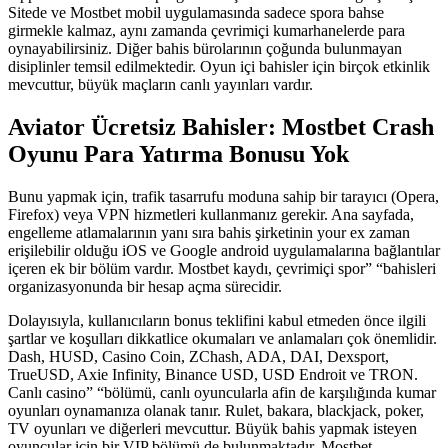
Sitede ve Mostbet mobil uygulamasında sadece spora bahse
girmekle kalmaz, aynı zamanda çevrimiçi kumarhanelerde para
oynayabilirsiniz. Diğer bahis bürolarının çoğunda bulunmayan
disiplinler temsil edilmektedir. Oyun içi bahisler için birçok etkinlik
mevcuttur, büyük maçların canlı yayınları vardır.
Aviator Ücretsiz Bahisler: Mostbet Crash
Oyunu Para Yatırma Bonusu Yok
Bunu yapmak için, trafik tasarrufu moduna sahip bir tarayıcı (Opera,
Firefox) veya VPN hizmetleri kullanmanız gerekir. Ana sayfada,
engelleme atlamalarının yanı sıra bahis şirketinin your ex zaman
erişilebilir olduğu iOS ve Google android uygulamalarına bağlantılar
içeren ek bir bölüm vardır. Mostbet kaydı, çevrimiçi spor” “bahisleri
organizasyonunda bir hesap açma sürecidir.
Dolayısıyla, kullanıcıların bonus teklifini kabul etmeden önce ilgili
şartlar ve koşulları dikkatlice okumaları ve anlamaları çok önemlidir.
Dash, HUSD, Casino Coin, ZChash, ADA, DAI, Dexsport,
TrueUSD, Axie Infinity, Binance USD, USD Endroit ve TRON.
Canlı casino” “bölümü, canlı oyuncularla afin de karşılığında kumar
oyunları oynamanıza olanak tanır. Rulet, bakara, blackjack, poker,
TV oyunları ve diğerleri mevcuttur. Büyük bahis yapmak isteyen
oyuncular için bir VIP bölümü de bulunmaktadır. Mostbet