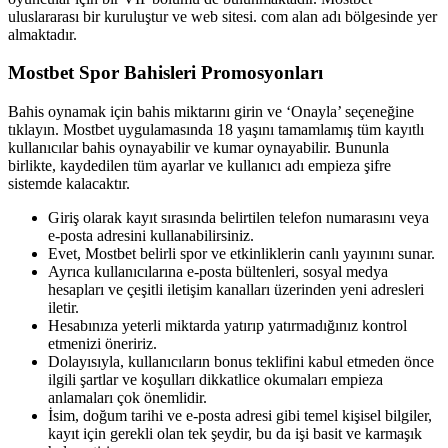
uluslararası bir kuruluştur ve web sitesi. com alan adı bölgesinde yer
almaktadır.
Mostbet Spor Bahisleri Promosyonları
Bahis oynamak için bahis miktarını girin ve ‘Onayla’ seçeneğine
tıklayın. Mostbet uygulamasında 18 yaşını tamamlamış tüm kayıtlı
kullanıcılar bahis oynayabilir ve kumar oynayabilir. Bununla
birlikte, kaydedilen tüm ayarlar ve kullanıcı adı empieza şifre
sistemde kalacaktır.
Giriş olarak kayıt sırasında belirtilen telefon numarasını veya
e-posta adresini kullanabilirsiniz.
Evet, Mostbet belirli spor ve etkinliklerin canlı yayınını sunar.
Ayrıca kullanıcılarına e-posta bültenleri, sosyal medya
hesapları ve çeşitli iletişim kanalları üzerinden yeni adresleri
iletir.
Hesabınıza yeterli miktarda yatırıp yatırmadığınız kontrol
etmenizi öneririz.
Dolayısıyla, kullanıcıların bonus teklifini kabul etmeden önce
ilgili şartlar ve koşulları dikkatlice okumaları empieza
anlamaları çok önemlidir.
İsim, doğum tarihi ve e-posta adresi gibi temel kişisel bilgiler,
kayıt için gerekli olan tek şeydir, bu da işi basit ve karmaşık