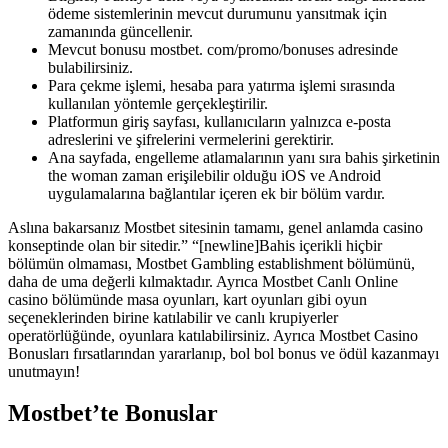
ödeme sistemlerinin mevcut durumunu yansıtmak için
zamanında güncellenir.
Mevcut bonusu mostbet. com/promo/bonuses adresinde
bulabilirsiniz.
Para çekme işlemi, hesaba para yatırma işlemi sırasında
kullanılan yöntemle gerçekleştirilir.
Platformun giriş sayfası, kullanıcıların yalnızca e-posta
adreslerini ve şifrelerini vermelerini gerektirir.
Ana sayfada, engelleme atlamalarının yanı sıra bahis şirketinin
the woman zaman erişilebilir olduğu iOS ve Android
uygulamalarına bağlantılar içeren ek bir bölüm vardır.
Aslına bakarsanız Mostbet sitesinin tamamı, genel anlamda casino
konseptinde olan bir sitedir.” “[newline]Bahis içerikli hiçbir
bölümün olmaması, Mostbet Gambling establishment bölümünü,
daha de uma değerli kılmaktadır. Ayrıca Mostbet Canlı Online
casino bölümünde masa oyunları, kart oyunları gibi oyun
seçeneklerinden birine katılabilir ve canlı krupiyerler
operatörlüğünde, oyunlara katılabilirsiniz. Ayrıca Mostbet Casino
Bonusları fırsatlarından yararlanıp, bol bol bonus ve ödül kazanmayı
unutmayın!
Mostbet’te Bonuslar