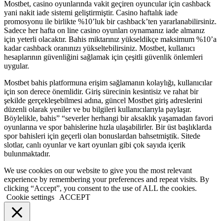
Mostbet, casino oyunlarında vakit geçiren oyuncular için cashback
yani nakit iade sistemi geliştirmiştir. Casino haftalık iade
promosyonu ile birlikte %10’luk bir cashback’ten yararlanabilirsiniz.
Sadece her hafta on line casino oyunları oynamanız iade almanız
için yeterli olacaktır. Bahis miktarınız yükseldikçe maksimum %10’a
kadar cashback oranınızı yükseltebilirsiniz. Mostbet, kullanıcı
hesaplarının güvenliğini sağlamak için çeşitli güvenlik önlemleri
uygular.
Mostbet bahis platformuna erişim sağlamanın kolaylığı, kullanıcılar
için son derece önemlidir. Giriş sürecinin kesintisiz ve rahat bir
şekilde gerçekleşebilmesi adına, güncel Mostbet giriş adreslerini
düzenli olarak yeniler ve bu bilgileri kullanıcılarıyla paylaşır.
Böylelikle, bahis” “severler herhangi bir aksaklık yaşamadan favori
oyunlarına ve spor bahislerine hızla ulaşabilirler. Bir üst başlıklarda
spor bahisleri için geçerli olan bonuslardan bahsetmiştik. Sitede
slotlar, canlı oyunlar ve kart oyunları gibi çok sayıda içerik
bulunmaktadır.
We use cookies on our website to give you the most relevant
experience by remembering your preferences and repeat visits. By
clicking “Accept”, you consent to the use of ALL the cookies.
Cookie settings
ACCEPT