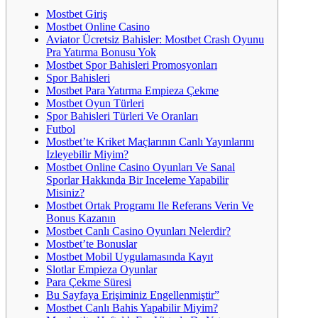
Mostbet Giriş
Mostbet Online Casino
Aviator Ücretsiz Bahisler: Mostbet Crash Oyunu
Pra Yatırma Bonusu Yok
Mostbet Spor Bahisleri Promosyonları
Spor Bahisleri
Mostbet Para Yatırma Empieza Çekme
Mostbet Oyun Türleri
Spor Bahisleri Türleri Ve Oranları
Futbol
Mostbet’te Kriket Maçlarının Canlı Yayınlarını
Izleyebilir Miyim?
Mostbet Online Casino Oyunları Ve Sanal
Sporlar Hakkında Bir Inceleme Yapabilir
Misiniz?
Mostbet Ortak Programı Ile Referans Verin Ve
Bonus Kazanın
Mostbet Canlı Casino Oyunları Nelerdir?
Mostbet’te Bonuslar
Mostbet Mobil Uygulamasında Kayıt
Slotlar Empieza Oyunlar
Para Çekme Süresi
Bu Sayfaya Erişiminiz Engellenmiştir”
Mostbet Canlı Bahis Yapabilir Miyim?