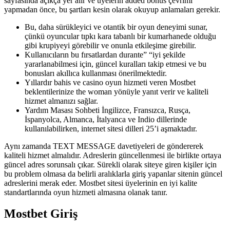
sayfasında açıkça yer alır ve üyelerin added bonus çevrimi
yapmadan önce, bu şartları kesin olarak okuyup anlamaları gerekir.
Bu, daha sürükleyici ve otantik bir oyun deneyimi sunar,
çünkü oyuncular tıpkı kara tabanlı bir kumarhanede olduğu
gibi krupiyeyi görebilir ve onunla etkileşime girebilir.
Kullanıcıların bu fırsatlardan durante” “iyi şekilde
yararlanabilmesi için, güncel kuralları takip etmesi ve bu
bonusları akıllıca kullanması önerilmektedir.
Yıllardır bahis ve casino oyun hizmeti veren Mostbet
beklentilerinize the woman yönüyle yanıt verir ve kaliteli
hizmet almanızı sağlar.
Yardım Masası Sohbeti İngilizce, Fransızca, Rusça,
İspanyolca, Almanca, İtalyanca ve Indio dillerinde
kullanılabilirken, internet sitesi dilleri 25’i aşmaktadır.
Aynı zamanda TEXT MESSAGE davetiyeleri de göndererek
kaliteli hizmet almalıdır. Adreslerin güncellenmesi ile birlikte ortaya
güncel adres sorunsalı çıkar. Sürekli olarak siteye giren kişiler için
bu problem olmasa da belirli aralıklarla giriş yapanlar sitenin güncel
adreslerini merak eder. Mostbet sitesi üyelerinin en iyi kalite
standartlarında oyun hizmeti almasına olanak tanır.
Mostbet Giriş