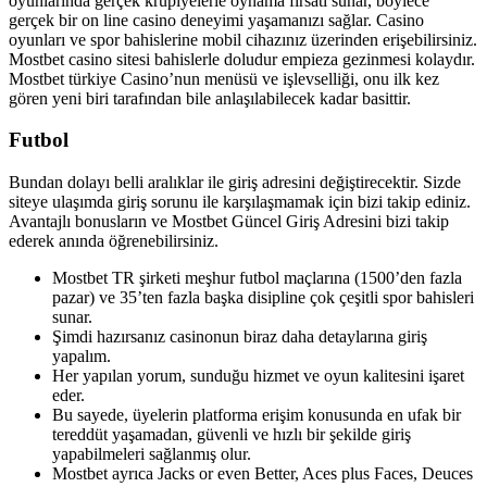
oyunlarında gerçek krupiyelerle oynama fırsatı sunar, böylece
gerçek bir on line casino deneyimi yaşamanızı sağlar. Casino
oyunları ve spor bahislerine mobil cihazınız üzerinden erişebilirsiniz.
Mostbet casino sitesi bahislerle doludur empieza gezinmesi kolaydır.
Mostbet türkiye Casino’nun menüsü ve işlevselliği, onu ilk kez
gören yeni biri tarafından bile anlaşılabilecek kadar basittir.
Futbol
Bundan dolayı belli aralıklar ile giriş adresini değiştirecektir. Sizde
siteye ulaşımda giriş sorunu ile karşılaşmamak için bizi takip ediniz.
Avantajlı bonusların ve Mostbet Güncel Giriş Adresini bizi takip
ederek anında öğrenebilirsiniz.
Mostbet TR şirketi meşhur futbol maçlarına (1500’den fazla
pazar) ve 35’ten fazla başka disipline çok çeşitli spor bahisleri
sunar.
Şimdi hazırsanız casinonun biraz daha detaylarına giriş
yapalım.
Her yapılan yorum, sunduğu hizmet ve oyun kalitesini işaret
eder.
Bu sayede, üyelerin platforma erişim konusunda en ufak bir
tereddüt yaşamadan, güvenli ve hızlı bir şekilde giriş
yapabilmeleri sağlanmış olur.
Mostbet ayrıca Jacks or even Better, Aces plus Faces, Deuces