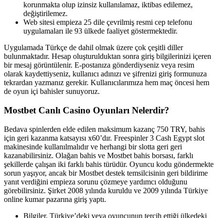
korunmakta olup izinsiz kullanılamaz, iktibas edilemez,
değiştirilemez.
Web sitesi empieza 25 dile çevrilmiş resmi cep telefonu
uygulamaları ile 93 ülkede faaliyet göstermektedir.
Uygulamada Türkçe de dahil olmak üzere çok çeşitli diller
bulunmaktadır. Hesap oluşturulduktan sonra giriş bilgilerinizi içeren
bir mesaj görüntülenir. E-postanıza gönderdiyseniz veya resim
olarak kaydettiyseniz, kullanıcı adınızı ve şifrenizi giriş formunuza
tekrardan yazmanız gerekir. Kullanıcılarımıza hem maç öncesi hem
de oyun içi bahisler sunuyoruz.
Mostbet Canlı Casino Oyunları Nelerdir?
Bedava spinlerden elde edilen maksimum kazanç 750 TRY, bahis
için geri kazanma katsayısı x60’dır. Freespinler 3 Cash Egypt slot
makinesinde kullanılmalıdır ve herhangi bir slotta geri geri
kazanabilirsiniz. Olağan bahis ve Mostbet bahis borsası, farklı
şekillerde çalışan iki farklı bahis türüdür. Oyuncu kodu göndermekte
sorun yaşıyor, ancak bir Mostbet destek temsilcisinin geri bildirime
yanıt verdiğini empieza sorunu çözmeye yardımcı olduğunu
görebilirsiniz. Şirket 2008 yılında kuruldu ve 2009 yılında Türkiye
online kumar pazarına giriş yaptı.
Bilgiler, Türkiye’deki veya oyuncunun tercih ettiği ülkedeki