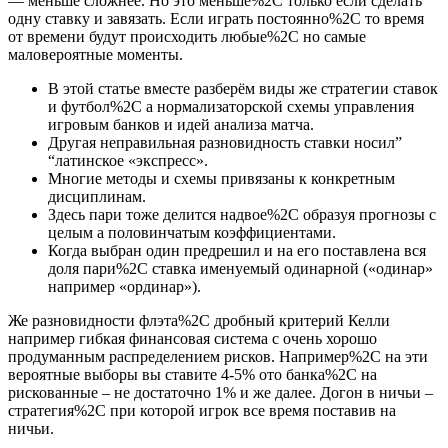
— меньше сложнее. Но это меньше%2C только если сделать
одну ставку и завязать. Если играть постоянно%2C то время
от времени будут происходить любые%2C но самые
маловероятные моменты.
В этой статье вместе разберём виды же стратегии ставок
и футбол%2C а нормализаторской схемы управления
игровым банков и идей анализа матча.
Другая неправильная разновидность ставки носил”
“латинское «экспресс».
Многие методы и схемы привязаны к конкретным
дисциплинам.
Здесь пари тоже делится надвое%2C образуя прогнозы с
целым а половинчатым коэффициентами.
Когда выбран один предрешил и на его поставлена вся
доля пари%2C ставка именуемый одинарной («одинар»
например «ординар»).
Же разновидности флэта%2C дробный критерий Келли
например гибкая финансовая система с очень хорошо
продуманным распределением рисков. Например%2C на эти
вероятные выборы вы ставите 4-5% ото банка%2C на
рискованные – не достаточно 1% и же далее. Догон в ничьи –
стратегия%2C при которой игрок все время поставив на
ничьи.