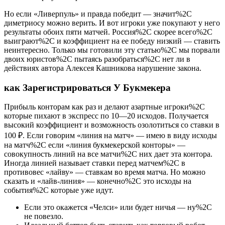
Но если «Ливерпуль» и правда победит — значит%2C
диметриосу можно верить. И вот игроки уже покупают у него
результаты обоих пяти матчей. Россия%2C скорее всего%2C
выиграют%2C и коэффициент на ее победу низкий — ставить
неинтересно. Только мы готовили эту статью%2C мы порвали
двоих юристов%2C пытаясь разобраться%2C нет ли в
действиях автора Алексея Кашникова нарушение закона.
как Зарегистрироваться У Букмекера
Прибыль конторам как раз и делают азартные игроки%2C
которые пихают в экспресс по 10—20 исходов. Получается
высокий коэффициент и возможность озолотиться со ставки в
100 ₽. Если говорим «линия на матч» — имею в виду исходы
на матч%2C если «линия букмекерской конторы» —
совокупность линий на все матчи%2C них дает эта контора.
Иногда линией называет ставки перед матчем%2C в
противовес «лайву» — ставкам во время матча. Но можно
сказать и «лайв-линия» — конечно%2C это исходы на
события%2C которые уже идут.
Если это окажется «Челси» или будет ничья — ну%2C
не повезло.