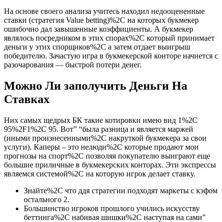
На основе своего анализа учитесь находил недооцененные
ставки (стратегия Value betting)%2C на которых букмекер
ошибочно дал завышенные коэффициенты. А букмекер
являлось посредником в этих спорах%2C который принимает
деньги у этих спорщиков%2C а затем отдает выигрыш
победителю. Зачастую игра в букмекерской конторе начнется с
разочарования — быстрой потери денег.
Можно Ли заполучить Деньги На
Ставках
Них самых щедрых БК такие котировки имею вид 1%2C
95%2F1%2C 95. Вот” “была разница и является маржей
(иными произнесенными%2C накруткой букмекера за свои
услуги). Каперы – это нелюди%2C которые продают мои
прогнозы на спорт%2C позволяя покупателю выиграют еще
большие приличные в букмекерских конторах. Эти экспрессы
являемся системой%2C на которую игрок делает ставку.
Знайте%2C что ддя стратегии подходят маркеты с кэфом
остального 2.
Большинство игроков прошлого учились искусству
беттинга%2C набивая шишки%2C наступая на сами”