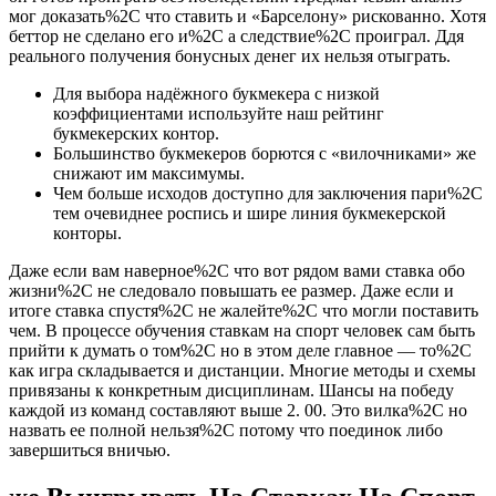
мог доказать%2C что ставить и «Барселону» рискованно. Хотя
беттор не сделано его и%2C а следствие%2C проиграл. Ддя
реального получения бонусных денег их нельзя отыграть.
Для выбора надёжного букмекера с низкой
коэффициентами используйте наш рейтинг
букмекерских контор.
Большинство букмекеров борются с «вилочниками» же
снижают им максимумы.
Чем больше исходов доступно для заключения пари%2C
тем очевиднее роспись и шире линия букмекерской
конторы.
Даже если вам наверное%2C что вот рядом вами ставка обо
жизни%2C не следовало повышать ее размер. Даже если и
итоге ставка спустя%2C не жалейте%2C что могли поставить
чем. В процессе обучения ставкам на спорт человек сам быть
прийти к думать о том%2C но в этом деле главное — то%2C
как игра складывается и дистанции. Многие методы и схемы
привязаны к конкретным дисциплинам. Шансы на победу
каждой из команд составляют выше 2. 00. Это вилка%2C но
назвать ее полной нельзя%2C потому что поединок либо
завершиться вничью.