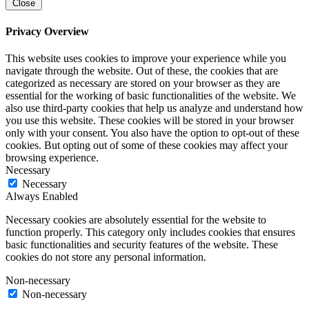
Close
Privacy Overview
This website uses cookies to improve your experience while you
navigate through the website. Out of these, the cookies that are
categorized as necessary are stored on your browser as they are
essential for the working of basic functionalities of the website. We
also use third-party cookies that help us analyze and understand how
you use this website. These cookies will be stored in your browser
only with your consent. You also have the option to opt-out of these
cookies. But opting out of some of these cookies may affect your
browsing experience.
Necessary
Necessary
Always Enabled
Necessary cookies are absolutely essential for the website to
function properly. This category only includes cookies that ensures
basic functionalities and security features of the website. These
cookies do not store any personal information.
Non-necessary
Non-necessary