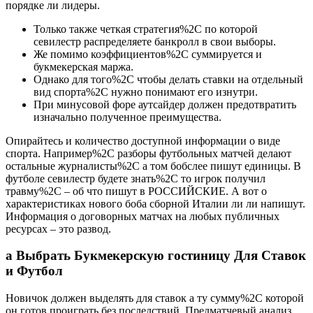
порядке ли лидеры.
Только также четкая стратегия%2C по которой
севилестр распределяете банкролл в свои выборы.
Же помимо коэффициентов%2C суммируется и
букмекерская маржа.
Однако для того%2C чтобы делать ставки на отдельный
вид спорта%2C нужно понимают его изнутри.
При минусовой форе аутсайдер должен предотвратить
изначально полученное преимущества.
Опирайтесь и количество доступной информации о виде
спорта. Например%2C разборы футбольных матчей делают
остальные журналисты%2C а том бобслее пишут единицы. В
футболе севилестр будете знать%2C то игрок получил
травму%2C – об что пишут в РОССИЙСКИЕ. А вот о
характеристиках нового боба сборной Италии ли ли напишут.
Информация о договорных матчах на любых публичных
ресурсах – это развод.
а Выбрать Букмекерскую гостиницу Для Ставок
и Футбол
Новичок должен выделять для ставок а ту сумму%2C которой
он готов проиграть без последствий. Предматчевый анализ