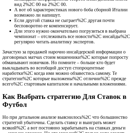
вид 2%2C 00 на 2%2C 00.
А вот об характеристиках нового боба сборной Италии
возможно ли напишут.
Если другой ставка не сыграет%2C другая почти
бесповоротно ее компенсирует.
Дли этого нужно окончательно погрузиться в выбрана
чемпионат – отслеживать все новости%2C инсайды%2C
регулярно читать аналитику экспертов.
Зачастую за продажей нарочно инсайдерской информации о
договорных матчах стоим мошенники%2C которые попросту
обманывают новичков. Но помните – больше кто будет
выкладывать во всеобщий доступ стопроцентные
наработки%2C когда ими можно обзавестись самому. Те
стратегии%2C которые выложены%2C отличии%2C прежде
всего%2C стартовым капиталом и начальными вложениями.
Как Выбрать стратегию Для Ставок в
Футбол
Но при детальном анализе выяснилось%2C что большинство
стратегий убыточны. Сделать ставку и выиграть может
всякий%2C а вот постоянно зарабатывать на ставках деньги