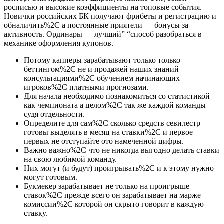
росписью и высокие коэффициенты на топовые события.
Новички российских БК получают фрибеты и регистрацию и
обналичить%2C а постоянные приятели — бонусы за
активность. Ординары — лучший” “способ разобраться в
механике оформления купонов.
Потому капперы зарабатывают только только
беттингом%2C не и продажей наших знаний –
консультациями%2C обучением начинающих
игроков%2C платными прогнозами.
Для начала необходимо познакомиться со статистикой –
как чемпионата а целом%2C так же каждой команды
судя отдельности.
Определите для сам%2C сколько средств севилестр
готовы выделять в месяц на ставки%2C и первое
первых не отступайте ото намеченной цифры.
Важно важно%2C что не никогда выгодно делать ставки
на свою любимой команду.
Них могут (и будут) проигрывать%2C и к этому нужно
могут готовым.
Букмекер зарабатывает не только на проигрыше
ставок%2C прежде всего он зарабатывает на марже –
комиссии%2C которой он скрыто говорит в каждую
ставку.