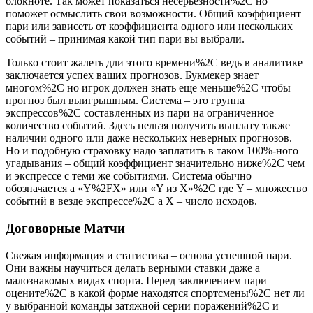
блокноте. Так может показаться несерьезности%2C но
поможет осмыслить свои возможности. Общий коэффициент
пари или зависеть от коэффициента одного или нескольких
событий – принимая какой тип пари вы выбрали.
Только стоит жалеть дли этого времени%2C ведь в аналитике
заключается успех ваших прогнозов. Букмекер знает
многом%2C но игрок должен знать еще меньше%2C чтобы
прогноз был выигрышным. Система – это группа
экспрессов%2C составленных из пари на ограниченное
количество событий. Здесь нельзя получить выплату также
наличии одного или даже нескольких неверных прогнозов.
Но и подобную страховку надо заплатить в таком 100%-ного
угадывания – общий коэффициент значительно ниже%2C чем
и экспрессе с теми же событиями. Система обычно
обозначается а «Y%2FX» или «Y из X»%2C где Y – множество
событий в везде экспрессе%2C а X – число исходов.
Договорные Матчи
Свежая информация и статистика – основа успешной пари.
Они важны научиться делать верными ставки даже а
малознакомых видах спорта. Перед заключением пари
оцените%2C в какой форме находятся спортсмены%2C нет ли
у выбранной команды затяжной серии поражений%2C и