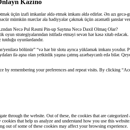
Onlayn Kazino
mək üçün izafi imkanlar əldə etmək imkanı əldə edirlər. Ən azı gecə-gü
rbəcür mümkün mərclər əla hədiyyələr çəkmək üçün əzəmətli şanslar ver
zndan Necə Pul Rəsmi Pin-up Saytına Necə Daxil Olmaq Olar?
tik oyun strategiyalarından istifadə etməyi sevən hər kəsə xitab edəcək.
z tutduğu oyunlardandır.
r/yenilərə bölünür” “və hər bir slotu ayrıca yükləmək imkanı yoxdur. P
daları ilə aşna olan yetkinlik yaşına çatmış azərbaycanlı edə bilər. 
ce by remembering your preferences and repeat visits. By clicking “Acc
e through the website. Out of these, the cookies that are categorized a
rty cookies that help us analyze and understand how you use this websit
ting out of some of these cookies may affect your browsing experience.