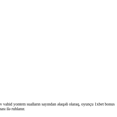
iv vahid yontem sualların sayından əlaqəli olaraq, oyunçu 1xbet bonus
sı ilə ruhlanır.