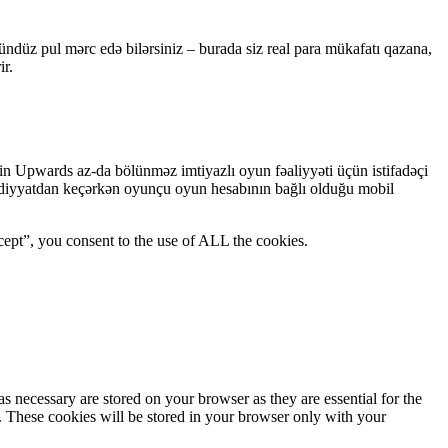
ndüz pul mərc edə bilərsiniz – burada siz real para mükafatı qazana,
ir.
in Upwards az-da bölünməz imtiyazlı oyun fəaliyyəti üçün istifadəçi
Qeydiyyatdan keçərkən oyunçu oyun hesabının bağlı olduğu mobil
ept”, you consent to the use of ALL the cookies.
s necessary are stored on your browser as they are essential for the
e. These cookies will be stored in your browser only with your