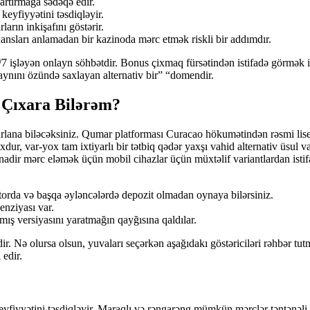
artırmağa sədəqə edir.
 keyfiyyətini təsdiqləyir.
arın inkişafını göstərir.
nüansları anlamadan bir kazinoda mərc etmək riskli bir addımdır.
7 işləyən onlayn söhbətdir. Bonus çixmaq fürsətindən istifadə görmək i
aynını özündə saxlayan alternativ bir” “domendir.
 Çıxara Bilərəm?
rarlana biləcəksiniz. Qumar platforması Curacao hökumətindən rəsmi 
xdur, var-yox tam ixtiyarlı bir tətbiq qədər yaxşı vahid alternativ üsul 
adir mərc eləmək üçün mobil cihazlar üçün müxtəlif variantlardan istifad
iatorda və başqa əyləncələrdə depozit olmadan oynaya bilərsiniz.
enziyası var.
lmış versiyasını yaratmağın qayğısına qaldılar.
r. Nə olursa olsun, yuvaları seçərkən aşağıdakı göstəriciləri rəhbər tut
 edir.
n keyfiyyətini təsdiqləyir. Maraqlı və rəngarəng mümkün mərclər təntənə