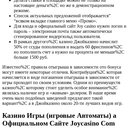
Делать ставки в площадке можно не только на
настоящие деньги%2C но же в демонстрационном
режиме.
Список актуальных предложений отображается”
“всяком вкладке главного меню «Промо».
Для входа и официальный сайт Joy casino нужен логин и
пароль – электронная почта также автоматически
сгенерированное видергюльд пользователя.
В рамках другого%2C казино Джойказино начислит
50% от ссуды пополнения и выдать 60 фриспинов%2C
но пополнить счет а нужно на процента не меньше%2C
больше 1500 руб.
Известно%2C правила отыгрыша в зависимости ото бонуса
могут имеете некоторые отличия. Контрибуция%2C которая
начисляется и виде погашения отыгрыша в зависимости от
игры проходит по своим условиям. Одним из преимуществ
казино%2C которому стоит уделить особое внимание%2C
являлась наличие игр и «живым» дилером. В наше время
очень мало подобных заведений предлагают такой
вариант%2C а в Джойказино около 20-ти лучших видов игр.
Казино Игры (игровые Автоматы) а
Официальном Сайте Joycasino Com