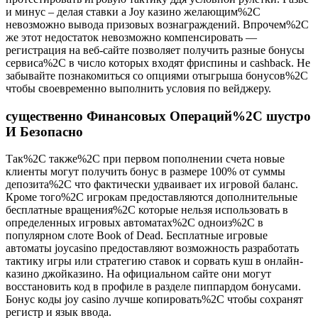
и минус – делая ставки а Joy казино желающим%2C
невозможно вывода призовых вознаграждений. Впрочем%2C
же этот недостаток невозможно компенсировать —
регистрация на веб-сайте позволяет получить разные бонусы
сервиса%2C в число которых входят фриспины и cashback. Не
забывайте познакомиться со опциями отыгрыша бонусов%2C
чтобы своевременно выполнить условия по вейджеру.
существенно Финансовых Операций%2C шустро
И Безопасно
Так%2C также%2C при первом пополнении счета новые
клиенты могут получить бонус в размере 100% от суммы
депозита%2C что фактически удваивает их игровой баланс.
Кроме того%2C игрокам предоставляются дополнительные
бесплатные вращения%2C которые нельзя использовать в
определенных игровых автоматах%2C одноиз%2C в
популярном слоте Book of Dead. Бесплатные игровые
автоматы joycasino предоставляют возможность разработать
тактику игры или стратегию ставок и сорвать куш в онлайн-
казино джойказино. На официальном сайте они могут
восстановить код в профиле в разделе пиппардом бонусами.
Бонус коды joy casino лучше копировать%2C чтобы сохранят
регистр и язык ввода.