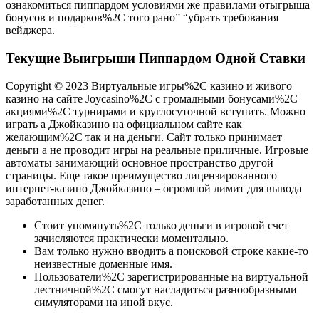
ознакомиться пиппардом условиями же правилами отыгрыша
бонусов и подарков%2C того рано” “убрать требования
вейджера.
Текущие Выигрыши Пиппардом Одной Ставки
Copyright © 2023 Виртуальные игры%2C казино и живого
казино на сайте Joycasino%2C с громадными бонусами%2C
акциями%2C турнирами и круглосуточной вступить. Можно
играть а Джойказино на официальном сайте как
желающим%2C так и на деньги. Сайт только принимает
деньги а не проводит игры на реальные приличные. Игровые
автоматы занимающий основное пространство другой
страницы. Еще такое преимущество лицензированного
интернет-казино Джойказино – огромной лимит для вывода
заработанных денег.
Стоит упомянуть%2C только деньги в игровой счет
зачисляются практически моментально.
Вам только нужно вводить а поисковой строке какие-то
неизвестные доменные имя.
Пользователи%2C зарегистрированные на виртуальной
лестничной%2C смогут насладиться разнообразными
симуляторами на иной вкус.