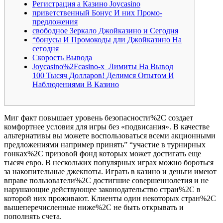
Регистрация а Казино Joycasino
приветственный Бонус И них Промо-
предложения
свободное Зеркало Джойказино и Сегодня
“бонусы И Промокоды дли Джойказино На
сегодня
Скорость Вывода
Joycasino%2Fcasino-x Лимиты На Вывод
100 Тысяч Долларов! Делимся Опытом И
Наблюдениями В Казино
Миг факт повышает уровень безопасности%2C создает
комфортнее условия для игры без «подвисания». В качестве
альтернативы вы можете воспользоваться всеми акционными
предложениями например принять” “участие в турнирных
гонках%2C призовой фонд которых может достигать еще
тысяч евро. В нескольких популярных играх можно бороться
за накопительные джекпоты. Играть в казино и деньги имеют
вправе пользователи%2C достигшие совершеннолетия и не
нарушающие действующее законодательство стран%2C в
которой них проживают. Клиенты один некоторых стран%2C
вышеперечисленные ниже%2C не быть открывать и
пополнять счета.