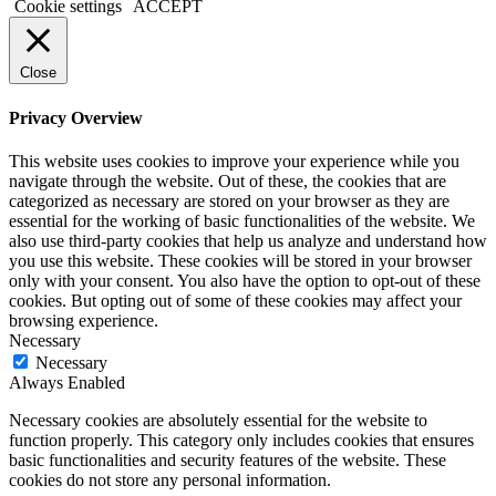
Cookie settings
ACCEPT
Close
Privacy Overview
This website uses cookies to improve your experience while you
navigate through the website. Out of these, the cookies that are
categorized as necessary are stored on your browser as they are
essential for the working of basic functionalities of the website. We
also use third-party cookies that help us analyze and understand how
you use this website. These cookies will be stored in your browser
only with your consent. You also have the option to opt-out of these
cookies. But opting out of some of these cookies may affect your
browsing experience.
Necessary
Necessary
Always Enabled
Necessary cookies are absolutely essential for the website to
function properly. This category only includes cookies that ensures
basic functionalities and security features of the website. These
cookies do not store any personal information.