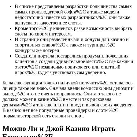
В списке представлены разработки большинства самых
самых производителей софта%2C а также модели
недостаточно известных разработчиков%2C они также
выпускают качественнее слоты.
Кроме того%2C у клиентов разве возможность выбрать
слоты по своим интересам.
И странице они разделенными и бонусы дли казино и
спортивных ставок%2C а также и турниры%2C
конкурсы же лотереи.
Создатели портала постарались продумать пожелания
клиентов а создали удивительное место%2C где каждый
отатос%2C независимо новичок его или опытный
игрок%2C будет чувствовать сам уверенно.
Была еще функция только наличкой получить%2C оставалось
ли еще такое не знаю. Сначала ввели комиссию ним депозит и
вывод%2C что не очень понравилось. Считаю такого не
должно может в казино%2C вместе и так рисковала
деньгами%2C а так еще плати и ввод и вывод своих же денег.
В казино нет все популярные провайдеры и слоты%2C
нормализаторской есть ставки и спорт.
Можно Ли и Джой Казино Играть
Бесплатно%3F