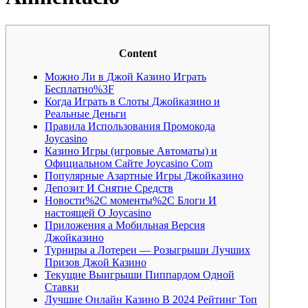
Content
Можно Ли в Джой Казино Играть
Бесплатно%3F
Когда Играть в Слоты Джойказино и
Реальные Деньги
Правила Использования Промокода
Joycasino
Казино Игры (игровые Автоматы) и
Официальном Сайте Joycasino Com
Популярные Азартные Игры Джойказино
Депозит И Снятие Средств
Новости%2C моменты%2C Блоги И
настоящей О Joycasino
Приложения а Мобильная Версия
Джойказино
Турниры а Лотереи — Розыгрыши Лучших
Призов Джой Казино
Текущие Выигрыши Пиппардом Одной
Ставки
Лучшие Онлайн Казино В 2024 Рейтинг Топ