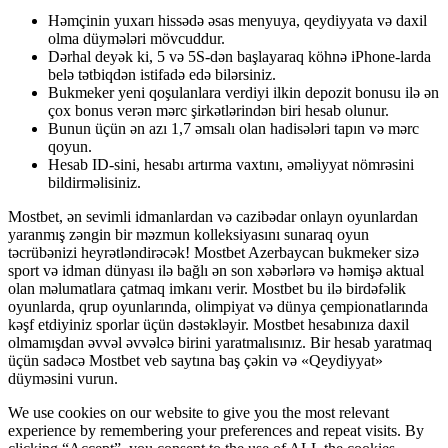
Həmçinin yuxarı hissədə əsas menyuya, qeydiyyata və daxil
olma düymələri mövcuddur.
Dərhal deyək ki, 5 və 5S-dən başlayaraq köhnə iPhone-larda
belə tətbiqdən istifadə edə bilərsiniz.
Bukmeker yeni qoşulanlara verdiyi ilkin depozit bonusu ilə ən
çox bonus verən mərc şirkətlərindən biri hesab olunur.
Bunun üçün ən azı 1,7 əmsalı olan hadisələri tapın və mərc
qoyun.
Hesab ID-sini, hesabı artırma vaxtını, əməliyyat nömrəsini
bildirməlisiniz.
Mostbet, ən sevimli idmanlardan və cazibədar onlayn oyunlardan
yaranmış zəngin bir məzmun kolleksiyasını sunaraq oyun
təcrübənizi heyrətləndirəcək! Mostbet Azerbaycan bukmeker sizə
sport və idman dünyası ilə bağlı ən son xəbərlərə və həmişə aktual
olan məlumatlara çatmaq imkanı verir. Mostbet bu ilə birdəfəlik
oyunlarda, qrup oyunlarında, olimpiyat və dünya çempionatlarında
kəşf etdiyiniz sporlar üçün dəstəkləyir. Mostbet hesabınıza daxil
olmamışdan əvvəl əvvəlcə birini yaratmalısınız. Bir hesab yaratmaq
üçün sadəcə Mostbet veb saytına baş çəkin və «Qeydiyyat»
düyməsini vurun.
We use cookies on our website to give you the most relevant
experience by remembering your preferences and repeat visits. By