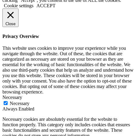
clicking “Accept”, you consent to the use of ALL the cookies.
Cookie settings
ACCEPT
Close
Privacy Overview
This website uses cookies to improve your experience while you
navigate through the website. Out of these, the cookies that are
categorized as necessary are stored on your browser as they are
essential for the working of basic functionalities of the website. We
also use third-party cookies that help us analyze and understand how
you use this website. These cookies will be stored in your browser
only with your consent. You also have the option to opt-out of these
cookies. But opting out of some of these cookies may affect your
browsing experience.
Necessary
Necessary
Always Enabled
Necessary cookies are absolutely essential for the website to
function properly. This category only includes cookies that ensures
basic functionalities and security features of the website. These
cookies do not store any personal information.