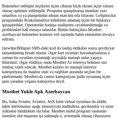
Bukmeker tətbiqini seçdiyim üçün cihazın kiçik ekranı üçün xüsusi
olaraq optimize edilmişdir. Proqramı quraşdıraraq istənilən vaxt
smartfon və ya planşetimdə idman mərcimi edə bilərəm. Geliştiricilər
proqramdakı Roskomnadzor kilidlərini atlamaq üçün bir funksiya
quraşdırdılar. Operatorlar həmişə suallarımı cavablandırmağa və
problemləri həll etməyə tələsirlər. Bütün bahisçilərə Mostbet
azerbaycan bukmeker kontoru veb saytında bahis etmələrini tövsiyə
edirəm.
[newline]Müştəri SMS-dəki kod ilə təsdiq etdikdən sonra qeydiyyat
tamamlanmış hesab olunur. Əgər kart oyunları həvəskarısınızsa o
zaman bu oyunları oynamağı seçməklə maraqlı anlar yaşaya
bilərsiniz. Əgər elədirsə, onda Mostbet Az lotereya bölməsi sizi
mütləq valeh edəcək. Mostbet kazino öz maraqlı lotereya
kateqoriyası ilə məşhur olan və rəqibləri arasında seçilən bir
platformadır. Mostbet-də casino kateqoriyası pulla oynamaq üçün
şans yaradan yeganə kateqoriya deyil.
Mostbet Yukle Apk Azerbaycan
Bu, hətta Aviator, Aviatrix, JetХ kimi virtual oyunlara da aiddir,
lakin telefonunuz aşağı xüsusiyyətə malikdirsə, gecikmələr və uzun
yükləmə müddətləri ola bilər. Mostbet mobil proqram vasitəsilə
istənilən slot maşınını işə salmaqla o, avtomatik olaraq cihazınızın