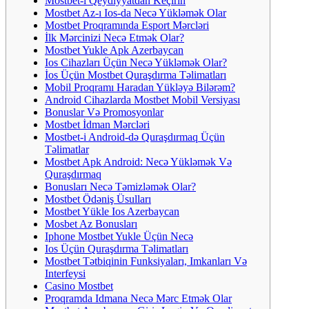
Mostbet-i Qeydiyyatdan Keçirin
Mostbet Az-ı Ios-da Necə Yükləmək Olar
Mostbet Proqramında Esport Mərcləri
İlk Mərcinizi Necə Etmək Olar?
Mostbet Yukle Apk Azerbaycan
Ios Cihazları Üçün Necə Yükləmək Olar?
İos Üçün Mostbet Quraşdırma Təlimatları
Mobil Proqramı Haradan Yükləyə Bilərəm?
Android Cihazlarda Mostbet Mobil Versiyası
Bonuslar Və Promosyonlar
Mostbet İdman Mərcləri
Mostbet-i Android-də Quraşdırmaq Üçün
Təlimatlar
Mostbet Apk Android: Necə Yükləmək Və
Quraşdırmaq
Bonusları Necə Təmizləmək Olar?
Mostbet Ödəniş Üsulları
Mostbet Yükle Ios Azerbaycan
Mosbet Az Bonusları
Iphone Mostbet Yukle Üçün Necə
Ios Üçün Quraşdırma Təlimatları
Mostbet Tətbiqinin Funksiyaları, Imkanları Və
Interfeysi
Casino Mostbet
Proqramda Idmana Necə Mərc Etmək Olar