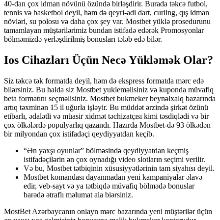
40-dan çox idman növünü özündə birləşdirir. Burada təkcə futbol,
tennis və basketbol deyil, həm də qeyri-adi dart, curling, qış idman
növləri, su polosu və daha çox şey var. Mostbet yüklə prosedurunu
tamamlayan müştərilərimiz bundan istifadə edərək Promosyonlar
bölməmizdə yerləşdirilmiş bonusları tələb edə bilər.
Ios Cihazları Üçün Necə Yükləmək Olar?
Siz təkcə tək formatda deyil, həm də ekspress formatda mərc edə
bilərsiniz. Bu halda siz Mostbet yukleməlisiniz və kuponda müvafiq
beta formatını seçməlisiniz. Mostbet bukmeker beynəlxalq bazarında
artıq təxminən 15 il uğurla işləyir. Bu müddət ərzində şirkət özünü
etibarlı, ədalətli və müasir xidmət təchizatçısı kimi təsdiqlədi və bir
çox ölkələrdə populyarlıq qazandı. Hazırda Mostbet-də 93 ölkədən
bir milyondan çox istifadəçi qeydiyyatdan keçib.
“Ən yaxşı oyunlar” bölməsində qeydiyyatdan keçmiş
istifadəçilərin ən çox oynadığı video slotların seçimi verilir.
Və bu, Mostbet tətbiqinin xüsusiyyətlərinin tam siyahısı deyil.
Mostbet komandası dayanmadan yeni kampaniyalar əlavə
edir, veb-sayt və ya tətbiqdə müvafiq bölmədə bonuslar
barədə ətraflı məlumat ala biərsiniz.
MostBet Azərbaycanın onlayn mərc bazarında yeni müştərilər üçün