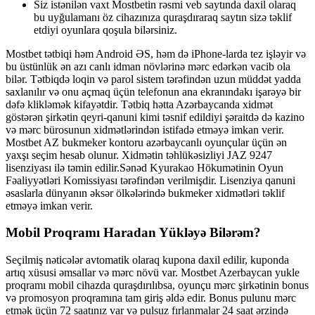
Siz istənilən vaxt Mostbetin rəsmi veb saytında daxil olaraq
bu uyğulamanı öz cihazınıza quraşdıraraq saytın sizə təklif
etdiyi oyunlara qoşula bilərsiniz.
Mostbet tətbiqi həm Android ƏS, həm də iPhone-larda tez işləyir və
bu üstünlük ən azı canlı idman növlərinə mərc edərkən vacib ola
bilər. Tətbiqdə loqin və parol sistem tərəfindən uzun müddət yadda
saxlanılır və onu açmaq üçün telefonun ana ekranındakı işarəyə bir
dəfə klikləmək kifayətdir. Tətbiq hətta Azərbaycanda xidmət
göstərən şirkətin qeyri-qanuni kimi təsnif edildiyi şəraitdə də kazino
və mərc bürosunun xidmətlərindən istifadə etməyə imkan verir.
Mostbet AZ bukmeker kontoru azərbaycanlı oyunçular üçün ən
yaxşı seçim hesab olunur. Xidmətin təhlükəsizliyi JAZ 9247
lisenziyası ilə təmin edilir.Sənəd Kyurakao Hökumətinin Oyun
Fəaliyyətləri Komissiyası tərəfindən verilmişdir. Lisenziya qanuni
əsaslarla dünyanın əksər ölkələrində bukmeker xidmətləri təklif
etməyə imkan verir.
Mobil Proqramı Haradan Yükləyə Bilərəm?
Seçilmiş nəticələr avtomatik olaraq kupona daxil edilir, kuponda
artıq xüsusi əmsallar və mərc növü var. Mostbet Azerbaycan yukle
proqramı mobil cihazda quraşdırılıbsa, oyunçu mərc şirkətinin bonus
və promosyon proqramına tam giriş əldə edir. Bonus pulunu mərc
etmək üçün 72 saatınız var və pulsuz fırlanmalar 24 saat ərzində