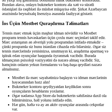
ən yaxşı xoş gəlmisiniz bonusuna malik bukmeker kontorudur.
Bundan əlavə, onlayn bukmeker kontoru əla xətt və sürətli
ödənişləri ilə rəqibləri ilə müsbət müqayisə edir. Şirkət Azərbaycan
ərazisində beynəlxalq lisenziya əsasında fəaliyyət göstərir.
İos Üçün Mostbet Quraşdırma Təlimatları
Tennis mərc etmək üçün məşhur idman növüdür və Mostbet
proqramı tennis həvəskarları üçün çoxlu mərc seçimləri təklif edir.
Mərc axtarışının ən əlverişli yolu proqramdan istifadə etməkdir –
çünki proqramla siz bunu istənilən cihazda edə bilərsiniz. Əgər siz
tennis mərclərində yenisinizsə, unutmayın ki, araşdırma aparmaq və
iştirak edən oyunçular haqqında öyrənmək vacibdir. Burada
idmançının psixoloji vəziyyətini də nəzərə almaq vacibdir. Siz,
həmçinin onların yekun formalarını və baş-başa qeydləri nəzərə
almalısınız.
Mostbet ilə mərc səyahətinizə başlayın və idman mərclərinin
həyəcanından həzz alın!
Bukmeker kontoru qeydiyyatdan keçdikdən sonra
oyunçuların hesablarını yoxlamır.
Əgər nədənsə App Store-da bukmekerin səhifəsinə daxil ola
bilmirsinizsə, həll yolunu istifadə edin.
Hər gün, həftə və ay ən aktiv oyunçular arasında cekpotlar
var.