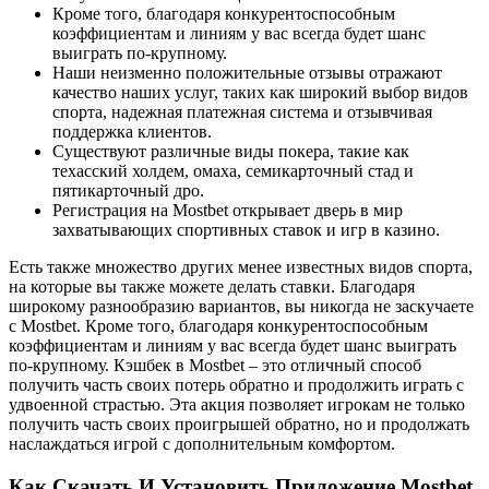
Кроме того, благодаря конкурентоспособным
коэффициентам и линиям у вас всегда будет шанс
выиграть по-крупному.
Наши неизменно положительные отзывы отражают
качество наших услуг, таких как широкий выбор видов
спорта, надежная платежная система и отзывчивая
поддержка клиентов.
Существуют различные виды покера, такие как
техасский холдем, омаха, семикарточный стад и
пятикарточный дро.
Регистрация на Mostbet открывает дверь в мир
захватывающих спортивных ставок и игр в казино.
Есть также множество других менее известных видов спорта,
на которые вы также можете делать ставки. Благодаря
широкому разнообразию вариантов, вы никогда не заскучаете
с Mostbet. Кроме того, благодаря конкурентоспособным
коэффициентам и линиям у вас всегда будет шанс выиграть
по-крупному. Кэшбек в Mostbet – это отличный способ
получить часть своих потерь обратно и продолжить играть с
удвоенной страстью. Эта акция позволяет игрокам не только
получить часть своих проигрышей обратно, но и продолжать
наслаждаться игрой с дополнительным комфортом.
Как Скачать И Установить Приложение Mostbet