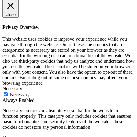
Close
Privacy Overview
This website uses cookies to improve your experience while you
navigate through the website. Out of these, the cookies that are
categorized as necessary are stored on your browser as they are
essential for the working of basic functionalities of the website. We
also use third-party cookies that help us analyze and understand how
you use this website. These cookies will be stored in your browser
only with your consent. You also have the option to opt-out of these
cookies. But opting out of some of these cookies may affect your
browsing experience.
Necessary
Necessary
Always Enabled
Necessary cookies are absolutely essential for the website to
function properly. This category only includes cookies that ensures
basic functionalities and security features of the website. These
cookies do not store any personal information.