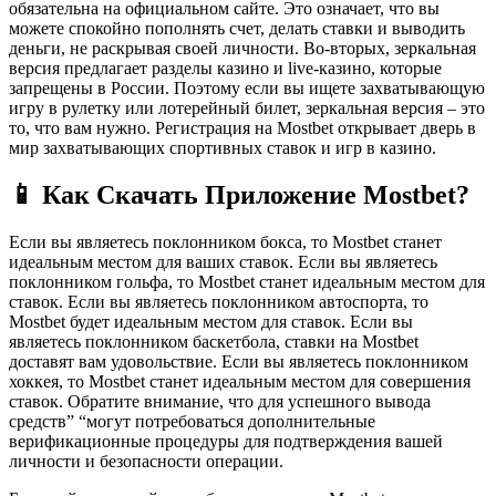
обязательна на официальном сайте. Это означает, что вы
можете спокойно пополнять счет, делать ставки и выводить
деньги, не раскрывая своей личности. Во-вторых, зеркальная
версия предлагает разделы казино и live-казино, которые
запрещены в России. Поэтому если вы ищете захватывающую
игру в рулетку или лотерейный билет, зеркальная версия – это
то, что вам нужно. Регистрация на Mostbet открывает дверь в
мир захватывающих спортивных ставок и игр в казино.
📱 Как Скачать Приложение Mostbet?
Если вы являетесь поклонником бокса, то Mostbet станет
идеальным местом для ваших ставок. Если вы являетесь
поклонником гольфа, то Mostbet станет идеальным местом для
ставок. Если вы являетесь поклонником автоспорта, то
Mostbet будет идеальным местом для ставок. Если вы
являетесь поклонником баскетбола, ставки на Mostbet
доставят вам удовольствие. Если вы являетесь поклонником
хоккея, то Mostbet станет идеальным местом для совершения
ставок. Обратите внимание, что для успешного вывода
средств” “могут потребоваться дополнительные
верификационные процедуры для подтверждения вашей
личности и безопасности операции.