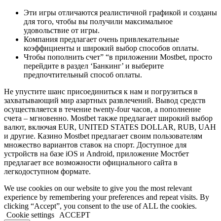
Эти игры отличаются реалистичной графикой и созданы
для того, чтобы вы получили максимальное
удовольствие от игры.
Компания предлагает очень привлекательные
коэффициенты и широкий выбор способов оплаты.
Чтобы пополнить счет” “в приложении Mostbet, просто
перейдите в раздел ‘Банкинг’ и выберите
предпочтительный способ оплаты.
Не упустите шанс присоединиться к нам и погрузиться в
захватывающий мир азартных развлечений. Вывод средств
осуществляется в течение twenty-four часов, а пополнение
счета – мгновенно. Mostbet также предлагает широкий выбор
валют, включая EUR, UNITED STATES DOLLAR, RUB, UAH
и другие. Казино Mostbet предлагает своим пользователям
множество вариантов ставок на спорт. Доступное для
устройств на базе iOS и Android, приложение Мостбет
предлагает все возможности официального сайта в
легкодоступном формате.
We use cookies on our website to give you the most relevant
experience by remembering your preferences and repeat visits. By
clicking “Accept”, you consent to the use of ALL the cookies.
Cookie settings
ACCEPT