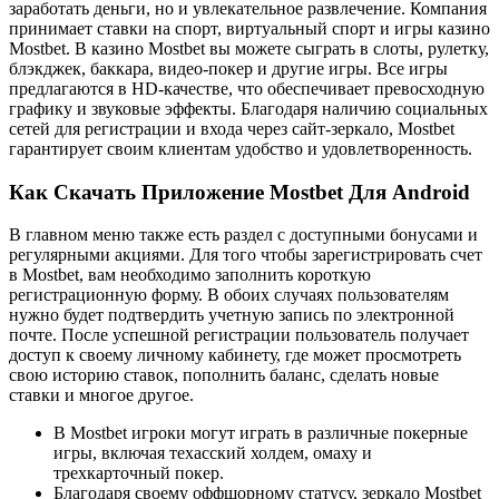
заработать деньги, но и увлекательное развлечение. Компания
принимает ставки на спорт, виртуальный спорт и игры казино
Mostbet. В казино Mostbet вы можете сыграть в слоты, рулетку,
блэкджек, баккара, видео-покер и другие игры. Все игры
предлагаются в HD-качестве, что обеспечивает превосходную
графику и звуковые эффекты. Благодаря наличию социальных
сетей для регистрации и входа через сайт-зеркало, Mostbet
гарантирует своим клиентам удобство и удовлетворенность.
Как Скачать Приложение Mostbet Для Android
В главном меню также есть раздел с доступными бонусами и
регулярными акциями. Для того чтобы зарегистрировать счет
в Mostbet, вам необходимо заполнить короткую
регистрационную форму. В обоих случаях пользователям
нужно будет подтвердить учетную запись по электронной
почте. После успешной регистрации пользователь получает
доступ к своему личному кабинету, где может просмотреть
свою историю ставок, пополнить баланс, сделать новые
ставки и многое другое.
В Mostbet игроки могут играть в различные покерные
игры, включая техасский холдем, омаху и
трехкарточный покер.
Благодаря своему оффшорному статусу, зеркало Mostbet