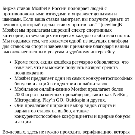
Биржа ставок Mostbet в России подбирает людей с
противоположными взглядами и управляет деньгами и
шансами. Если ваша ставка выиграет, вы получите деньги от
человека, который сделал ставку против вас.” “[newline]В
Mostbet мы предлагаем широкий спектр спортивных
категорий, отвечающих интересам каждого любителя спорта.
Мы гордимся тем, что являемся одной из ведущих платформ
для ставок на спорт и завоевали признание благодаря нашим
высококачественным услугам и удобному интерфейсу.
Кроме того, акция кэшбека регулярно обновляется, что
означает, что вы можете получать возврат средств
неоднократно.
Mostbet предлагает одни из самых конкурентоспособных
бонусов и акций в индустрии онлайн-ставок.
Мобильное онлайн-казино Mostbet предлагает более
2000 игр от различных провайдеров, таких как NetEnt,
Microgaming, Play’n GO, Quickspin и других.
Они предлагают широкий выбор видов спорта и
вариантов ставок на выбор, а также
конкурентоспособные коэффициенты и щедрые бонусы
и акции.
Во-первых, здесь не нужно проходить верификацию, которая