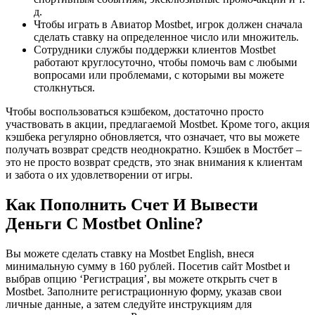
д.
Чтобы играть в Авиатор Mostbet, игрок должен сначала
сделать ставку на определенное число или множитель.
Сотрудники службы поддержки клиентов Mostbet
работают круглосуточно, чтобы помочь вам с любыми
вопросами или проблемами, с которыми вы можете
столкнуться.
Чтобы воспользоваться кэшбеком, достаточно просто
участвовать в акции, предлагаемой Mostbet. Кроме того, акция
кэшбека регулярно обновляется, что означает, что вы можете
получать возврат средств неоднократно. Кэшбек в Мостбет –
это не просто возврат средств, это знак внимания к клиентам
и забота о их удовлетворении от игры.
Как Пополнить Счет И Вывести
Деньги С Mostbet Online?
Вы можете сделать ставку на Mostbet English, внеся
минимальную сумму в 160 рублей. Посетив сайт Mostbet и
выбрав опцию ‘Регистрация’, вы можете открыть счет в
Mostbet. Заполните регистрационную форму, указав свои
личные данные, а затем следуйте инструкциям для