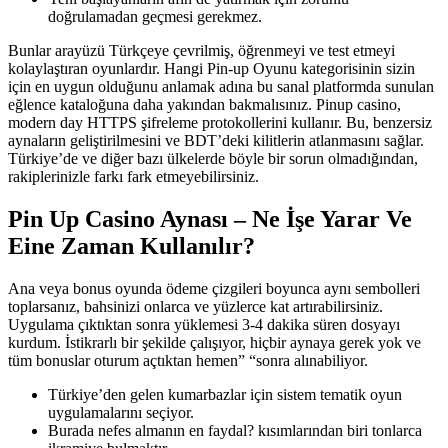
doğrulamadan geçmesi gerekmez.
Bunlar arayüzü Türkçeye çevrilmiş, öğrenmeyi ve test etmeyi
kolaylaştıran oyunlardır. Hangi Pin-up Oyunu kategorisinin sizin
için en uygun olduğunu anlamak adına bu sanal platformda sunulan
eğlence kataloğuna daha yakından bakmalısınız. Pinup casino,
modern day HTTPS şifreleme protokollerini kullanır. Bu, benzersiz
aynaların geliştirilmesini ve BDT’deki kilitlerin atlanmasını sağlar.
Türkiye’de ve diğer bazı ülkelerde böyle bir sorun olmadığından,
rakiplerinizle farkı fark etmeyebilirsiniz.
Pin Up Casino Aynası – Ne İşe Yarar Ve
Eine Zaman Kullanılır?
Ana veya bonus oyunda ödeme çizgileri boyunca aynı sembolleri
toplarsanız, bahsinizi onlarca ve yüzlerce kat artırabilirsiniz.
Uygulama çıktıktan sonra yüklemesi 3-4 dakika süren dosyayı
kurdum. İstikrarlı bir şekilde çalışıyor, hiçbir aynaya gerek yok ve
tüm bonuslar oturum açtıktan hemen” “sonra alınabiliyor.
Türkiye’den gelen kumarbazlar için sistem tematik oyun
uygulamalarını seçiyor.
Burada nefes almanın en faydal? kısımlarından biri tonlarca