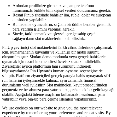
Ardından profilinize girmeniz ve pampre telefonu
numaranızla birlikte tüm kişisel verileri doldurmanız gerekir.
Resmi Pinup sitesinde bahisler lira, ruble, dolar ve european
cinsinden yapılabilir.
Bu nedenle oyuncuların, sağlam bir ödülle beraber gelen ilk
para yatırma işlemini yapması gerekir.
Sitede, farklı tematik ve işlevsel içeriğe sahip çeşitli
sağlayıcıların slot makinelerini bulabilirsiniz.
PinUp çevrimiçi slot makinelerini farklı cihaz türlerinde çalıştırmak
için, kumarhanenin güvenilir ve kullanışlı bir mobil sürümü
oluşturulmuştur. Slotları demo modunda veya gerçek bahislerle
oynamak için resmi internet sitesi ücretsiz olarak indirilebilir.
Ziyaretçiler ayrıca platformun tam sürümünü indirerek
bilgisayarlarında Pin Upwards kumarı oynama seçeneğine de
sahiptir. Platform ziyaretçileri gerçek parayla bahis oynayarak s?rf
ruh hallerini iyileştirmekle kalmaz, aynı zamanda finansal
durumlarını weil iyileştirir. Slot makineleri, kayıt prosedüründen
geçmeniz ve hesabınıza para yatırmanız gereken ek bir gelir kaynağı
olabilir. Aşağıdaki ödeme araçlarını kullanarak hesabınıza para
yatırabilir veya pin-up para çekme işlemleri yapabilirsiniz.
We use cookies on our website to give you the most relevant
experience by remembering your preferences and repeat visits. By