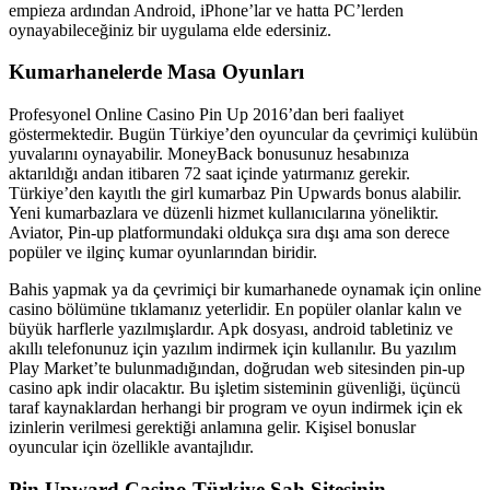
empieza ardından Android, iPhone’lar ve hatta PC’lerden
oynayabileceğiniz bir uygulama elde edersiniz.
Kumarhanelerde Masa Oyunları
Profesyonel Online Casino Pin Up 2016’dan beri faaliyet
göstermektedir. Bugün Türkiye’den oyuncular da çevrimiçi kulübün
yuvalarını oynayabilir. MoneyBack bonusunuz hesabınıza
aktarıldığı andan itibaren 72 saat içinde yatırmanız gerekir.
Türkiye’den kayıtlı the girl kumarbaz Pin Upwards bonus alabilir.
Yeni kumarbazlara ve düzenli hizmet kullanıcılarına yöneliktir.
Aviator, Pin-up platformundaki oldukça sıra dışı ama son derece
popüler ve ilginç kumar oyunlarından biridir.
Bahis yapmak ya da çevrimiçi bir kumarhanede oynamak için online
casino bölümüne tıklamanız yeterlidir. En popüler olanlar kalın ve
büyük harflerle yazılmışlardır. Apk dosyası, android tabletiniz ve
akıllı telefonunuz için yazılım indirmek için kullanılır. Bu yazılım
Play Market’te bulunmadığından, doğrudan web sitesinden pin-up
casino apk indir olacaktır. Bu işletim sisteminin güvenliği, üçüncü
taraf kaynaklardan herhangi bir program ve oyun indirmek için ek
izinlerin verilmesi gerektiği anlamına gelir. Kişisel bonuslar
oyuncular için özellikle avantajlıdır.
Pin Upward Casino Türkiye Sah Sitesinin