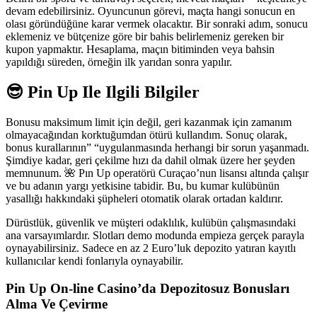
devam edebilirsiniz. Oyuncunun görevi, maçta hangi sonucun en
olası göründüğüne karar vermek olacaktır. Bir sonraki adım, sonucu
eklemeniz ve bütçenize göre bir bahis belirlemeniz gereken bir
kupon yapmaktır. Hesaplama, maçın bitiminden veya bahsin
yapıldığı süreden, örneğin ilk yarıdan sonra yapılır.
😎 Pin Up Ile Ilgili Bilgiler
Bonusu maksimum limit için değil, geri kazanmak için zamanım
olmayacağından korktuğumdan ötürü kullandım. Sonuç olarak,
bonus kurallarının” “uygulanmasında herhangi bir sorun yaşanmadı.
Şimdiye kadar, geri çekilme hızı da dahil olmak üzere her şeyden
memnunum. 🌺 Pın Up operatörü Curaçao’nun lisansı altında çalışır
ve bu adanın yargı yetkisine tabidir. Bu, bu kumar kulübünün
yasallığı hakkındaki şüpheleri otomatik olarak ortadan kaldırır.
Dürüstlük, güvenlik ve müşteri odaklılık, kulübün çalışmasındaki
ana varsayımlardır. Slotları demo modunda empieza gerçek parayla
oynayabilirsiniz. Sadece en az 2 Euro’luk depozito yatıran kayıtlı
kullanıcılar kendi fonlarıyla oynayabilir.
Pin Up On-line Casino’da Depozitosuz Bonusları
Alma Ve Çevirme