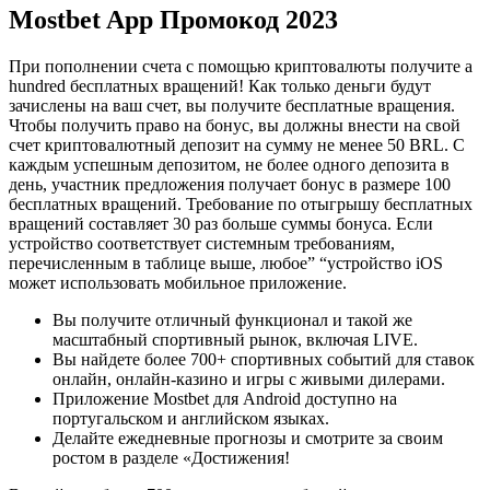
Mostbet App Промокод 2023
При пополнении счета с помощью криптовалюты получите a
hundred бесплатных вращений! Как только деньги будут
зачислены на ваш счет, вы получите бесплатные вращения.
Чтобы получить право на бонус, вы должны внести на свой
счет криптовалютный депозит на сумму не менее 50 BRL. С
каждым успешным депозитом, не более одного депозита в
день, участник предложения получает бонус в размере 100
бесплатных вращений. Требование по отыгрышу бесплатных
вращений составляет 30 раз больше суммы бонуса. Если
устройство соответствует системным требованиям,
перечисленным в таблице выше, любое” “устройство iOS
может использовать мобильное приложение.
Вы получите отличный функционал и такой же
масштабный спортивный рынок, включая LIVE.
Вы найдете более 700+ спортивных событий для ставок
онлайн, онлайн-казино и игры с живыми дилерами.
Приложение Mostbet для Android доступно на
португальском и английском языках.
Делайте ежедневные прогнозы и смотрите за своим
ростом в разделе «Достижения!