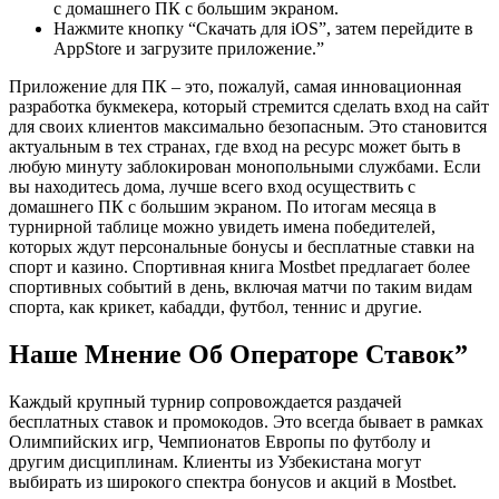
с домашнего ПК с большим экраном.
Нажмите кнопку “Скачать для iOS”, затем перейдите в
AppStore и загрузите приложение.”
Приложение для ПК – это, пожалуй, самая инновационная
разработка букмекера, который стремится сделать вход на сайт
для своих клиентов максимально безопасным. Это становится
актуальным в тех странах, где вход на ресурс может быть в
любую минуту заблокирован монопольными службами. Если
вы находитесь дома, лучше всего вход осуществить с
домашнего ПК с большим экраном. По итогам месяца в
турнирной таблице можно увидеть имена победителей,
которых ждут персональные бонусы и бесплатные ставки на
спорт и казино. Спортивная книга Mostbet предлагает более
спортивных событий в день, включая матчи по таким видам
спорта, как крикет, кабадди, футбол, теннис и другие.
Наше Мнение Об Операторе Ставок”
Каждый крупный турнир сопровождается раздачей
бесплатных ставок и промокодов. Это всегда бывает в рамках
Олимпийских игр, Чемпионатов Европы по футболу и
другим дисциплинам. Клиенты из Узбекистана могут
выбирать из широкого спектра бонусов и акций в Mostbet.