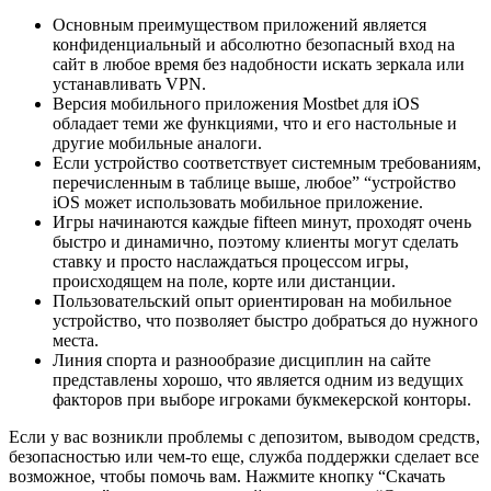
Основным преимуществом приложений является
конфиденциальный и абсолютно безопасный вход на
сайт в любое время без надобности искать зеркала или
устанавливать VPN.
Версия мобильного приложения Mostbet для iOS
обладает теми же функциями, что и его настольные и
другие мобильные аналоги.
Если устройство соответствует системным требованиям,
перечисленным в таблице выше, любое” “устройство
iOS может использовать мобильное приложение.
Игры начинаются каждые fifteen минут, проходят очень
быстро и динамично, поэтому клиенты могут сделать
ставку и просто наслаждаться процессом игры,
происходящем на поле, корте или дистанции.
Пользовательский опыт ориентирован на мобильное
устройство, что позволяет быстро добраться до нужного
места.
Линия спорта и разнообразие дисциплин на сайте
представлены хорошо, что является одним из ведущих
факторов при выборе игроками букмекерской конторы.
Если у вас возникли проблемы с депозитом, выводом средств,
безопасностью или чем-то еще, служба поддержки сделает все
возможное, чтобы помочь вам. Нажмите кнопку “Скачать