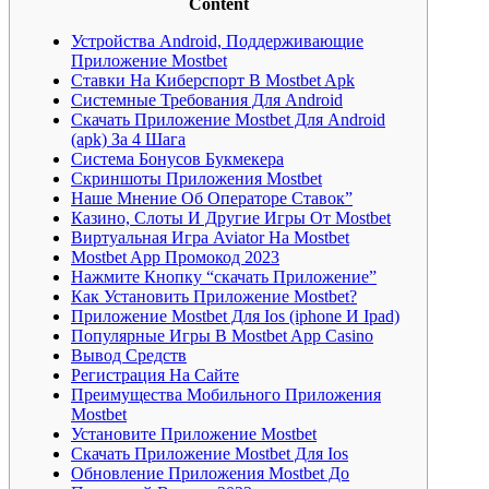
Content
Устройства Android, Поддерживающие
Приложение Mostbet
Ставки На Киберспорт В Mostbet Apk
Системные Требования Для Android
Скачать Приложение Mostbet Для Android
(apk) За 4 Шага
Система Бонусов Букмекера
Скриншоты Приложения Mostbet
Наше Мнение Об Операторе Ставок”
Казино, Слоты И Другие Игры От Mostbet
Виртуальная Игра Aviator На Mostbet
Mostbet App Промокод 2023
Нажмите Кнопку “скачать Приложение”
Как Установить Приложение Mostbet?
Приложение Mostbet Для Ios (iphone И Ipad)
Популярные Игры В Mostbet App Casino
Вывод Средств
Регистрация На Сайте
Преимущества Мобильного Приложения
Mostbet
Установите Приложение Mostbet
Скачать Приложение Mostbet Для Ios
Обновление Приложения Mostbet До