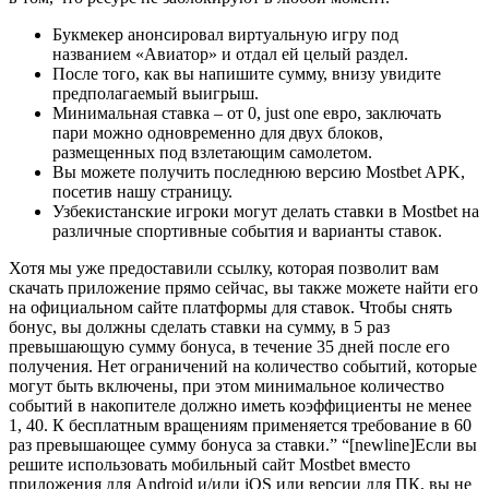
Букмекер анонсировал виртуальную игру под
названием «Авиатор» и отдал ей целый раздел.
После того, как вы напишите сумму, внизу увидите
предполагаемый выигрыш.
Минимальная ставка – от 0, just one евро, заключать
пари можно одновременно для двух блоков,
размещенных под взлетающим самолетом.
Вы можете получить последнюю версию Mostbet APK,
посетив нашу страницу.
Узбекистанские игроки могут делать ставки в Mostbet на
различные спортивные события и варианты ставок.
Хотя мы уже предоставили ссылку, которая позволит вам
скачать приложение прямо сейчас, вы также можете найти его
на официальном сайте платформы для ставок. Чтобы снять
бонус, вы должны сделать ставки на сумму, в 5 раз
превышающую сумму бонуса, в течение 35 дней после его
получения. Нет ограничений на количество событий, которые
могут быть включены, при этом минимальное количество
событий в накопителе должно иметь коэффициенты не менее
1, 40. К бесплатным вращениям применяется требование в 60
раз превышающее сумму бонуса за ставки.” “[newline]Если вы
решите использовать мобильный сайт Mostbet вместо
приложения для Android и/или iOS или версии для ПК, вы не