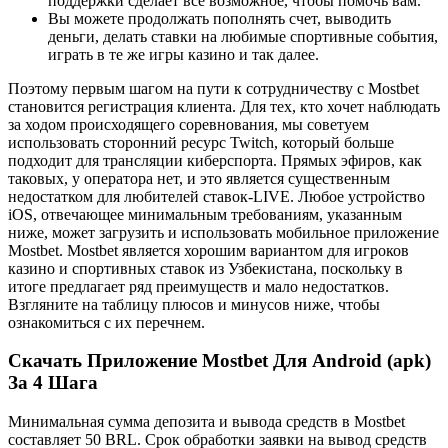
поддержки сделает все возможное, чтобы помочь вам.
Вы можете продолжать пополнять счет, выводить
деньги, делать ставки на любимые спортивные события,
играть в те же игры казино и так далее.
Поэтому первым шагом на пути к сотрудничеству с Mostbet
становится регистрация клиента. Для тех, кто хочет наблюдать
за ходом происходящего соревнования, мы советуем
использовать сторонний ресурс Twitch, который больше
подходит для трансляции киберспорта. Прямых эфиров, как
таковых, у оператора нет, и это является существенным
недостатком для любителей ставок-LIVE. Любое устройство
iOS, отвечающее минимальным требованиям, указанным
ниже, может загрузить и использовать мобильное приложение
Mostbet. Mostbet является хорошим вариантом для игроков
казино и спортивных ставок из Узбекистана, поскольку в
итоге предлагает ряд преимуществ и мало недостатков.
Взгляните на таблицу плюсов и минусов ниже, чтобы
ознакомиться с их перечнем.
Скачать Приложение Mostbet Для Android (apk)
За 4 Шага
Минимальная сумма депозита и вывода средств в Mostbet
составляет 50 BRL. Срок обработки заявки на вывод средств