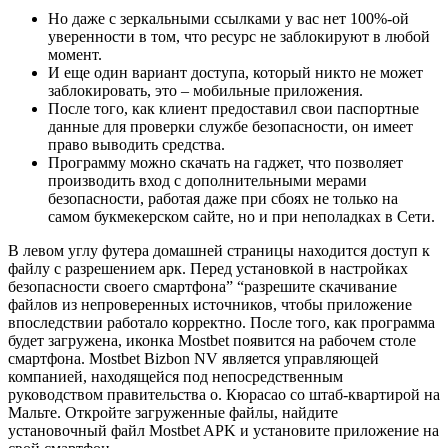
Но даже с зеркальными ссылками у вас нет 100%-ой
уверенности в том, что ресурс не заблокируют в любой
момент.
И еще один вариант доступа, который никто не может
заблокировать, это – мобильные приложения.
После того, как клиент предоставил свои паспортные
данные для проверки службе безопасности, он имеет
право выводить средства.
Программу можно скачать на гаджет, что позволяет
производить вход с дополнительными мерами
безопасности, работая даже при сбоях не только на
самом букмекерском сайте, но и при неполадках в Сети.
В левом углу футера домашней страницы находится доступ к
файлу с разрешением арк. Перед установкой в настройках
безопасности своего смартфона” “разрешите скачивание
файлов из непроверенных источников, чтобы приложение
впоследствии работало корректно. После того, как программа
будет загружена, иконка Mostbet появится на рабочем столе
смартфона. Mostbet Bizbon NV является управляющей
компанией, находящейся под непосредственным
руководством правительства о. Кюрасао со штаб-квартирой на
Мальте. Откройте загруженные файлы, найдите
установочный файл Mostbet APK и установите приложение на